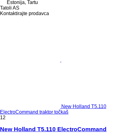
Estonija, Tartu
Tatoli AS
Kontaktirajte prodavca
New Holland T5.110
ElectroCommand traktor točkaš
12
New Holland T5.110 ElectroCommand