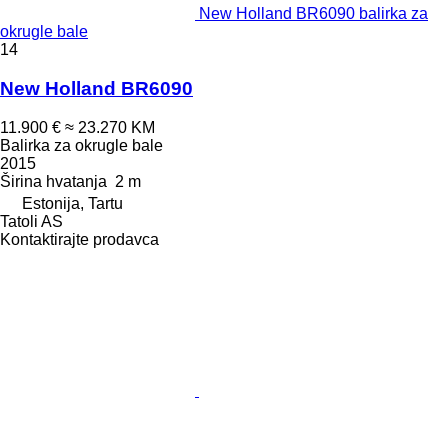
New Holland BR6090 balirka za
okrugle bale
14
New Holland BR6090
11.900 €
≈ 23.270 KM
Balirka za okrugle bale
2015
Širina hvatanja
2 m
Estonija, Tartu
Tatoli AS
Kontaktirajte prodavca