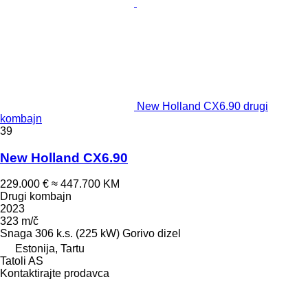
New Holland CX6.90 drugi
kombajn
39
New Holland CX6.90
229.000 €
≈ 447.700 KM
Drugi kombajn
2023
323 m/č
Snaga
306 k.s. (225 kW)
Gorivo
dizel
Estonija, Tartu
Tatoli AS
Kontaktirajte prodavca