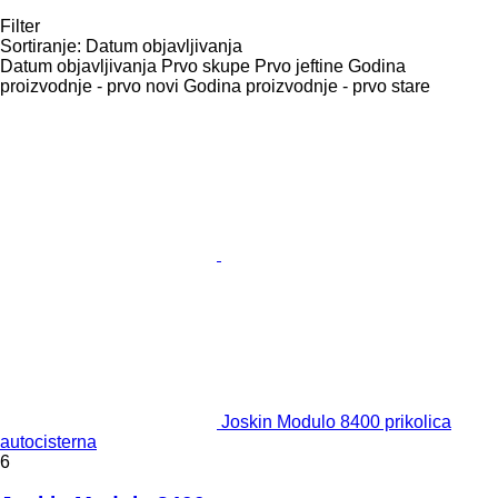
Filter
Sortiranje
:
Datum objavljivanja
Datum objavljivanja
Prvo skupe
Prvo jeftine
Godina
proizvodnje - prvo novi
Godina proizvodnje - prvo stare
Joskin Modulo 8400 prikolica
autocisterna
6