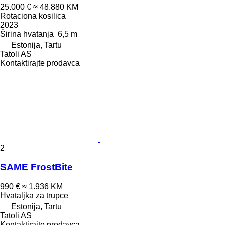
25.000 €
≈ 48.880 KM
Rotaciona kosilica
2023
Širina hvatanja
6,5 m
Estonija, Tartu
Tatoli AS
Kontaktirajte prodavca
2
SAME FrostBite
990 €
≈ 1.936 KM
Hvataljka za trupce
Estonija, Tartu
Tatoli AS
Kontaktirajte prodavca