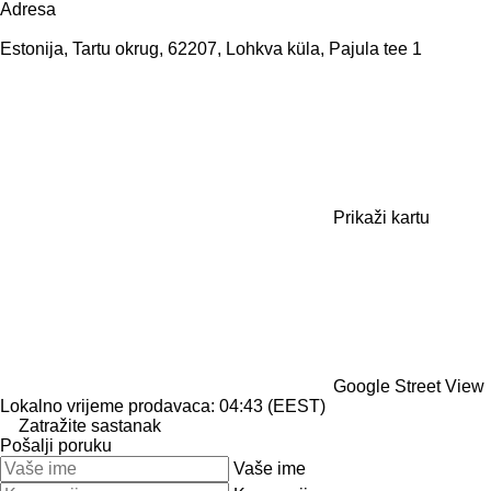
Adresa
Estonija, Tartu okrug, 62207, Lohkva küla, Pajula tee 1
Prikaži kartu
Google Street View
Lokalno vrijeme prodavaca: 04:43 (EEST)
Zatražite sastanak
Pošalji poruku
Vaše ime