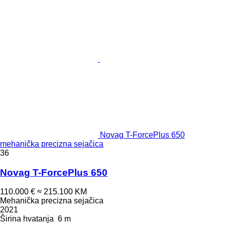
Novag T-ForcePlus 650
mehanička precizna sejačica
36
Novag T-ForcePlus 650
110.000 €
≈ 215.100 KM
Mehanička precizna sejačica
2021
Širina hvatanja
6 m