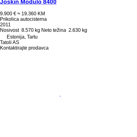
Joskin Modulo 8400
9.900 €
≈ 19.360 KM
Prikolica autocisterna
2011
Nosivost
8.570 kg
Neto težina
2.630 kg
Estonija, Tartu
Tatoli AS
Kontaktirajte prodavca