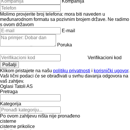
Kompanija
Molimo provjerite broj telefona: mora biti naveden u
međunarodnom formatu sa pozivnim brojem države.
Ne radimo
s ovom državom
E-mail
Poruka
Verifikacioni kod
Klikom pristajete na našu
politiku privatnosti
i
korisnički ugovor
.
Vaši lični podaci će se obrađivati ​​u svrhu davanja odgovora na
vaš zahtjev.
Oglasi Tatoli AS
Pretraga
Kategorija
Po ovom zahtjevu ništa nije pronađeno
cisterne
cisterne prikolice