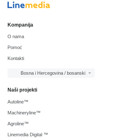
Kompanija
O nama
Pomoć
Kontakti
Bosna i Hercegovina / bosanski
Naši projekti
Autoline™
Machineryline™
Agroline™
Linemedia Digital ™