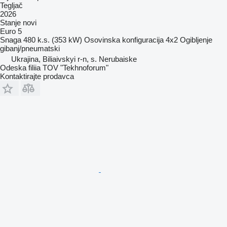
Tegljač
2026
Stanje
novi
Euro 5
Snaga
480 k.s. (353 kW)
Osovinska konfiguracija
4x2
Ogibljenje
gibanj/pneumatski
Ukrajina, Biliaivskyi r-n, s. Nerubaiske
Odeska filiia TOV "Tekhnoforum"
Kontaktirajte prodavca