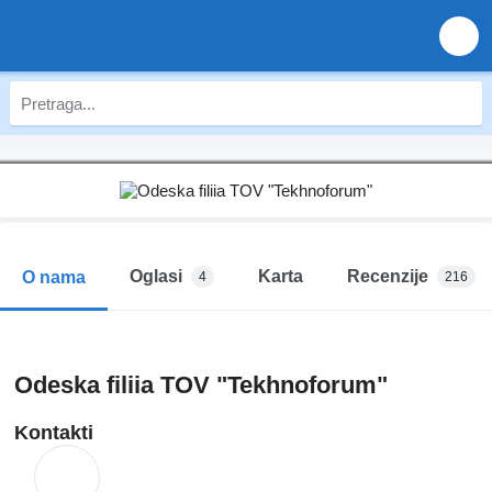
Oglasi
Karta
Recenzije
O nama
4
216
Odeska filiia TOV "Tekhnoforum"
Kontakti