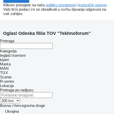
Klikom pristajete na našu
politiku privatnosti
i
korisnički ugovor
.
Vaši lični podaci će se obrađivati ​​u svrhu davanja odgovora na
vaš zahtjev.
Oglasi Odeska filiia TOV "Tekhnoforum"
Pretraga
Kategorija
tegljači
kamioni
kiperi
Marka
MAN
TGX
Scania
R-series
Lokacija
Pretraga po radijusu
Bosna i Hercegovina
druge
Ukrajina