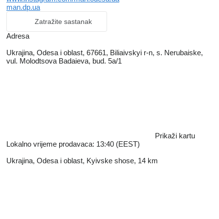
man.dp.ua
Zatražite sastanak
Adresa
Ukrajina, Odesa i oblast, 67661, Biliaivskyi r-n, s. Nerubaiske,
vul. Molodtsova Badaieva, bud. 5a/1​
Prikaži kartu
Lokalno vrijeme prodavaca: 13:40 (EEST)
Ukrajina, Odesa i oblast, Kyivske shose, 14 km