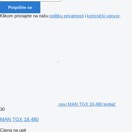
Potpišite se
Klikom pristajete na našu
politiku privatnosti
i
korisnički ugovor
.
novi MAN TGX 18.480 tegljač
30
MAN TGX 18.480
Cijena na upit