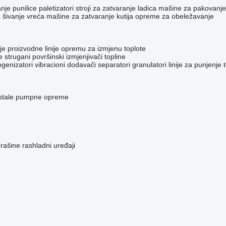
anje
punilice
paletizatori
stroji za zatvaranje ladica
mašine za pakovanje 
 šivanje vreća
mašine za zatvaranje kutija
opreme za obeležavanje
je
proizvodne linije
opremu za izmjenu toplote
e
strugani površinski izmjenjivači topline
genizatori
vibracioni dodavači
separatori
granulatori
linije za punjenje 
stale pumpne opreme
prašine
rashladni uređaji