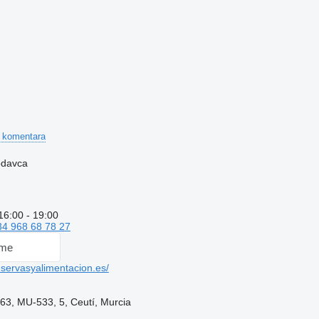
 komentara
rodavca
16:00 - 19:00
34 968 68 78 27
 me
ervasyalimentacion.es/
563, MU-533, 5, Ceutí, Murcia