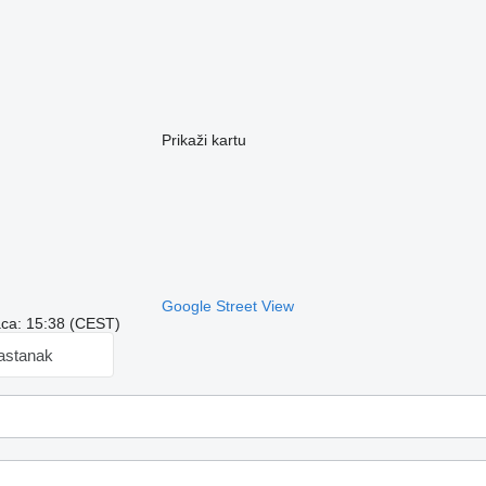
Prikaži kartu
Google Street View
aca: 15:38 (CEST)
sastanak