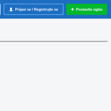
Prijavi se / Registrujte se
Postavite oglas