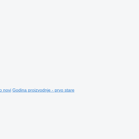
o novi
Godina proizvodnje - prvo stare