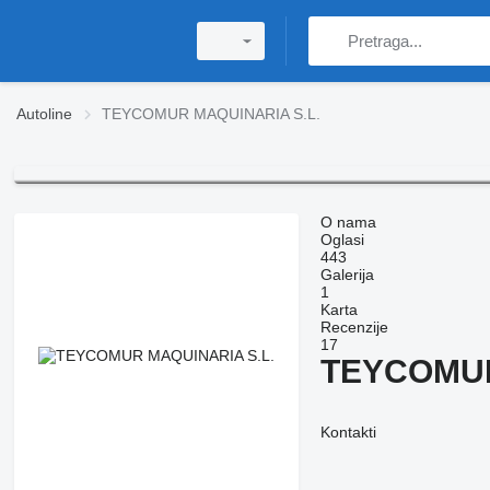
Autoline
TEYCOMUR MAQUINARIA S.L.
O nama
Oglasi
443
Galerija
1
Karta
Recenzije
17
TEYCOMUR
Kontakti