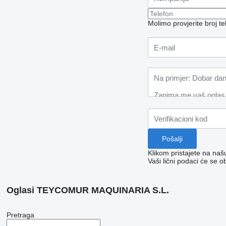
Molimo provjerite broj 
Klikom pristajete na na
Vaši lični podaci će se o
Oglasi TEYCOMUR MAQUINARIA S.L.
Pretraga