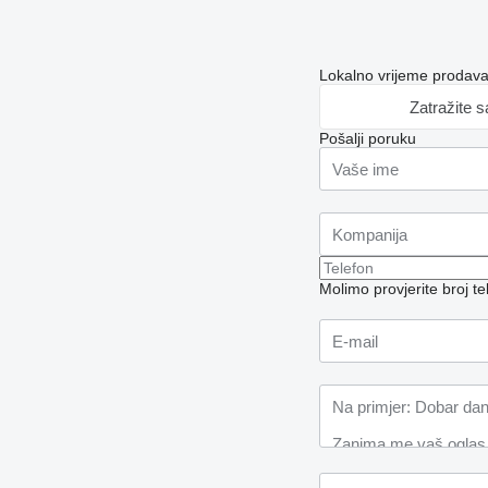
Lokalno vrijeme prodav
Zatražite 
Pošalji poruku
Molimo provjerite broj 