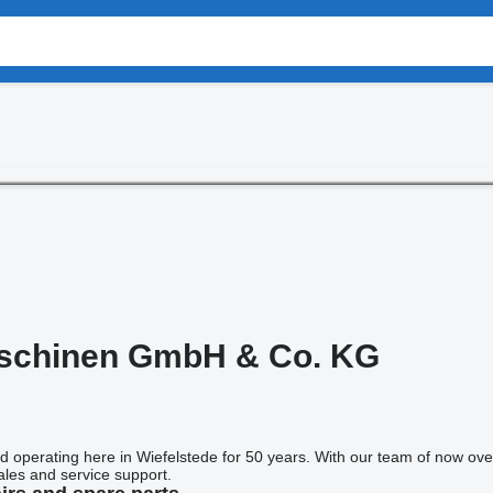
aschinen GmbH & Co. KG
operating here in Wiefelstede for 50 years. With our team of now over
ales and service support.