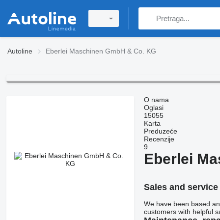
Autoline
Eberlei Maschinen GmbH & Co. KG
O nama
Oglasi
15055
Karta
Preduzeće
Recenzije
9
Eberlei M
Sales and service
We have been based and 
customers with helpful s