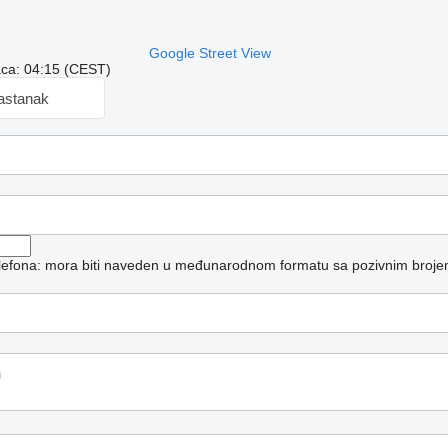
Google Street View
aca: 04:15 (CEST)
sastanak
telefona: mora biti naveden u međunarodnom formatu sa pozivnim broje