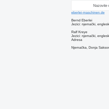
Nazovite
eberlei-maschinen.de
Bernd Eberlei
Jezici:
njemački, englesk
Ralf Kreye
Jezici:
njemački, englesk
Adresa
Njemačka, Donja Saksoni