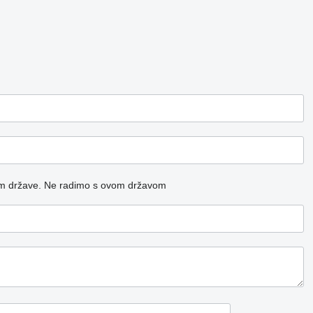
m države.
Ne radimo s ovom državom