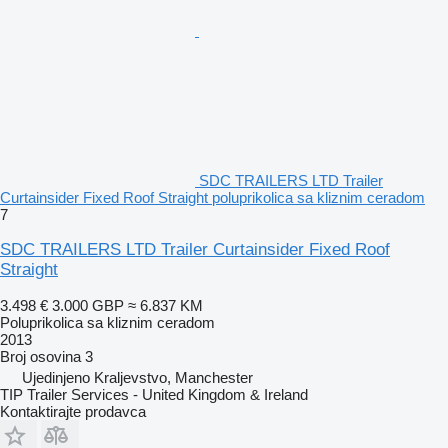
SDC TRAILERS LTD Trailer
Curtainsider Fixed Roof Straight poluprikolica sa kliznim ceradom
7
SDC TRAILERS LTD Trailer Curtainsider Fixed Roof
Straight
3.498 €
3.000 GBP
≈ 6.837 KM
Poluprikolica sa kliznim ceradom
2013
Broj osovina
3
Ujedinjeno Kraljevstvo, Manchester
TIP Trailer Services - United Kingdom & Ireland
Kontaktirajte prodavca