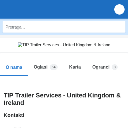
Oglasi
Karta
Ogranci
O nama
54
8
TIP Trailer Services - United Kingdom &
Ireland
Kontakti