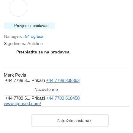
Provjereni prodavac
Na lageru:
54 oglasa
3
godine na Autoline
Pretplatite se na prodavca
Mark Pevitt
+44 7798 8...
Prikaži
+44 7798 838863
Nazovite me
+44 7709 5...
Prikaži
+44 7709 518450
www.tip-used.com/
Zatražite sastanak