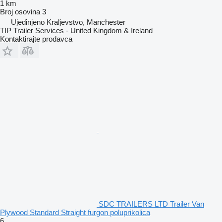
1 km
Broj osovina
3
Ujedinjeno Kraljevstvo, Manchester
TIP Trailer Services - United Kingdom & Ireland
Kontaktirajte prodavca
SDC TRAILERS LTD Trailer Van
Plywood Standard Straight furgon poluprikolica
6