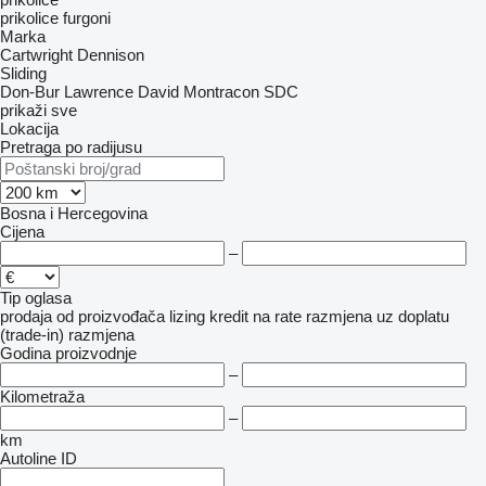
prikolice furgoni
Marka
Cartwright
Dennison
Sliding
Don-Bur
Lawrence David
Montracon
SDC
prikaži sve
Lokacija
Pretraga po radijusu
Bosna i Hercegovina
Cijena
–
Tip oglasa
prodaja
od proizvođača
lizing
kredit
na rate
razmjena uz doplatu
(trade-in)
razmjena
Godina proizvodnje
–
Kilometraža
–
km
Autoline ID