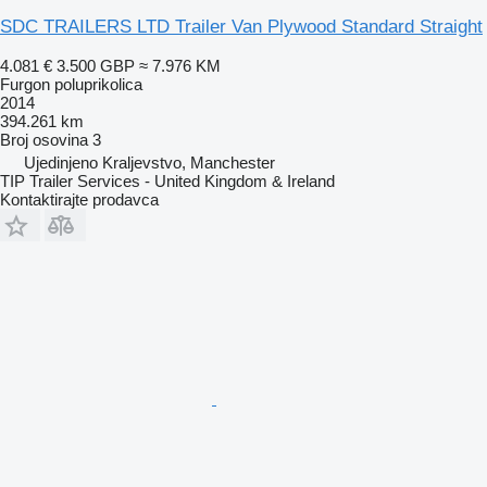
SDC TRAILERS LTD Trailer Van Plywood Standard Straight
4.081 €
3.500 GBP
≈ 7.976 KM
Furgon poluprikolica
2014
394.261 km
Broj osovina
3
Ujedinjeno Kraljevstvo, Manchester
TIP Trailer Services - United Kingdom & Ireland
Kontaktirajte prodavca