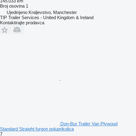
145.033 km
Broj osovina
1
Ujedinjeno Kraljevstvo, Manchester
TIP Trailer Services - United Kingdom & Ireland
Kontaktirajte prodavca
Don-Bur Trailer Van Plywood
Standard Straight furgon poluprikolica
7