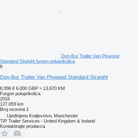
Don-Bur Trailer Van Plywood
Standard Straight furgon poluprikolica
6
Don-Bur Trailer Van Plywood Standard Straight
6.996 €
6.000 GBP
≈ 13.670 KM
Furgon poluprikolica
2016
127.059 km
Broj osovina
1
Ujedinjeno Kraljevstvo, Manchester
TIP Trailer Services - United Kingdom & Ireland
Kontaktirajte prodavca