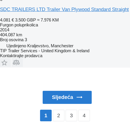
SDC TRAILERS LTD Trailer Van Plywood Standard Straight
4.081 €
3.500 GBP
≈ 7.976 KM
Furgon poluprikolica
2014
404.087 km
Broj osovina
3
Ujedinjeno Kraljevstvo, Manchester
TIP Trailer Services - United Kingdom & Ireland
Kontaktirajte prodavca
Sljedeća
2
3
4
1