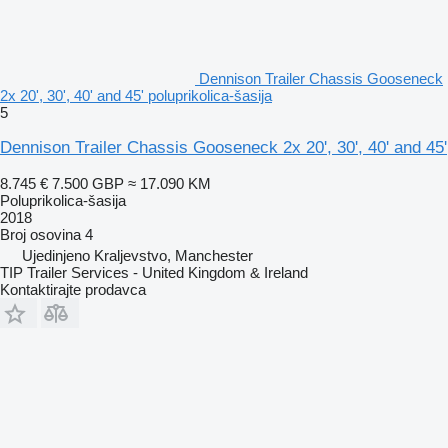
Dennison Trailer Chassis Gooseneck
2x 20', 30', 40' and 45' poluprikolica-šasija
5
Dennison Trailer Chassis Gooseneck 2x 20', 30', 40' and 45'
8.745 €
7.500 GBP
≈ 17.090 KM
Poluprikolica-šasija
2018
Broj osovina
4
Ujedinjeno Kraljevstvo, Manchester
TIP Trailer Services - United Kingdom & Ireland
Kontaktirajte prodavca