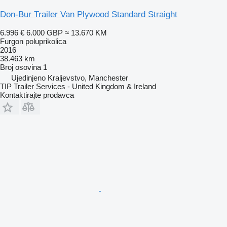
Don-Bur Trailer Van Plywood Standard Straight
6.996 €
6.000 GBP
≈ 13.670 KM
Furgon poluprikolica
2016
38.463 km
Broj osovina
1
Ujedinjeno Kraljevstvo, Manchester
TIP Trailer Services - United Kingdom & Ireland
Kontaktirajte prodavca