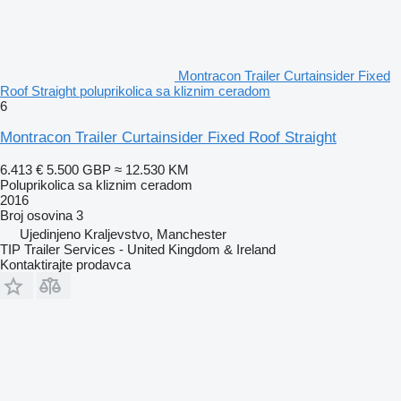
Montracon Trailer Curtainsider Fixed
Roof Straight poluprikolica sa kliznim ceradom
6
Montracon Trailer Curtainsider Fixed Roof Straight
6.413 €
5.500 GBP
≈ 12.530 KM
Poluprikolica sa kliznim ceradom
2016
Broj osovina
3
Ujedinjeno Kraljevstvo, Manchester
TIP Trailer Services - United Kingdom & Ireland
Kontaktirajte prodavca