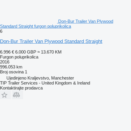
Don-Bur Trailer Van Plywood
Standard Straight furgon poluprikolica
6
Don-Bur Trailer Van Plywood Standard Straight
6.996 €
6.000 GBP
≈ 13.670 KM
Furgon poluprikolica
2016
996.053 km
Broj osovina
1
Ujedinjeno Kraljevstvo, Manchester
TIP Trailer Services - United Kingdom & Ireland
Kontaktirajte prodavca