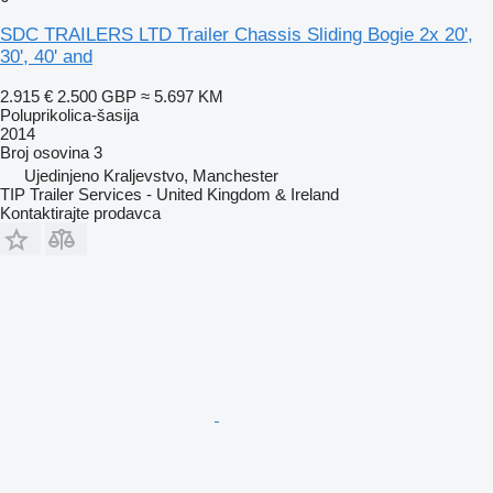
SDC TRAILERS LTD Trailer Chassis Sliding Bogie 2x 20',
30', 40' and
2.915 €
2.500 GBP
≈ 5.697 KM
Poluprikolica-šasija
2014
Broj osovina
3
Ujedinjeno Kraljevstvo, Manchester
TIP Trailer Services - United Kingdom & Ireland
Kontaktirajte prodavca