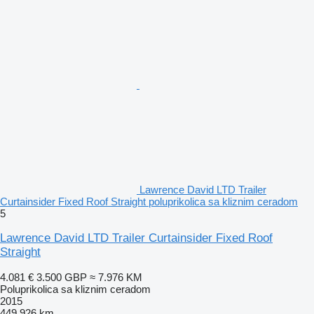
Lawrence David LTD Trailer
Curtainsider Fixed Roof Straight poluprikolica sa kliznim ceradom
5
Lawrence David LTD Trailer Curtainsider Fixed Roof
Straight
4.081 €
3.500 GBP
≈ 7.976 KM
Poluprikolica sa kliznim ceradom
2015
449.926 km