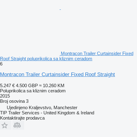
Montracon Trailer Curtainsider Fixed
Roof Straight poluprikolica sa kliznim ceradom
6
Montracon Trailer Curtainsider Fixed Roof Straight
5.247 €
4.500 GBP
≈ 10.260 KM
Poluprikolica sa kliznim ceradom
2015
Broj osovina
3
Ujedinjeno Kraljevstvo, Manchester
TIP Trailer Services - United Kingdom & Ireland
Kontaktirajte prodavca