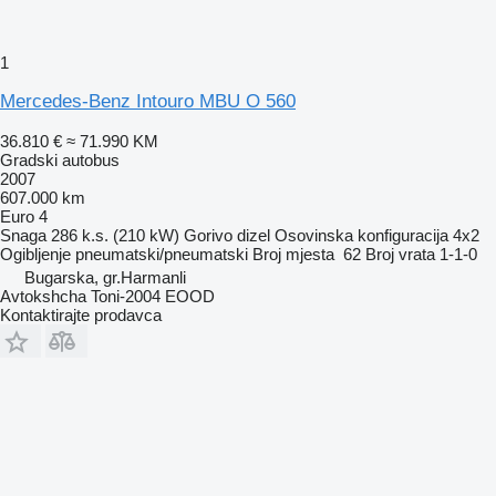
1
Mercedes-Benz Intouro MBU O 560
36.810 €
≈ 71.990 KM
Gradski autobus
2007
607.000 km
Euro 4
Snaga
286 k.s. (210 kW)
Gorivo
dizel
Osovinska konfiguracija
4x2
Ogibljenje
pneumatski/pneumatski
Broj mjesta
62
Broj vrata
1-1-0
Bugarska, gr.Harmanli
Avtokshcha Toni-2004 EOOD
Kontaktirajte prodavca