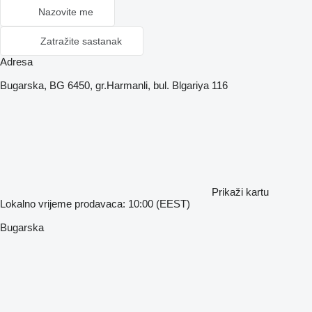
Nazovite me
Zatražite sastanak
Adresa
Bugarska, BG 6450, gr.Harmanli, bul. Blgariya 116
Prikaži kartu
Lokalno vrijeme prodavaca: 10:00 (EEST)
Bugarska