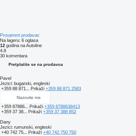
Provjereni prodavac
Na lageru:
6 oglasa
12
godina na Autoline
4.8
30 komentara
Pretplatite se na prodavca
Pavel
Jezici:
bugarski, engleski
+359 88 871...
Prikaži
+359 88 871 2583
Nazovite me
+359 87886...
Prikaži
+359 8788638413
+359 37 38...
Prikaži
+359 37 388 852
Dany
Jezici:
rumunski, engleski
+40 742 75...
Prikaži
+40 742 750 750