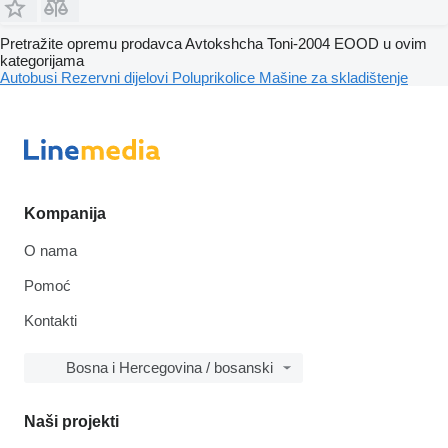
Pretražite opremu prodavca Avtokshcha Toni-2004 EOOD u ovim
kategorijama
Autobusi
Rezervni dijelovi
Poluprikolice
Mašine za skladištenje
Kompanija
O nama
Pomoć
Kontakti
Bosna i Hercegovina / bosanski
Naši projekti