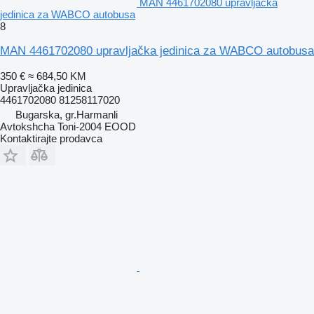
MAN 4461702080 upravljačka
jedinica za WABCO autobusa
8
MAN 4461702080 upravljačka jedinica za WABCO autobusa
350 €
≈ 684,50 KM
Upravljačka jedinica
4461702080 81258117020
Bugarska, gr.Harmanli
Avtokshcha Toni-2004 EOOD
Kontaktirajte prodavca