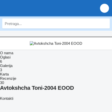
O nama
Oglasi
6
Galerija
3
Karta
Recenzije
30
Avtokshcha Toni-2004 EOOD
Kontakti