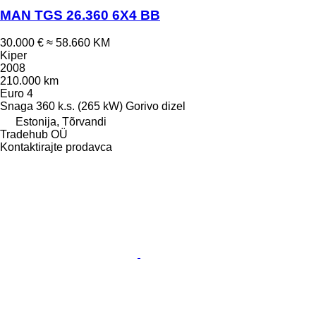
MAN TGS 26.360 6X4 BB
30.000 €
≈ 58.660 KM
Kiper
2008
210.000 km
Euro 4
Snaga
360 k.s. (265 kW)
Gorivo
dizel
Estonija, Tõrvandi
Tradehub OÜ
Kontaktirajte prodavca