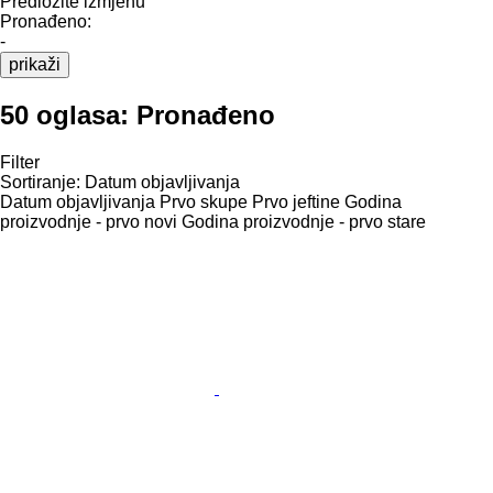
Predložite izmjenu
Pronađeno:
-
prikaži
50 oglasa:
Pronađeno
Filter
Sortiranje
:
Datum objavljivanja
Datum objavljivanja
Prvo skupe
Prvo jeftine
Godina
proizvodnje - prvo novi
Godina proizvodnje - prvo stare