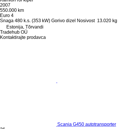
2007
550.000 km
Euro 4
Snaga
480 k.s. (353 kW)
Gorivo
dizel
Nosivost
13.020 kg
Estonija, Tõrvandi
Tradehub OÜ
Kontaktirajte prodavca
Scania G450 autotransporter