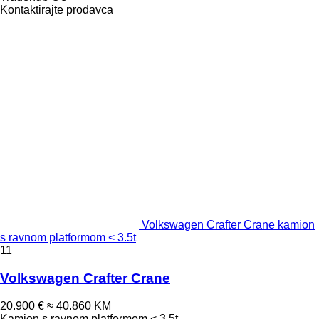
Kontaktirajte prodavca
Volkswagen Crafter Crane kamion
s ravnom platformom < 3.5t
11
Volkswagen Crafter Crane
20.900 €
≈ 40.860 KM
Kamion s ravnom platformom < 3.5t