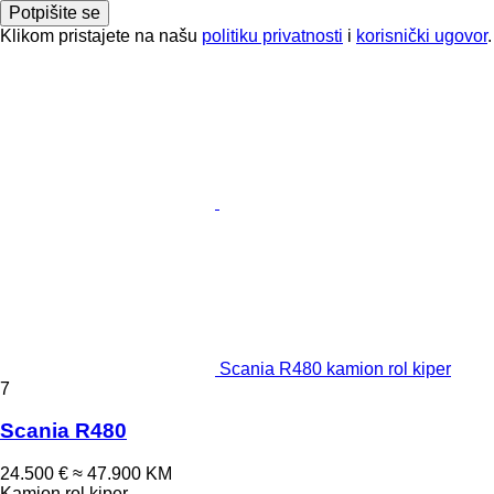
Potpišite se
Klikom pristajete na našu
politiku privatnosti
i
korisnički ugovor
.
Scania R480 kamion rol kiper
7
Scania R480
24.500 €
≈ 47.900 KM
Kamion rol kiper