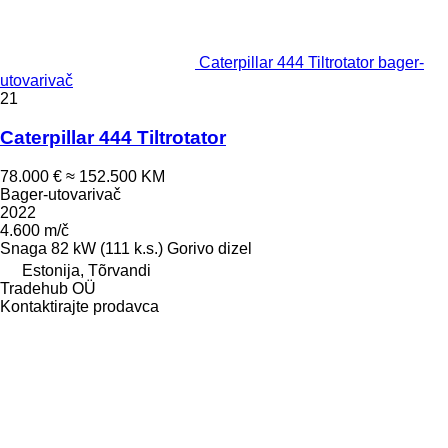
Caterpillar 444 Tiltrotator bager-
utovarivač
21
Caterpillar 444 Tiltrotator
78.000 €
≈ 152.500 KM
Bager-utovarivač
2022
4.600 m/č
Snaga
82 kW (111 k.s.)
Gorivo
dizel
Estonija, Tõrvandi
Tradehub OÜ
Kontaktirajte prodavca