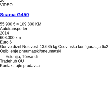
26
VIDEO
Scania G450
55.900 €
≈ 109.300 KM
Autotransporter
2014
608.000 km
Euro 6
Gorivo
dizel
Nosivost
13.685 kg
Osovinska konfiguracija
6x2
Ogibljenje
pneumatski/pneumatski
Estonija, Tõrvandi
Tradehub OÜ
Kontaktirajte prodavca