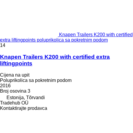
Knapen Trailers K200 with certified
extra liftingpoints poluprikolica sa pokretnim podom
14
Knapen Trailers K200 with certified extra
liftingpoints
Cijena na upit
Poluprikolica sa pokretnim podom
2016
Broj osovina
3
Estonija, Tõrvandi
Tradehub OÜ
Kontaktirajte prodavca