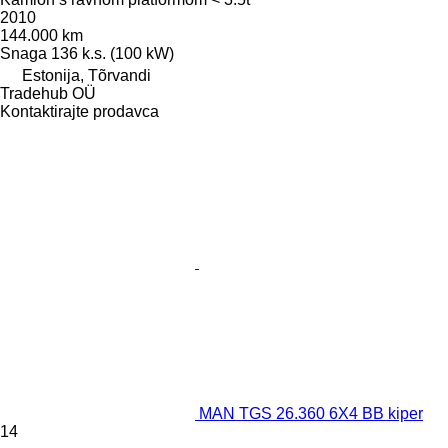
2010
144.000 km
Snaga
136 k.s. (100 kW)
Estonija, Tõrvandi
Tradehub OÜ
Kontaktirajte prodavca
MAN TGS 26.360 6X4 BB kiper
14