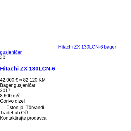
Hitachi ZX 130LCN-6 bager
gusjeničar
30
Hitachi ZX 130LCN-6
42.000 €
≈ 82.120 KM
Bager gusjeničar
2017
8.600 m/č
Gorivo
dizel
Estonija, Tõrvandi
Tradehub OÜ
Kontaktirajte prodavca