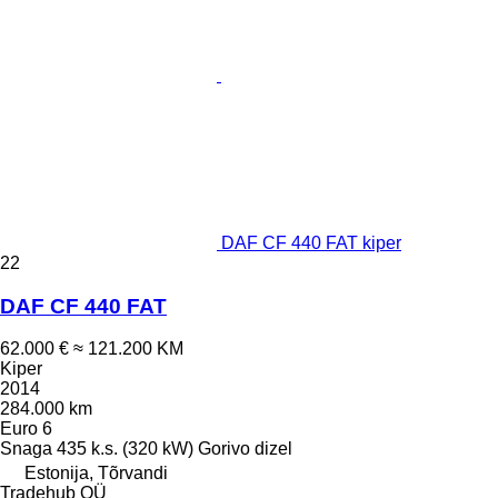
DAF CF 440 FAT kiper
22
DAF CF 440 FAT
62.000 €
≈ 121.200 KM
Kiper
2014
284.000 km
Euro 6
Snaga
435 k.s. (320 kW)
Gorivo
dizel
Estonija, Tõrvandi
Tradehub OÜ