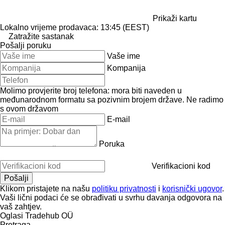
Prikaži kartu
Lokalno vrijeme prodavaca: 13:45 (EEST)
Zatražite sastanak
Pošalji poruku
Vaše ime
Kompanija
Molimo provjerite broj telefona: mora biti naveden u
međunarodnom formatu sa pozivnim brojem države.
Ne radimo
s ovom državom
E-mail
Poruka
Verifikacioni kod
Klikom pristajete na našu
politiku privatnosti
i
korisnički ugovor
.
Vaši lični podaci će se obrađivati ​​u svrhu davanja odgovora na
vaš zahtjev.
Oglasi Tradehub OÜ
Pretraga