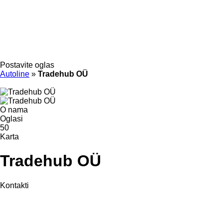
Postavite oglas
Autoline
»
Tradehub OÜ
O nama
Oglasi
50
Karta
Tradehub OÜ
Kontakti