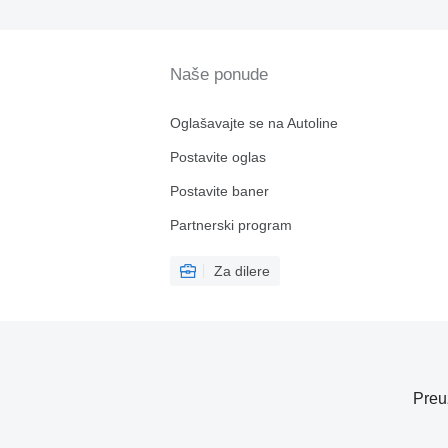
Naše ponude
Oglašavajte se na Autoline
Postavite oglas
Postavite baner
Partnerski program
Za dilere
Preu