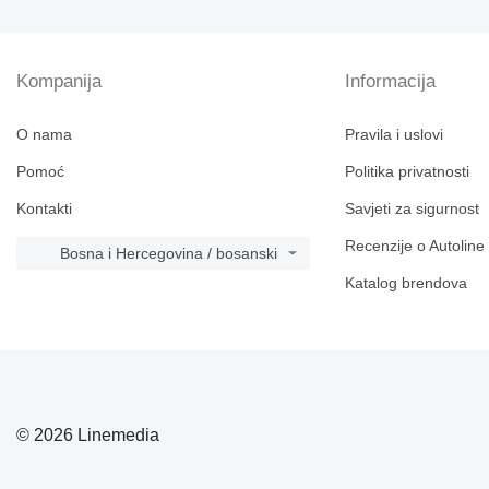
Kompanija
Informacija
O nama
Pravila i uslovi
Pomoć
Politika privatnosti
Kontakti
Savjeti za sigurnost
Recenzije o Autoline
Bosna i Hercegovina / bosanski
Katalog brendova
© 2026 Linemedia