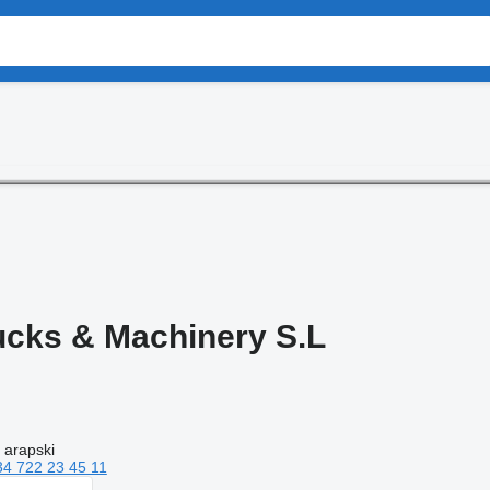
ucks & Machinery S.L
 arapski
34 722 23 45 11