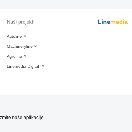
Naši projekti
Autoline™
Machineryline™
Agroline™
Linemedia Digital ™
zmite naše aplikacije