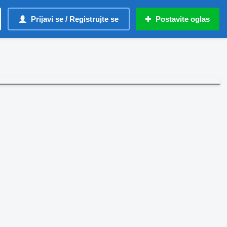
Prijavi se / Registrujte se
Postavite oglas