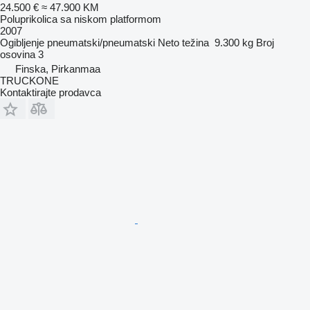
24.500 €
≈ 47.900 KM
Poluprikolica sa niskom platformom
2007
Ogibljenje
pneumatski/pneumatski
Neto težina
9.300 kg
Broj
osovina
3
Finska, Pirkanmaa
TRUCKONE
Kontaktirajte prodavca