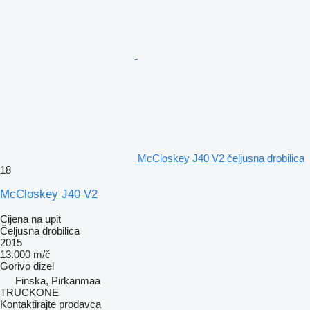
McCloskey J40 V2 čeljusna drobilica
18
McCloskey J40 V2
Cijena na upit
Čeljusna drobilica
2015
13.000 m/č
Gorivo
dizel
Finska, Pirkanmaa
TRUCKONE
Kontaktirajte prodavca