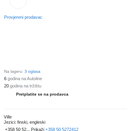
Provjereni prodavac
Na lageru:
3 oglasa
6
godina na Autoline
20
godina na tržištu
Pretplatite se na prodavca
Ville
Jezici:
finski, engleski
+358 50 52...
Prikaži
+358 50 5272412