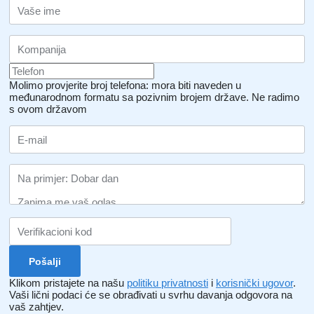
Molimo provjerite broj telefona: mora biti naveden u
međunarodnom formatu sa pozivnim brojem države.
Ne radimo
s ovom državom
Klikom pristajete na našu
politiku privatnosti
i
korisnički ugovor
.
Vaši lični podaci će se obrađivati ​​u svrhu davanja odgovora na
vaš zahtjev.