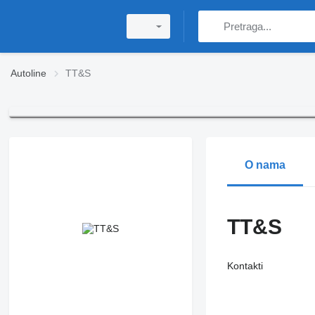
Autoline
TT&S
O nama
TT&S
Kontakti