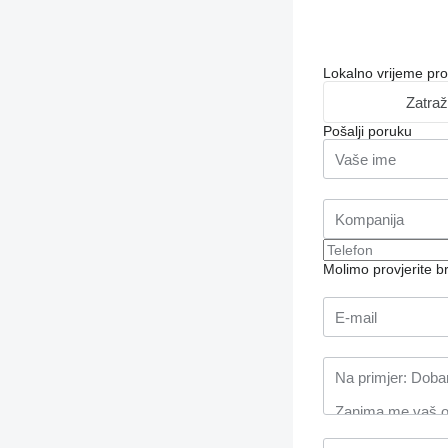
Lokalno vrijeme pr
Zatraž
Pošalji poruku
Molimo provjerite 