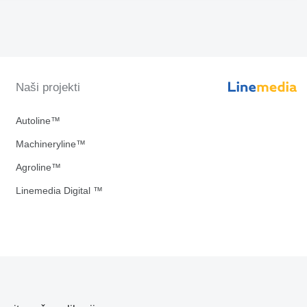
Naši projekti
Autoline™
Machineryline™
Agroline™
Linemedia Digital ™