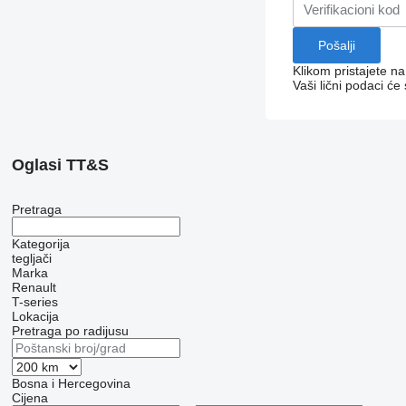
Klikom pristajete n
Vaši lični podaci će
Oglasi TT&S
Pretraga
Kategorija
tegljači
Marka
Renault
T-series
Lokacija
Pretraga po radijusu
Bosna i Hercegovina
Cijena