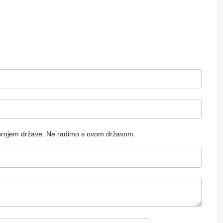
brojem države.
Ne radimo s ovom državom