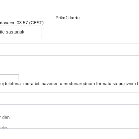
Prikaži kartu
odavaca: 08:57 (CEST)
ite sastanak
broj telefona: mora biti naveden u međunarodnom formatu sa pozivnim 