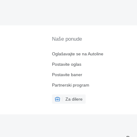
Naše ponude
Oglašavajte se na Autoline
Postavite oglas
Postavite baner
Partnerski program
Za dilere