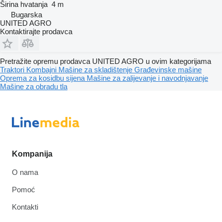
Širina hvatanja
4 m
Bugarska
UNITED AGRO
Kontaktirajte prodavca
Pretražite opremu prodavca UNITED AGRO u ovim kategorijama
Traktori
Kombajni
Mašine za skladištenje
Građevinske mašine
Oprema za kosidbu sijena
Mašine za zaliјеvanje i navodnjavanje
Mašine za obradu tla
Kompanija
O nama
Pomoć
Kontakti