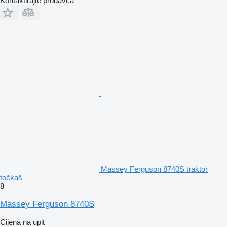
Kontaktirajte prodavca
Massey Ferguson 8740S traktor
točkaš
8
Massey Ferguson 8740S
Cijena na upit