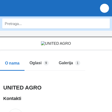
Oglasi
Galerija
O nama
9
1
UNITED AGRO
Kontakti