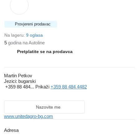
Provjereni prodavac
Na lageru:
9 oglasa
5
godina na Autoline
Pretplatite se na prodavca
Martin Petkov
Jezici:
bugarski
+359 88 484...
Prikaži
+359 88 484 4482
Nazovite me
www.unitedagro-bg.com
Adresa