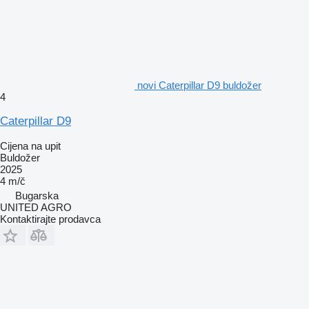
novi Caterpillar D9 buldožer
4
Caterpillar D9
Cijena na upit
Buldožer
2025
4 m/č
Bugarska
UNITED AGRO
Kontaktirajte prodavca