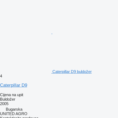
Caterpillar D9 buldožer
4
Caterpillar D9
Cijena na upit
Buldožer
2005
Bugarska
UNITED AGRO