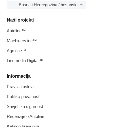
Bosna i Hercegovina / bosanski
Naši projekti
Autoline™
Machineryline™
Agroline™
Linemedia Digital ™
Informacija
Pravila i uslovi
Politika privatnosti
Savjeti za sigurnost
Recenzije o Autoline
Katalog brendova