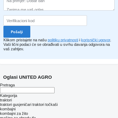
Klikom pristajete na našu
politiku privatnosti
i
korisnički ugovor
.
Vaši lični podaci će se obrađivati ​​u svrhu davanja odgovora na
vaš zahtjev.
Oglasi UNITED AGRO
Pretraga
Kategorija
traktori
traktori gusjeničari
traktori točkaši
kombajni
kombajni za žito
mašine za obradu tla