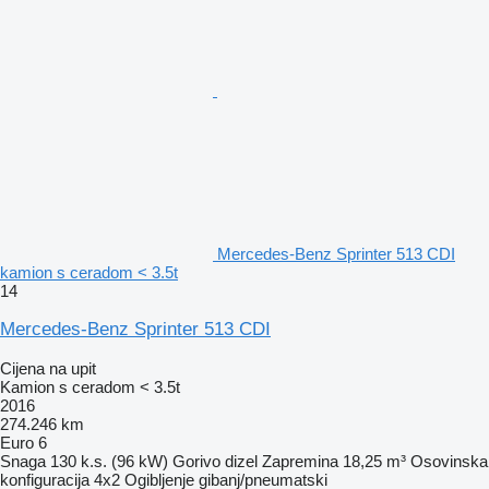
Mercedes-Benz Sprinter 513 CDI
kamion s ceradom < 3.5t
14
Mercedes-Benz Sprinter 513 CDI
Cijena na upit
Kamion s ceradom < 3.5t
2016
274.246 km
Euro 6
Snaga
130 k.s. (96 kW)
Gorivo
dizel
Zapremina
18,25 m³
Osovinska
konfiguracija
4x2
Ogibljenje
gibanj/pneumatski