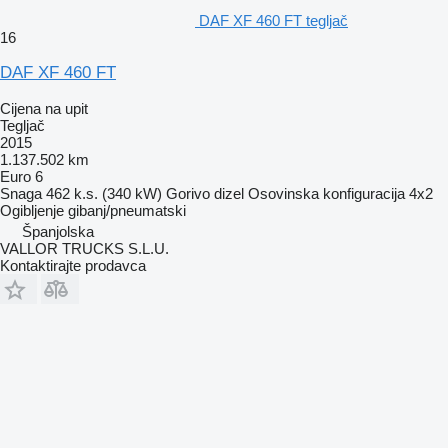
DAF XF 460 FT tegljač
16
DAF XF 460 FT
Cijena na upit
Tegljač
2015
1.137.502 km
Euro 6
Snaga
462 k.s. (340 kW)
Gorivo
dizel
Osovinska konfiguracija
4x2
Ogibljenje
gibanj/pneumatski
Španjolska
VALLOR TRUCKS S.L.U.
Kontaktirajte prodavca