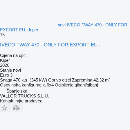
novi IVECO TWAY 470 - ONLY FOR
EXPORT EU - kiper
15
IVECO TWAY 470 - ONLY FOR EXPORT EU -
Cijena na upit
Kiper
2026
Stanje
novi
Euro 3
Snaga
470 k.s. (345 kW)
Gorivo
dizel
Zapremina
42,32 m³
Osovinska konfiguracija
6x4
Ogibljenje
gibanj/gibanj
Španjolska
VALLOR TRUCKS S.L.U.
Kontaktirajte prodavca