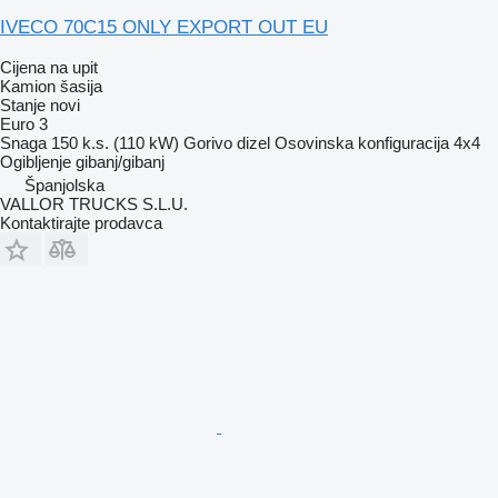
IVECO 70C15 ONLY EXPORT OUT EU
Cijena na upit
Kamion šasija
Stanje
novi
Euro 3
Snaga
150 k.s. (110 kW)
Gorivo
dizel
Osovinska konfiguracija
4x4
Ogibljenje
gibanj/gibanj
Španjolska
VALLOR TRUCKS S.L.U.
Kontaktirajte prodavca