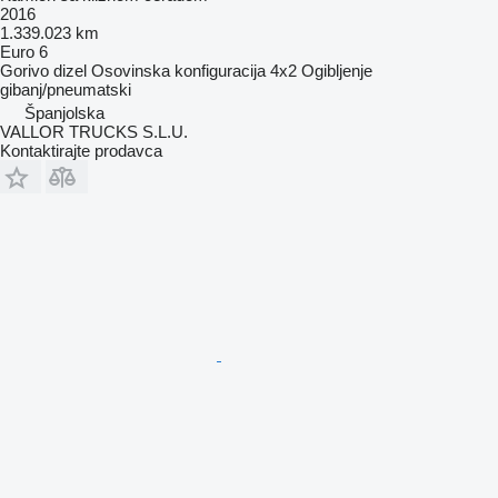
2016
1.339.023 km
Euro 6
Gorivo
dizel
Osovinska konfiguracija
4x2
Ogibljenje
gibanj/pneumatski
Španjolska
VALLOR TRUCKS S.L.U.
Kontaktirajte prodavca