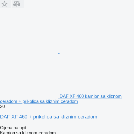
DAF XF 460 kamion sa kliznom
ceradom + prikolica sa kliznim ceradom
20
DAF XF 460 + prikolica sa kliznim ceradom
Cijena na upit
Kamion sa kliznom ceradom