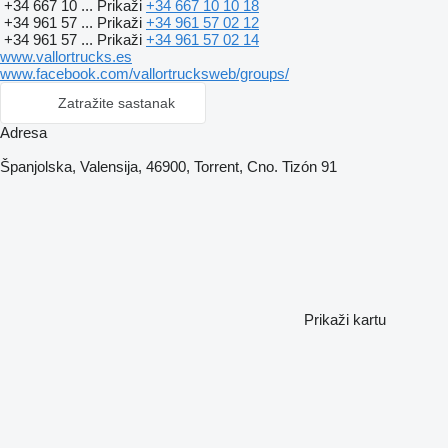
+34 667 10 ...
Prikaži
+34 667 10 10 18
+34 961 57 ...
Prikaži
+34 961 57 02 12
+34 961 57 ...
Prikaži
+34 961 57 02 14
www.vallortrucks.es
www.facebook.com/vallortrucksweb/groups/
Zatražite sastanak
Adresa
Španjolska, Valensija, 46900, Torrent, Cno. Tizón 91
Prikaži kartu