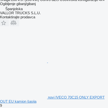
Ogibljenje
gibanj/gibanj
Španjolska
VALLOR TRUCKS S.L.U.
Kontaktirajte prodavca
novi IVECO 70C15 ONLY EXPORT
OUT EU kamion šasija
9