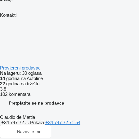
Kontakti
Provjereni prodavac
Na lageru:
30 oglasa
14
godina na Autoline
22
godina na tržištu
3.8
102 komentara
Pretplatite se na prodavca
Claudio de Mattia
+34 747 72 ...
Prikaži
+34 747 72 71 54
Nazovite me