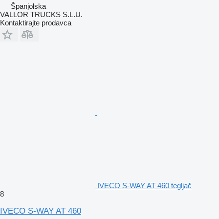
Španjolska
VALLOR TRUCKS S.L.U.
Kontaktirajte prodavca
IVECO S-WAY AT 460 tegljač
8
IVECO S-WAY AT 460