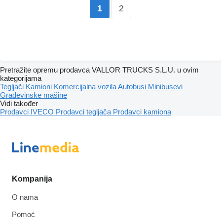
2
1
Pretražite opremu prodavca VALLOR TRUCKS S.L.U. u ovim
kategorijama
Tegljači
Kamioni
Komercijalna vozila
Autobusi
Minibusevi
Građevinske mašine
Vidi također
Prodavci IVECO
Prodavci tegljača
Prodavci kamiona
Kompanija
O nama
Pomoć