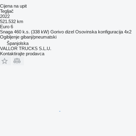
Cijena na upit
Tegljač
2022
521.532 km
Euro 6
Snaga
460 k.s. (338 kW)
Gorivo
dizel
Osovinska konfiguracija
4x2
Ogibljenje
gibanj/pneumatski
Španjolska
VALLOR TRUCKS S.L.U.
Kontaktirajte prodavca