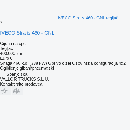
IVECO Stralis 460 - GNL tegljač
7
IVECO Stralis 460 - GNL
Cijena na upit
Tegljač
400.000 km
Euro 6
Snaga
460 k.s. (338 kW)
Gorivo
dizel
Osovinska konfiguracija
4x2
Ogibljenje
gibanj/pneumatski
Španjolska
VALLOR TRUCKS S.L.U.
Kontaktirajte prodavca