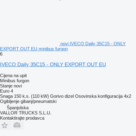
novi IVECO Daily 35C15 - ONLY
EXPORT OUT EU minibus furgon
6
IVECO Daily 35C15 - ONLY EXPORT OUT EU
Cijena na upit
Minibus furgon
Stanje
novi
Euro 4
Snaga
150 k.s. (110 kW)
Gorivo
dizel
Osovinska konfiguracija
4x2
Ogibljenje
gibanj/pneumatski
Španjolska
VALLOR TRUCKS S.L.U.
Kontaktirajte prodavca