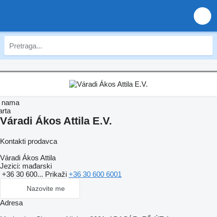
 nama
arta
Váradi Ákos Attila E.V.
Kontakti prodavca
Váradi Ákos Attila
Jezici:
mađarski
+36 30 600...
Prikaži
+36 30 600 6001
Nazovite me
Adresa