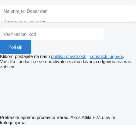
Klikom pristajete na našu
politiku privatnosti
i
korisnički ugovor
.
Vaši lični podaci će se obrađivati ​​u svrhu davanja odgovora na vaš
zahtjev.
Pretražite opremu prodavca Váradi Ákos Attila E.V. u ovim
kategorijama