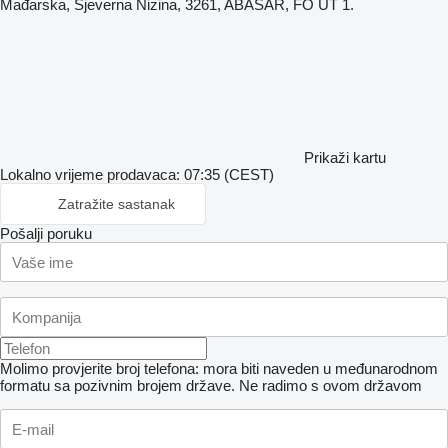
Mađarska, Sjeverna Nizina, 3261, ABASÁR, FŐ ÚT 1.
Prikaži kartu
Lokalno vrijeme prodavaca: 07:35 (CEST)
Zatražite sastanak
Pošalji poruku
Molimo provjerite broj telefona: mora biti naveden u međunarodnom
formatu sa pozivnim brojem države.
Ne radimo s ovom državom