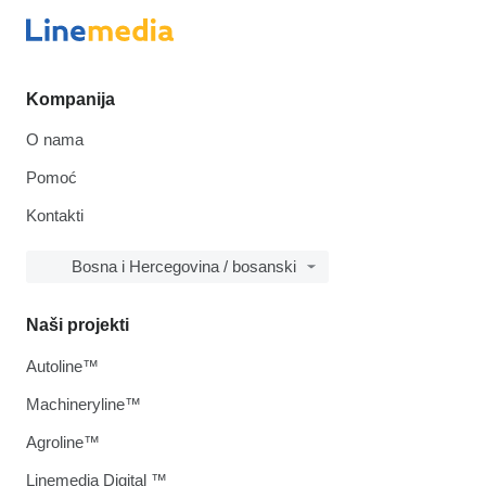
Kompanija
O nama
Pomoć
Kontakti
Bosna i Hercegovina / bosanski
Naši projekti
Autoline™
Machineryline™
Agroline™
Linemedia Digital ™