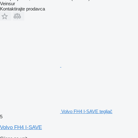
Veinsur
Kontaktirajte prodavca
Volvo FH4 I-SAVE tegljač
5
Volvo FH4 I-SAVE