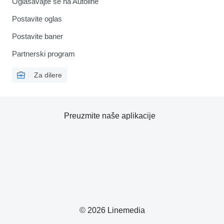
Oglašavajte se na Autoline
Postavite oglas
Postavite baner
Partnerski program
Za dilere
Preuzmite naše aplikacije
© 2026 Linemedia