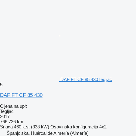
DAF FT CF 85 430 tegljač
5
DAF FT CF 85 430
Cijena na upit
Tegljač
2017
766.726 km
Snaga
460 k.s. (338 kW)
Osovinska konfiguracija
4x2
Španjolska, Huércal de Almería (Almería)