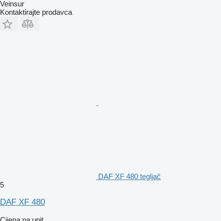
Veinsur
Kontaktirajte prodavca
DAF XF 480 tegljač
5
DAF XF 480
Cijena na upit