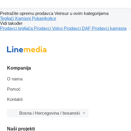
Pretražite opremu prodavca Veinsur u ovim kategorijama
Tegljači
Kamioni
Poluprikolice
Vidi također
Prodavci tegljača
Prodavci Volvo
Prodavci DAF
Prodavci kamiona
Kompanija
O nama
Pomoć
Kontakti
Bosna i Hercegovina / bosanski
Naši projekti