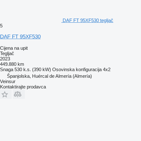
DAF FT 95XF530 tegljač
5
DAF FT 95XF530
Cijena na upit
Tegljač
2023
449.880 km
Snaga
530 k.s. (390 kW)
Osovinska konfiguracija
4x2
Španjolska, Huércal de Almería (Almería)
Veinsur
Kontaktirajte prodavca