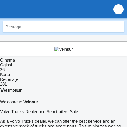
O nama
Oglasi
26
Karta
Recenzije
281
Veinsur
Welcome to
Veinsur
.
Volvo Trucks Dealer and Semitrailers Sale.
As a Volvo Trucks dealer, we can offer the best service and an
extensive stock of trucks and spare parts. This minimizes waiting