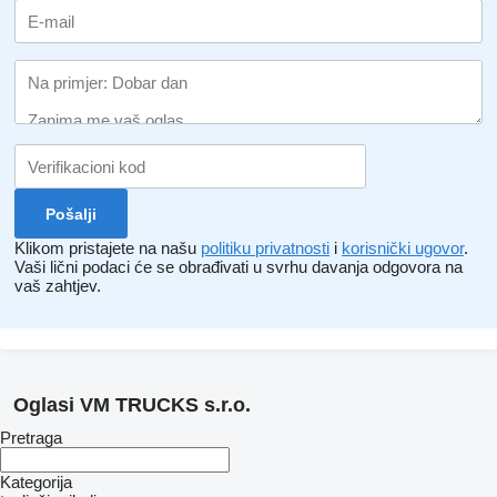
Klikom pristajete na našu
politiku privatnosti
i
korisnički ugovor
.
Vaši lični podaci će se obrađivati ​​u svrhu davanja odgovora na
vaš zahtjev.
Oglasi VM TRUCKS s.r.o.
Pretraga
Kategorija