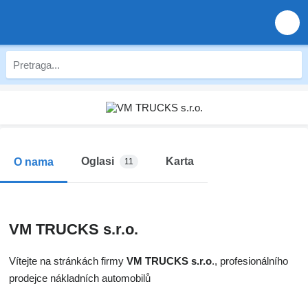
Oglasi
Karta
O nama
11
VM TRUCKS s.r.o.
Vítejte na stránkách firmy
VM TRUCKS s.r.o
., profesionálního
prodejce nákladních automobilů