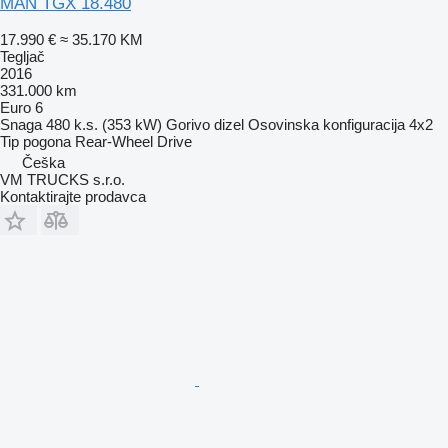
MAN TGX 18.480
17.990 €
≈ 35.170 KM
Tegljač
2016
331.000 km
Euro 6
Snaga
480 k.s. (353 kW)
Gorivo
dizel
Osovinska konfiguracija
4x2
Tip pogona
Rear-Wheel Drive
Češka
VM TRUCKS s.r.o.
Kontaktirajte prodavca