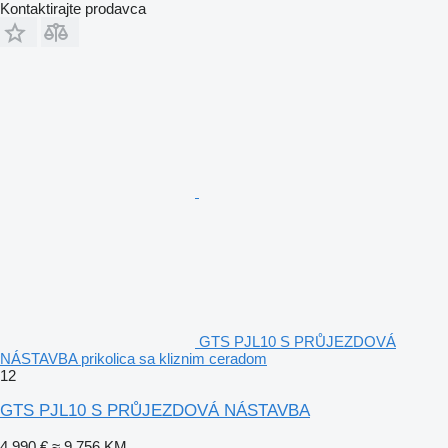
Kontaktirajte prodavca
GTS PJL10 S PRŮJEZDOVÁ
NÁSTAVBA prikolica sa kliznim ceradom
12
GTS PJL10 S PRŮJEZDOVÁ NÁSTAVBA
4.990 €
≈ 9.756 KM