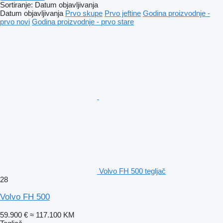
Sortiranje
:
Datum objavljivanja
Datum objavljivanja
Prvo skupe
Prvo jeftine
Godina proizvodnje -
prvo novi
Godina proizvodnje - prvo stare
Volvo FH 500 tegljač
28
Volvo FH 500
59.900 €
≈ 117.100 KM