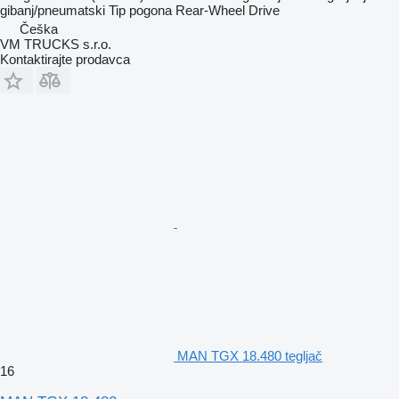
gibanj/pneumatski
Tip pogona
Rear-Wheel Drive
Češka
VM TRUCKS s.r.o.
Kontaktirajte prodavca
MAN TGX 18.480 tegljač
16