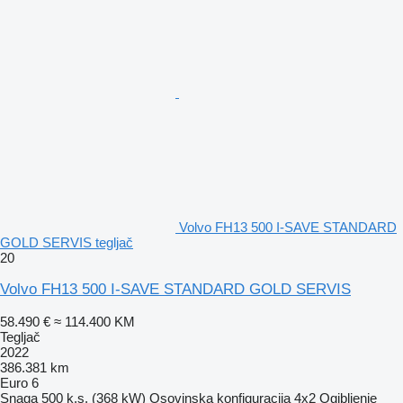
Volvo FH13 500 I-SAVE STANDARD
GOLD SERVIS tegljač
20
Volvo FH13 500 I-SAVE STANDARD GOLD SERVIS
58.490 €
≈ 114.400 KM
Tegljač
2022
386.381 km
Euro 6
Snaga
500 k.s. (368 kW)
Osovinska konfiguracija
4x2
Ogibljenje