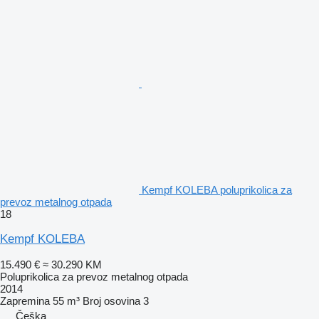
Kempf KOLEBA poluprikolica za
prevoz metalnog otpada
18
Kempf KOLEBA
15.490 €
≈ 30.290 KM
Poluprikolica za prevoz metalnog otpada
2014
Zapremina
55 m³
Broj osovina
3
Češka