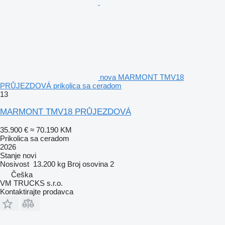
nova MARMONT TMV18
PRŮJEZDOVÁ prikolica sa ceradom
13
MARMONT TMV18 PRŮJEZDOVÁ
35.900 €
≈ 70.190 KM
Prikolica sa ceradom
2026
Stanje
novi
Nosivost
13.200 kg
Broj osovina
2
Češka
VM TRUCKS s.r.o.
Kontaktirajte prodavca