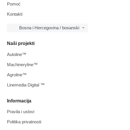
Pomoć
Kontakti
Bosna i Hercegovina / bosanski
Naši projekti
Autoline™
Machineryline™
Agroline™
Linemedia Digital ™
Informacija
Pravila i uslovi
Politika privatnosti