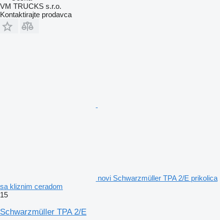
VM TRUCKS s.r.o.
Kontaktirajte prodavca
novi Schwarzmüller TPA 2/E prikolica
sa kliznim ceradom
15
Schwarzmüller TPA 2/E