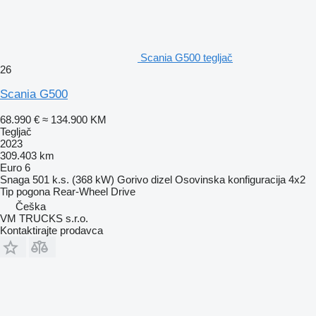
Scania G500 tegljač
26
Scania G500
68.990 €
≈ 134.900 KM
Tegljač
2023
309.403 km
Euro 6
Snaga
501 k.s. (368 kW)
Gorivo
dizel
Osovinska konfiguracija
4x2
Tip pogona
Rear-Wheel Drive
Češka
VM TRUCKS s.r.o.
Kontaktirajte prodavca