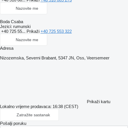
Nazovite me
Boda Csaba
Jezici:
rumunski
+40 725 55...
Prikaži
+40 725 553 322
Nazovite me
Adresa
Nizozemska, Severni Brabant, 5347 JN, Oss, Veersemeer
Prikaži kartu
Lokalno vrijeme prodavaca: 16:38 (CEST)
Zatražite sastanak
Pošalji poruku