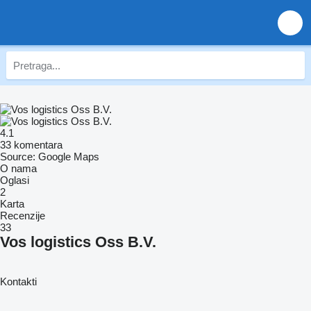
4.1
33 komentara
Source: Google Maps
O nama
Oglasi
2
Karta
Recenzije
33
Vos logistics Oss B.V.
Kontakti