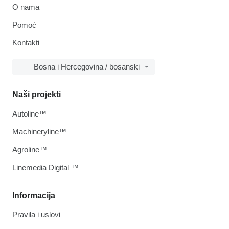
O nama
Pomoć
Kontakti
Bosna i Hercegovina / bosanski
Naši projekti
Autoline™
Machineryline™
Agroline™
Linemedia Digital ™
Informacija
Pravila i uslovi