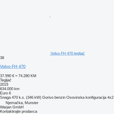
Volvo FH 470 tegljač
38
Volvo FH 470
37.990 €
≈ 74.280 KM
Tegljač
2019
634.000 km
Euro 6
Snaga
470 k.s. (346 kW)
Gorivo
benzin
Osovinska konfiguracija
4x2
Njemačka, Munster
Warjan GmbH
Kontaktirajte prodavca