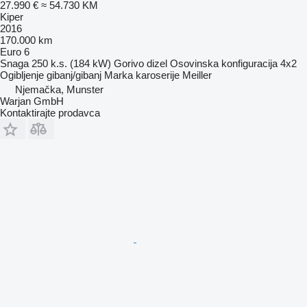
27.990 €
≈ 54.730 KM
Kiper
2016
170.000 km
Euro 6
Snaga
250 k.s. (184 kW)
Gorivo
dizel
Osovinska konfiguracija
4x2
Ogibljenje
gibanj/gibanj
Marka karoserije
Meiller
Njemačka, Munster
Warjan GmbH
Kontaktirajte prodavca