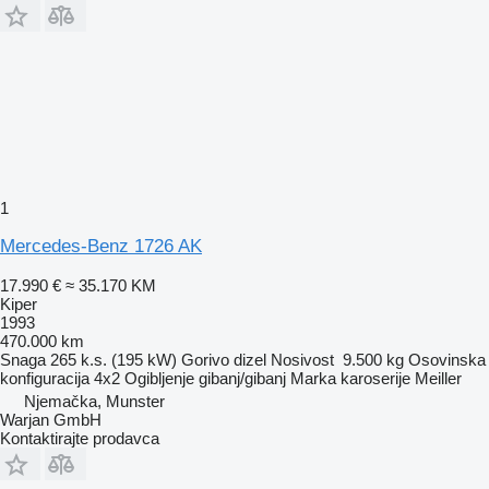
1
Mercedes-Benz 1726 AK
17.990 €
≈ 35.170 KM
Kiper
1993
470.000 km
Snaga
265 k.s. (195 kW)
Gorivo
dizel
Nosivost
9.500 kg
Osovinska
konfiguracija
4x2
Ogibljenje
gibanj/gibanj
Marka karoserije
Meiller
Njemačka, Munster
Warjan GmbH
Kontaktirajte prodavca