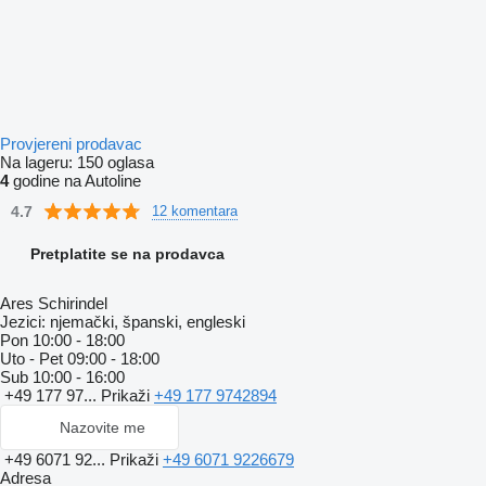
Provjereni prodavac
Na lageru:
150 oglasa
4
godine na Autoline
4.7
12 komentara
Pretplatite se na prodavca
Ares Schirindel
Jezici:
njemački, španski, engleski
Pon
10:00 - 18:00
Uto - Pet
09:00 - 18:00
Sub
10:00 - 16:00
+49 177 97...
Prikaži
+49 177 9742894
Nazovite me
+49 6071 92...
Prikaži
+49 6071 9226679
Adresa