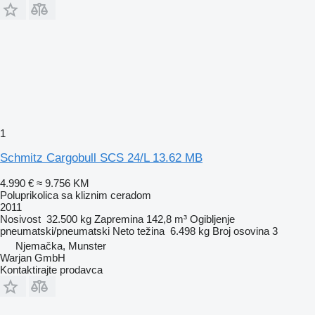
1
Schmitz Cargobull SCS 24/L 13.62 MB
4.990 €
≈ 9.756 KM
Poluprikolica sa kliznim ceradom
2011
Nosivost
32.500 kg
Zapremina
142,8 m³
Ogibljenje
pneumatski/pneumatski
Neto težina
6.498 kg
Broj osovina
3
Njemačka, Munster
Warjan GmbH
Kontaktirajte prodavca