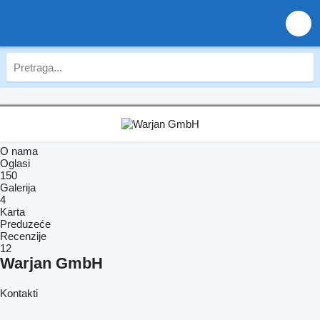
O nama
Oglasi
150
Galerija
4
Karta
Preduzeće
Recenzije
12
Warjan GmbH
Kontakti