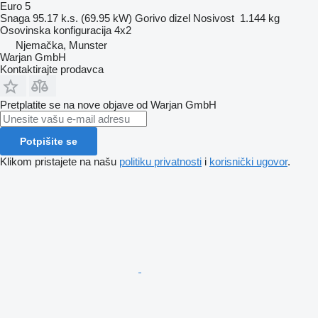
Euro 5
Snaga
95.17 k.s. (69.95 kW)
Gorivo
dizel
Nosivost
1.144 kg
Osovinska konfiguracija
4x2
Njemačka, Munster
Warjan GmbH
Kontaktirajte prodavca
Pretplatite se na nove objave od Warjan GmbH
Potpišite se
Klikom pristajete na našu
politiku privatnosti
i
korisnički ugovor
.