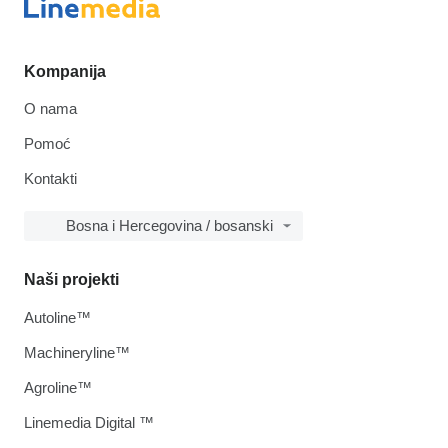
Kompanija
O nama
Pomoć
Kontakti
Bosna i Hercegovina / bosanski
Naši projekti
Autoline™
Machineryline™
Agroline™
Linemedia Digital ™