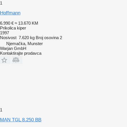
1
Hoffmann
6.990 €
≈ 13.670 KM
Prikolica kiper
1997
Nosivost
7.620 kg
Broj osovina
2
Njemačka, Munster
Warjan GmbH
Kontaktirajte prodavca
1
MAN TGL 8.250 BB