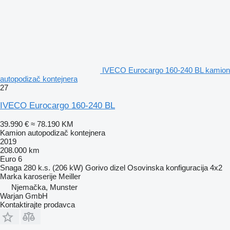
IVECO Eurocargo 160-240 BL kamion
autopodizač kontejnera
27
IVECO Eurocargo 160-240 BL
39.990 €
≈ 78.190 KM
Kamion autopodizač kontejnera
2019
208.000 km
Euro 6
Snaga
280 k.s. (206 kW)
Gorivo
dizel
Osovinska konfiguracija
4x2
Marka karoserije
Meiller
Njemačka, Munster
Warjan GmbH
Kontaktirajte prodavca