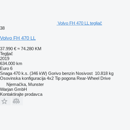
Volvo FH 470 LL tegljač
38
Volvo FH 470 LL
37.990 €
≈ 74.280 KM
Tegljač
2019
634.000 km
Euro 6
Snaga
470 k.s. (346 kW)
Gorivo
benzin
Nosivost
10.818 kg
Osovinska konfiguracija
4x2
Tip pogona
Rear-Wheel Drive
Njemačka, Munster
Warjan GmbH
Kontaktirajte prodavca