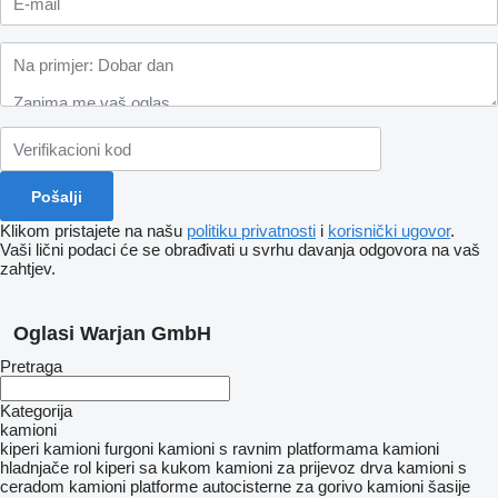
Klikom pristajete na našu
politiku privatnosti
i
korisnički ugovor
.
Vaši lični podaci će se obrađivati ​​u svrhu davanja odgovora na vaš
zahtjev.
Oglasi Warjan GmbH
Pretraga
Kategorija
kamioni
kiperi
kamioni furgoni
kamioni s ravnim platformama
kamioni
hladnjače
rol kiperi sa kukom
kamioni za prijevoz drva
kamioni s
ceradom
kamioni platforme
autocisterne za gorivo
kamioni šasije