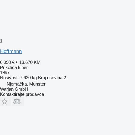
1
Hoffmann
6.990 €
≈ 13.670 KM
Prikolica kiper
1997
Nosivost
7.620 kg
Broj osovina
2
Njemačka, Munster
Warjan GmbH
Kontaktirajte prodavca