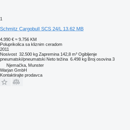
1
Schmitz Cargobull SCS 24/L 13.62 MB
4.990 €
≈ 9.756 KM
Poluprikolica sa kliznim ceradom
2011
Nosivost
32.500 kg
Zapremina
142,8 m³
Ogibljenje
pneumatski/pneumatski
Neto težina
6.498 kg
Broj osovina
3
Njemačka, Munster
Warjan GmbH
Kontaktirajte prodavca