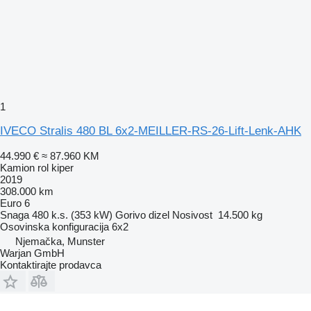
1
IVECO Stralis 480 BL 6x2-MEILLER-RS-26-Lift-Lenk-AHK
44.990 €
≈ 87.960 KM
Kamion rol kiper
2019
308.000 km
Euro 6
Snaga
480 k.s. (353 kW)
Gorivo
dizel
Nosivost
14.500 kg
Osovinska konfiguracija
6x2
Njemačka, Munster
Warjan GmbH
Kontaktirajte prodavca