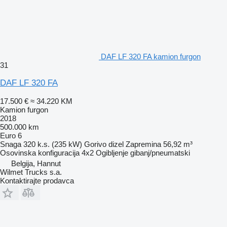
DAF LF 320 FA kamion furgon
31
DAF LF 320 FA
17.500 €
≈ 34.220 KM
Kamion furgon
2018
500.000 km
Euro 6
Snaga
320 k.s. (235 kW)
Gorivo
dizel
Zapremina
56,92 m³
Osovinska konfiguracija
4x2
Ogibljenje
gibanj/pneumatski
Belgija, Hannut
Wilmet Trucks s.a.
Kontaktirajte prodavca