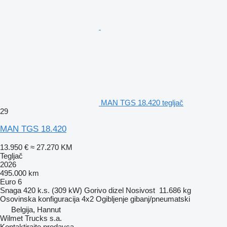
MAN TGS 18.420 tegljač
29
MAN TGS 18.420
13.950 €
≈ 27.270 KM
Tegljač
2026
495.000 km
Euro 6
Snaga
420 k.s. (309 kW)
Gorivo
dizel
Nosivost
11.686 kg
Osovinska konfiguracija
4x2
Ogibljenje
gibanj/pneumatski
Belgija, Hannut
Wilmet Trucks s.a.
Kontaktirajte prodavca