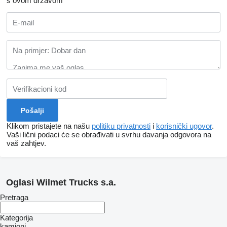
s ovom državom
Klikom pristajete na našu
politiku privatnosti
i
korisnički ugovor
.
Vaši lični podaci će se obrađivati ​​u svrhu davanja odgovora na
vaš zahtjev.
Oglasi Wilmet Trucks s.a.
Pretraga
Kategorija
kamioni