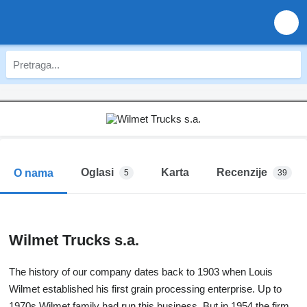
Oglasi
Karta
Recenzije
O nama
5
39
Wilmet Trucks s.a.
The history of our company dates back to 1903 when Louis
Wilmet established his first grain processing enterprise. Up to
1970s Wilmet family had run this business. But in 1954 the firm