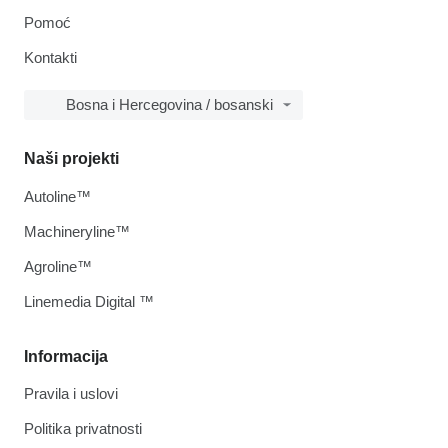
Pomoć
Kontakti
Bosna i Hercegovina / bosanski
Naši projekti
Autoline™
Machineryline™
Agroline™
Linemedia Digital ™
Informacija
Pravila i uslovi
Politika privatnosti