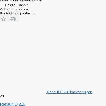
Faun
Način istovara
zadnja
Belgija, Hannut
Wilmet Trucks s.a.
Kontaktirajte prodavca
Renault D 210 kamion furgon
29
Renault D 210