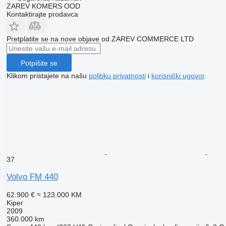
ZAREV KOMERS OOD
Kontaktirajte prodavca
Pretplatite se na nove objave od ZAREV COMMERCE LTD
Potpišite se
Klikom pristajete na našu
politiku privatnosti
i
korisnički ugovor
.
37
Volvo FM 440
62.900 €
≈ 123.000 KM
Kiper
2009
360.000 km