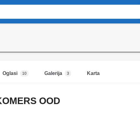
Oglasi
Galerija
Karta
10
3
KOMERS OOD