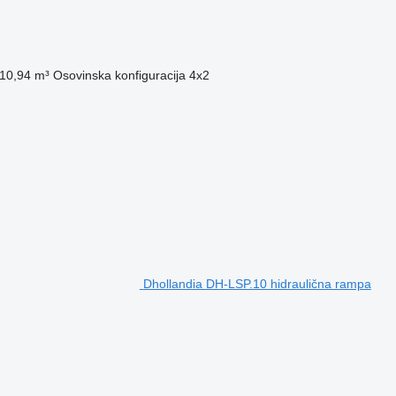
10,94 m³
Osovinska konfiguracija
4x2
Dhollandia DH-LSP.10 hidraulična rampa