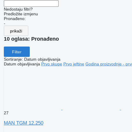
Nedostaju filtri?
Predložite izmjenu
Pronađeno:
-
prikaži
10 oglasa:
Pronađeno
Filter
Sortiranje
:
Datum objavljivanja
Datum objavljivanja
Prvo skupe
Prvo jeftine
Godina proizvodnje - prv
27
MAN TGM 12.250