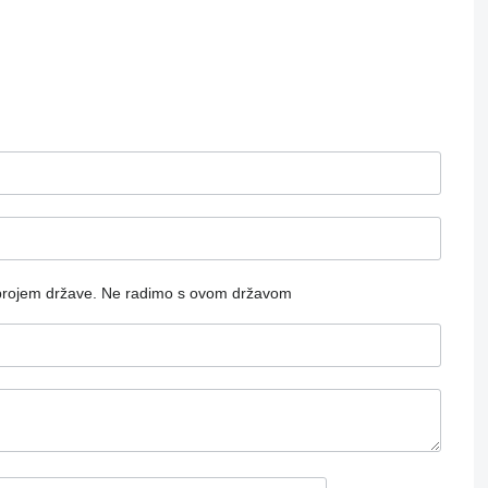
brojem države.
Ne radimo s ovom državom