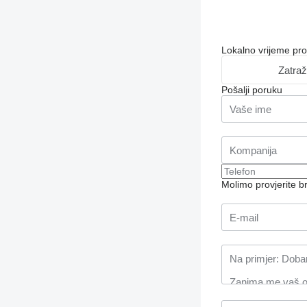
Lokalno vrijeme pr
Zatraž
Pošalji poruku
Molimo provjerite 