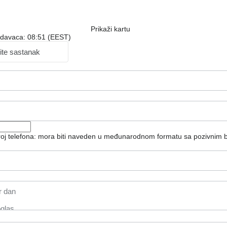
Prikaži kartu
odavaca: 08:51 (EEST)
ite sastanak
broj telefona: mora biti naveden u međunarodnom formatu sa pozivnim 