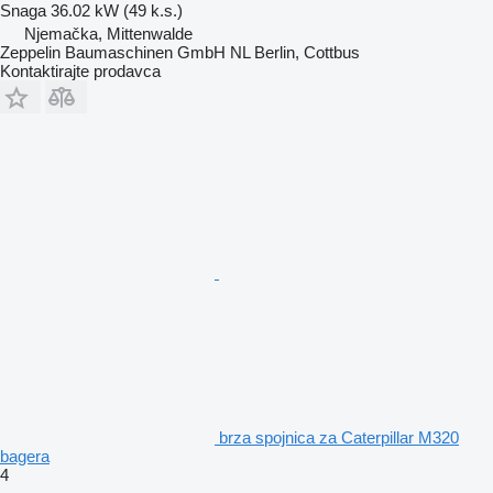
Snaga
36.02 kW (49 k.s.)
Njemačka, Mittenwalde
Zeppelin Baumaschinen GmbH NL Berlin, Cottbus
Kontaktirajte prodavca
brza spojnica za Caterpillar M320
bagera
4