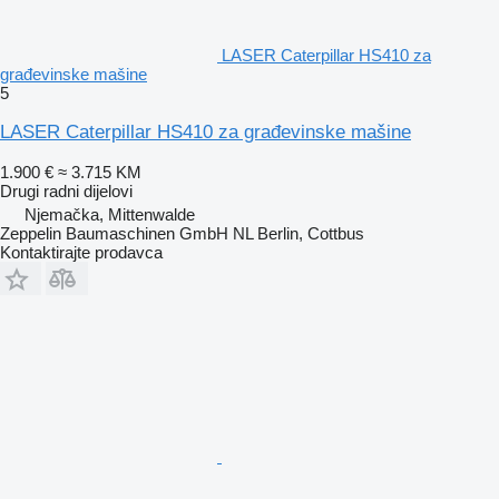
LASER Caterpillar HS410 za
građevinske mašine
5
LASER Caterpillar HS410 za građevinske mašine
1.900 €
≈ 3.715 KM
Drugi radni dijelovi
Njemačka, Mittenwalde
Zeppelin Baumaschinen GmbH NL Berlin, Cottbus
Kontaktirajte prodavca