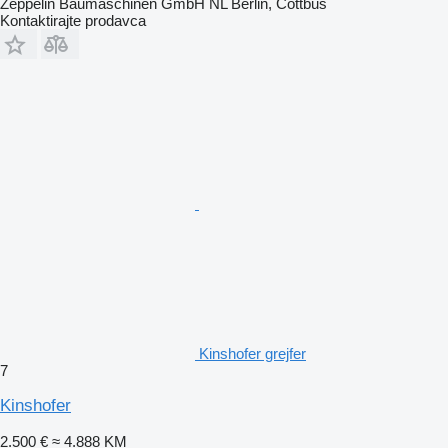
Zeppelin Baumaschinen GmbH NL Berlin, Cottbus
Kontaktirajte prodavca
Kinshofer grejfer
7
Kinshofer
2.500 €
≈ 4.888 KM