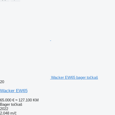
Wacker EW65 bager točkaš
20
Wacker EW65
65.000 €
≈ 127.100 KM
Bager točkaš
2022
2.048 m/č