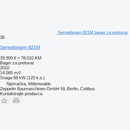
Sennebogen 821M bager za pretovar
36
Sennebogen 821M
39.900 €
≈ 78.010 KM
Bager za pretovar
2010
14.085 m/č
Snaga
88 kW (120 k.s.)
Njemačka, Mittenwalde
Zeppelin Baumaschinen GmbH NL Berlin, Cottbus
Kontaktirajte prodavca