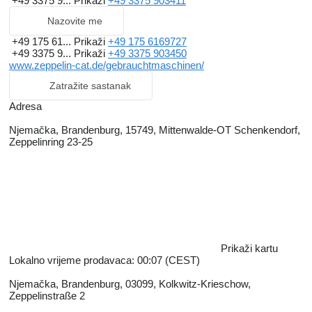
+49 3375 9...
Prikaži
+49 3375 903411
Nazovite me
+49 175 61...
Prikaži
+49 175 6169727
+49 3375 9...
Prikaži
+49 3375 903450
www.zeppelin-cat.de/gebrauchtmaschinen/
Zatražite sastanak
Adresa
Njemačka, Brandenburg, 15749, Mittenwalde-OT Schenkendorf,
Zeppelinring 23-25
Prikaži kartu
Lokalno vrijeme prodavaca: 00:07 (CEST)
Njemačka, Brandenburg, 03099, Kolkwitz-Krieschow,
Zeppelinstraße 2