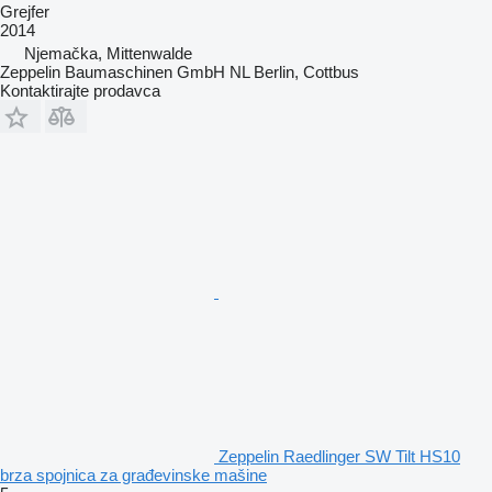
Grejfer
2014
Njemačka, Mittenwalde
Zeppelin Baumaschinen GmbH NL Berlin, Cottbus
Kontaktirajte prodavca
Zeppelin Raedlinger SW Tilt HS10
brza spojnica za građevinske mašine