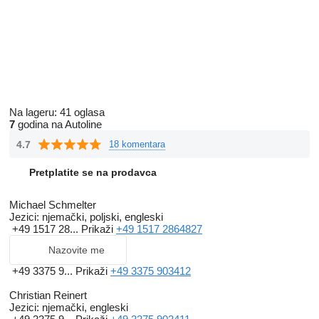
Na lageru:
41 oglasa
7
godina na Autoline
4.7
18 komentara
Pretplatite se na prodavca
Michael Schmelter
Jezici:
njemački, poljski, engleski
+49 1517 28...
Prikaži
+49 1517 2864827
Nazovite me
+49 3375 9...
Prikaži
+49 3375 903412
Christian Reinert
Jezici:
njemački, engleski