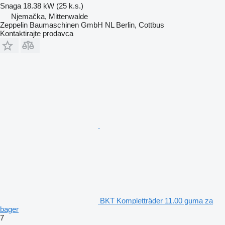
Snaga
18.38 kW (25 k.s.)
Njemačka, Mittenwalde
Zeppelin Baumaschinen GmbH NL Berlin, Cottbus
Kontaktirajte prodavca
BKT Kompletträder 11.00 gumа za
bager
7