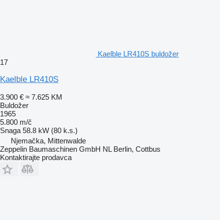
Kaelble LR410S buldožer
17
Kaelble LR410S
3.900 €
≈ 7.625 KM
Buldožer
1965
5.800 m/č
Snaga
58.8 kW (80 k.s.)
Njemačka, Mittenwalde
Zeppelin Baumaschinen GmbH NL Berlin, Cottbus
Kontaktirajte prodavca