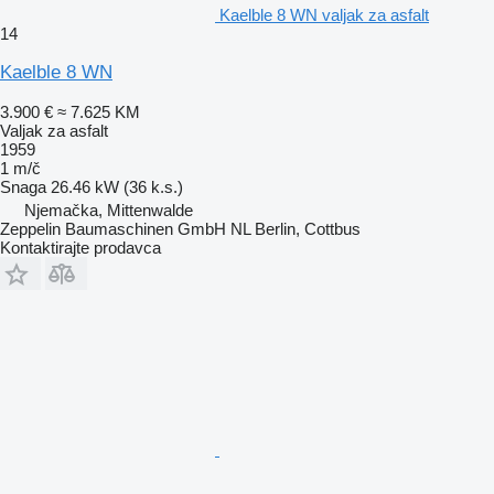
Kaelble 8 WN valjak za asfalt
14
Kaelble 8 WN
3.900 €
≈ 7.625 KM
Valjak za asfalt
1959
1 m/č
Snaga
26.46 kW (36 k.s.)
Njemačka, Mittenwalde
Zeppelin Baumaschinen GmbH NL Berlin, Cottbus
Kontaktirajte prodavca