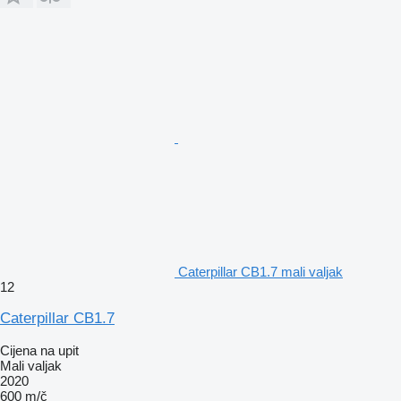
Caterpillar CB1.7 mali valjak
12
Caterpillar CB1.7
Cijena na upit
Mali valjak
2020
600 m/č