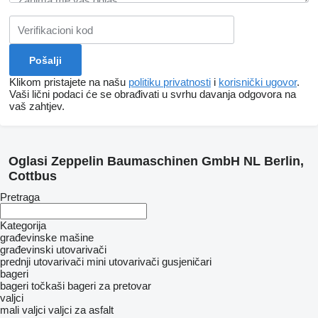
Klikom pristajete na našu
politiku privatnosti
i
korisnički ugovor
.
Vaši lični podaci će se obrađivati ​​u svrhu davanja odgovora na
vaš zahtjev.
Oglasi Zeppelin Baumaschinen GmbH NL Berlin,
Cottbus
Pretraga
Kategorija
građevinske mašine
građevinski utovarivači
prednji utovarivači
mini utovarivači gusjeničari
bageri
bageri točkaši
bageri za pretovar
valjci
mali valjci
valjci za asfalt