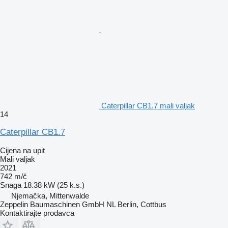
Caterpillar CB1.7 mali valjak
14
Caterpillar CB1.7
Cijena na upit
Mali valjak
2021
742 m/č
Snaga
18.38 kW (25 k.s.)
Njemačka, Mittenwalde
Zeppelin Baumaschinen GmbH NL Berlin, Cottbus
Kontaktirajte prodavca