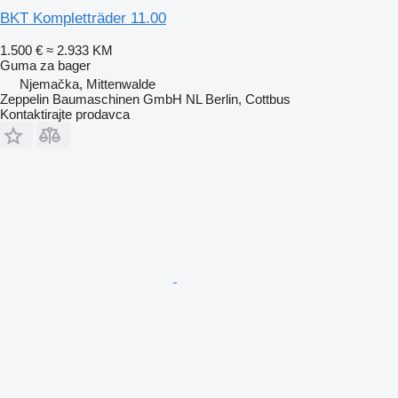
BKT Kompletträder 11.00
1.500 €
≈ 2.933 KM
Gumа za bager
Njemačka, Mittenwalde
Zeppelin Baumaschinen GmbH NL Berlin, Cottbus
Kontaktirajte prodavca