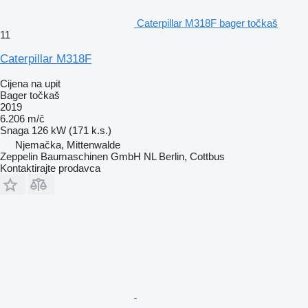
Caterpillar M318F bager točkaš
11
Caterpillar M318F
Cijena na upit
Bager točkaš
2019
6.206 m/č
Snaga
126 kW (171 k.s.)
Njemačka, Mittenwalde
Zeppelin Baumaschinen GmbH NL Berlin, Cottbus
Kontaktirajte prodavca