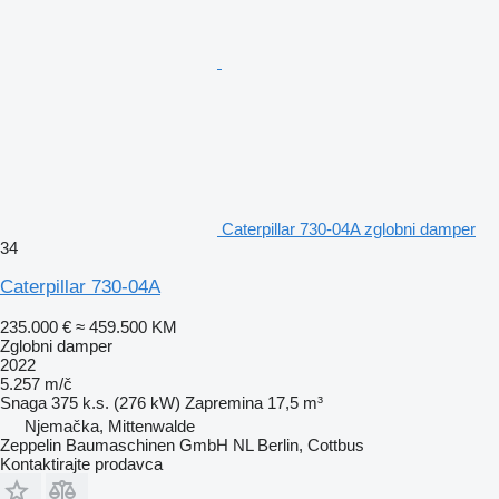
Caterpillar 730-04A zglobni damper
34
Caterpillar 730-04A
235.000 €
≈ 459.500 KM
Zglobni damper
2022
5.257 m/č
Snaga
375 k.s. (276 kW)
Zapremina
17,5 m³
Njemačka, Mittenwalde
Zeppelin Baumaschinen GmbH NL Berlin, Cottbus
Kontaktirajte prodavca