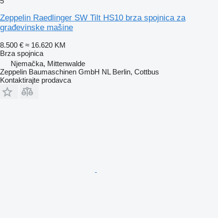
5
Zeppelin Raedlinger SW Tilt HS10 brza spojnica za
građevinske mašine
8.500 €
≈ 16.620 KM
Brza spojnica
Njemačka, Mittenwalde
Zeppelin Baumaschinen GmbH NL Berlin, Cottbus
Kontaktirajte prodavca