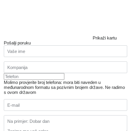
Prikaži kartu
Pošalji poruku
Molimo provjerite broj telefona: mora biti naveden u
međunarodnom formatu sa pozivnim brojem države.
Ne radimo
s ovom državom