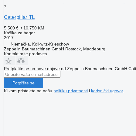
7
Caterpillar TL
5.500 €
≈ 10.750 KM
Kašika za bager
2017
Njemačka, Kolkwitz-Krieschow
Zeppelin Baumaschinen GmbH Rostock, Magdeburg
Kontaktirajte prodavca
Pretplatite se na nove objave od Zeppelin Baumaschinen GmbH Co
Potpišite se
Klikom pristajete na našu
politiku privatnosti
i
korisnički ugovor
.