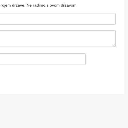
brojem države.
Ne radimo s ovom državom