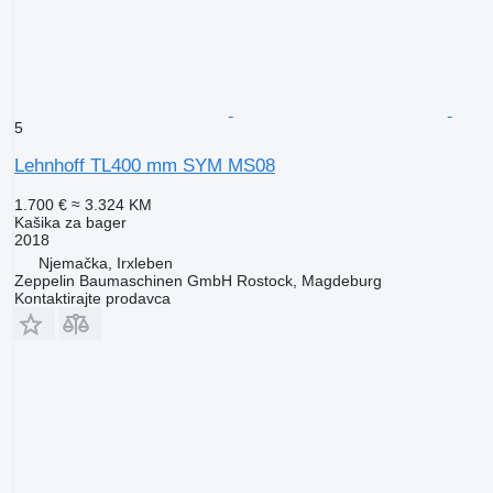
5
Lehnhoff TL400 mm SYM MS08
1.700 €
≈ 3.324 KM
Kašika za bager
2018
Njemačka, Irxleben
Zeppelin Baumaschinen GmbH Rostock, Magdeburg
Kontaktirajte prodavca