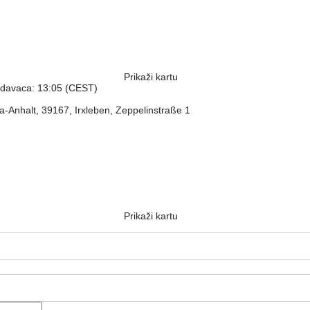
Prikaži kartu
odavaca: 13:05 (CEST)
-Anhalt, 39167, Irxleben, Zeppelinstraße 1
Prikaži kartu