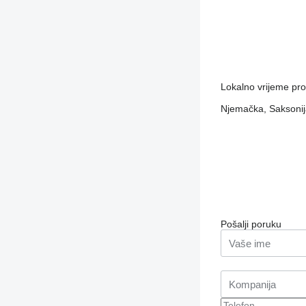
Lokalno vrijeme pr
Njemačka, Saksonija
Pošalji poruku