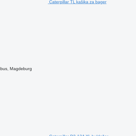
Caterpillar TL kašika za bager
ttbus, Magdeburg