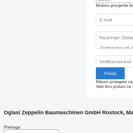
Molimo provjerite 
Klikom pristajete n
Vaši lični podaci će
Oglasi Zeppelin Baumaschinen GmbH Rostock, M
Pretraga