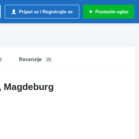
Prijavi se / Registrujte se
Postavite oglas
Recenzije
8
26
, Magdeburg