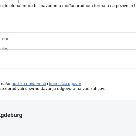
broj telefona: mora biti naveden u međunarodnom formatu sa pozivnim 
a našu
politiku privatnosti
i
korisnički ugovor
.
 se obrađivati ​​u svrhu davanja odgovora na vaš zahtjev.
agdeburg