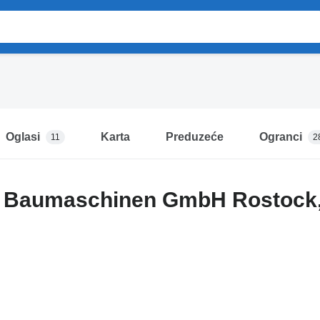
Oglasi
Karta
Preduzeće
Ogranci
11
2
n Baumaschinen GmbH Rostock