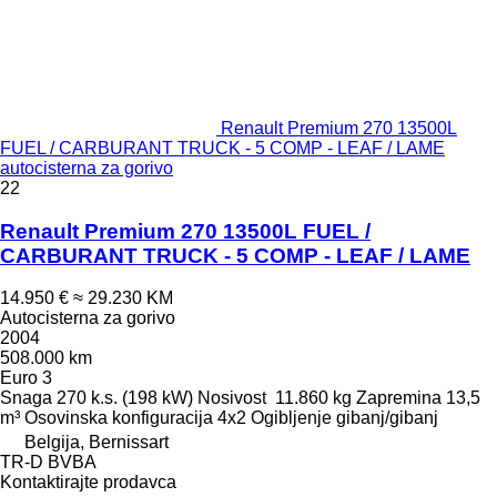
Renault Premium 270 13500L
FUEL / CARBURANT TRUCK - 5 COMP - LEAF / LAME
autocisterna za gorivo
22
Renault Premium 270 13500L FUEL /
CARBURANT TRUCK - 5 COMP - LEAF / LAME
14.950 €
≈ 29.230 KM
Autocisterna za gorivo
2004
508.000 km
Euro 3
Snaga
270 k.s. (198 kW)
Nosivost
11.860 kg
Zapremina
13,5
m³
Osovinska konfiguracija
4x2
Ogibljenje
gibanj/gibanj
Belgija, Bernissart
TR-D BVBA
Kontaktirajte prodavca