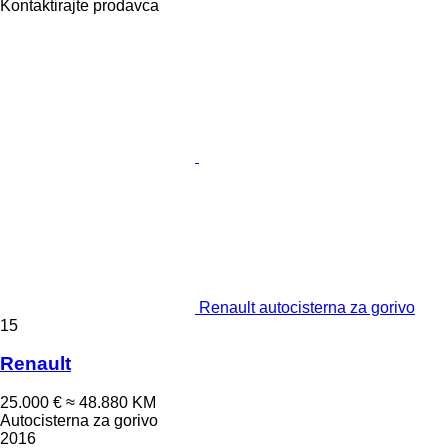
Kontaktirajte prodavca
Renault autocisterna za gorivo
15
Renault
25.000 €
≈ 48.880 KM
Autocisterna za gorivo
2016