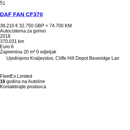
51
DAF FAN CF370
38.210 €
32.750 GBP
≈ 74.700 KM
Autocisterna za gorivo
2018
370.031 km
Euro 6
Zapremina
20 m³
0 odjeljak
Ujedinjeno Kraljevstvo, Cliffe Hill Depot Beveridge Lan
FleetEx Limited
16
godina na Autoline
Kontaktirajte prodavca