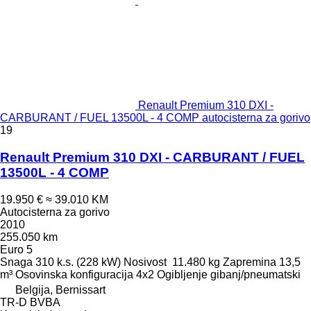
Renault Premium 310 DXI -
CARBURANT / FUEL 13500L - 4 COMP autocisterna za gorivo
19
Renault Premium 310 DXI - CARBURANT / FUEL
13500L - 4 COMP
19.950 €
≈ 39.010 KM
Autocisterna za gorivo
2010
255.050 km
Euro 5
Snaga
310 k.s. (228 kW)
Nosivost
11.480 kg
Zapremina
13,5
m³
Osovinska konfiguracija
4x2
Ogibljenje
gibanj/pneumatski
Belgija, Bernissart
TR-D BVBA