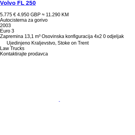
Volvo FL 250
5.775 €
4.950 GBP
≈ 11.290 KM
Autocisterna za gorivo
2003
Euro 3
Zapremina
13,1 m³
Osovinska konfiguracija
4x2
0 odjeljak
Ujedinjeno Kraljevstvo, Stoke on Trent
Law Trucks
Kontaktirajte prodavca