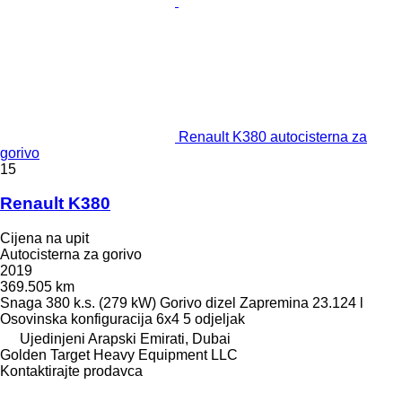
Renault K380 autocisterna za
gorivo
15
Renault K380
Cijena na upit
Autocisterna za gorivo
2019
369.505 km
Snaga
380 k.s. (279 kW)
Gorivo
dizel
Zapremina
23.124 l
Osovinska konfiguracija
6x4
5 odjeljak
Ujedinjeni Arapski Emirati, Dubai
Golden Target Heavy Equipment LLC
Kontaktirajte prodavca