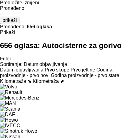
Predložite izmjenu
Pronađeno:
-
prikaži
Pronađeno:
656 oglasa
Prikaži
656 oglasa:
Autocisterne za gorivo
Filter
Sortiranje
:
Datum objavljivanja
Datum objavljivanja
Prvo skupe
Prvo jeftine
Godina
proizvodnje - prvo novi
Godina proizvodnje - prvo stare
Kilometraža ⬊
Kilometraža ⬈