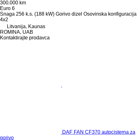
300.000 km
Euro 6
Snaga
256 k.s. (188 kW)
Gorivo
dizel
Osovinska konfiguracija
4x2
Litvanija, Kaunas
ROMINA, UAB
Kontaktirajte prodavca
DAF FAN CF370 autocisterna za
gorivo