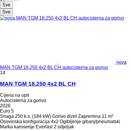
Sve
Sve
nova
MAN TGM 18.250 4x2 BL CH autocisterna za gorivo
14
MAN TGM 18.250 4x2 BL CH
Cijena na upit
Autocisterna za gorivo
2026
Euro 5
Snaga
250 k.s. (184 kW)
Gorivo
dizel
Zapremina
11 m³
Osovinska konfiguracija
4x2
Ogibljenje
gibanj/pneumatski
Marka karoserije
Everlast
2 odjeljak