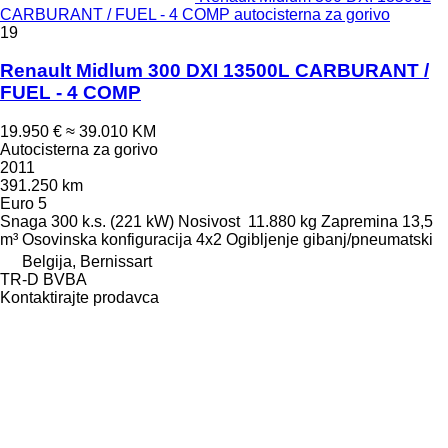
CARBURANT / FUEL - 4 COMP autocisterna za gorivo
19
Renault Midlum 300 DXI 13500L CARBURANT /
FUEL - 4 COMP
19.950 €
≈ 39.010 KM
Autocisterna za gorivo
2011
391.250 km
Euro 5
Snaga
300 k.s. (221 kW)
Nosivost
11.880 kg
Zapremina
13,5
m³
Osovinska konfiguracija
4x2
Ogibljenje
gibanj/pneumatski
Belgija, Bernissart
TR-D BVBA
Kontaktirajte prodavca