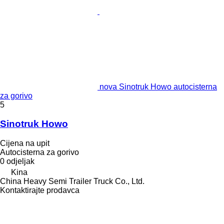
nova Sinotruk Howo autocisterna
za gorivo
5
Sinotruk Howo
Cijena na upit
Autocisterna za gorivo
0 odjeljak
Kina
China Heavy Semi Trailer Truck Co., Ltd.
Kontaktirajte prodavca