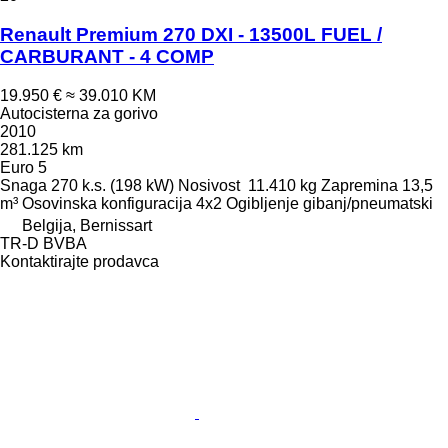
Renault Premium 270 DXI - 13500L FUEL /
CARBURANT - 4 COMP
19.950 €
≈ 39.010 KM
Autocisterna za gorivo
2010
281.125 km
Euro 5
Snaga
270 k.s. (198 kW)
Nosivost
11.410 kg
Zapremina
13,5
m³
Osovinska konfiguracija
4x2
Ogibljenje
gibanj/pneumatski
Belgija, Bernissart
TR-D BVBA
Kontaktirajte prodavca