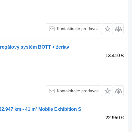
Kontaktirajte prodavca
- regálový systém BOTT + žeriav
13.410 €
Kontaktirajte prodavca
2,947 km - 41 m² Mobile Exhibition S
22.950 €