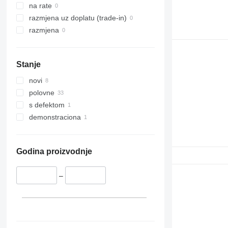
na rate
razmjena uz doplatu (trade-in)
razmjena
Stanje
novi
polovne
s defektom
demonstraciona
Godina proizvodnje
–