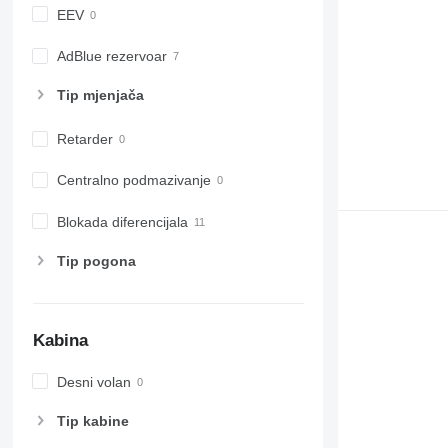
EEV
AdBlue rezervoar
Tip mјenjača
Retarder
Centralno podmazivanje
Blokada diferencijala
Tip pogona
Kabina
Desni volan
Tip kabine