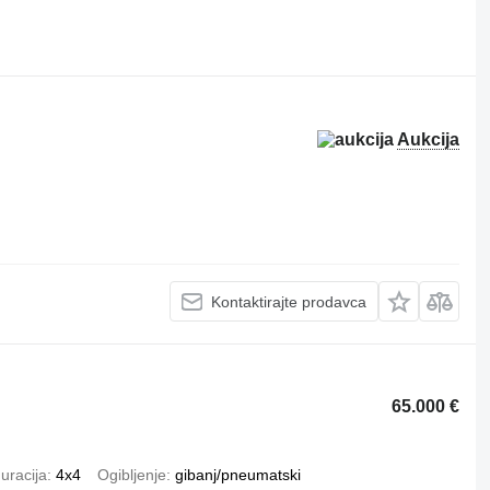
Aukcija
Kontaktirajte prodavca
65.000 €
uracija
4x4
Ogibljenje
gibanj/pneumatski