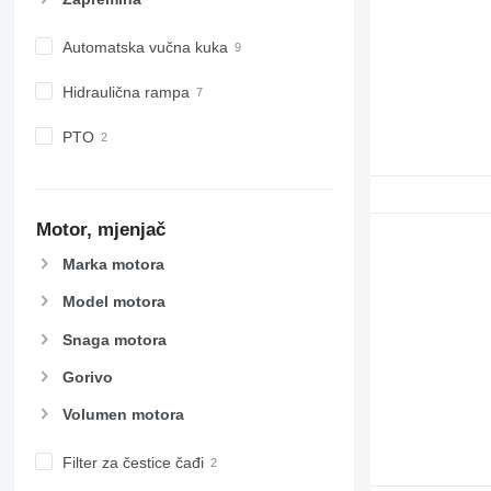
Automatska vučna kuka
Hidraulična rampa
PTO
Motor, mjenjač
Marka motora
Model motora
Snaga motora
Gorivo
Volumen motora
Filter za čestice čađi