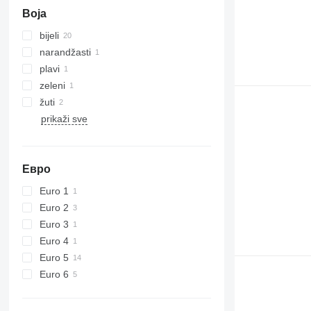
Boja
bijeli
narandžasti
plavi
zeleni
žuti
prikaži sve
Евро
Euro 1
Euro 2
Euro 3
Euro 4
Euro 5
Euro 6