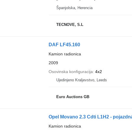
Španjolska, Herencia
TECNOVE, S.L
DAF LF45.160
Kamion radionica
2009
Osovinska konfiguracija
4x2
Ujedinjeno Kraljevstvo, Leeds
Euro Auctions GB
Opel Movano 2.3 Cdti L1H2 - pojazd
Kamion radionica