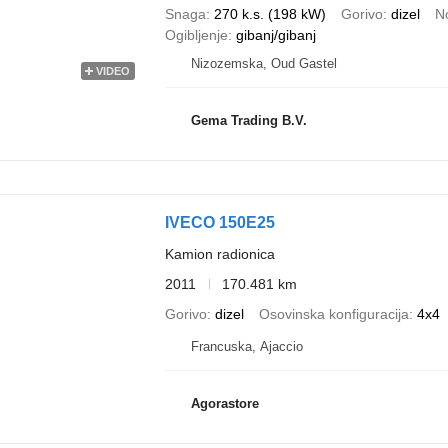
Snaga
270 k.s. (198 kW)
Gorivo
dizel
N
Ogibljenje
gibanj/gibanj
Nizozemska, Oud Gastel
VIDEO
Gema Trading B.V.
IVECO 150E25
Kamion radionica
2011
170.481 km
Gorivo
dizel
Osovinska konfiguracija
4x4
Francuska, Ajaccio
Agorastore