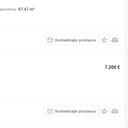
apremina
67,47 m³
Kontaktirajte prodavca
7.200 €
Kontaktirajte prodavca