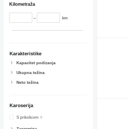
Kilometraža
–
km
Karakteristike
Kapacitet podizanja
Ukupna težina
Neto težina
Karoserija
S prikolicom
Zapremina