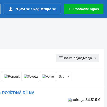
Prijavi se / Registrujte se
Postavite oglas
Datum objavljivanja
Sve
 + POJÍZDNÁ DÍLNA
34.810 €