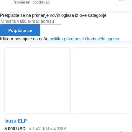
Pretplatite se na primanje novih oglasa iz ove kategorije
Potpišite se
Klikom pristajete na našu
politiku privatnosti
i
korisnički ugovor
.
Isuzu ELF
5.000 USD
≈ 8.461 KM
≈ 4.328 €