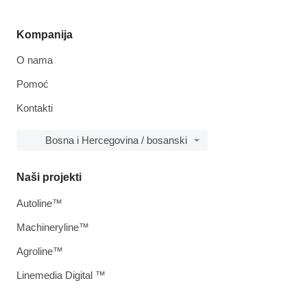
Kompanija
O nama
Pomoć
Kontakti
Bosna i Hercegovina / bosanski
Naši projekti
Autoline™
Machineryline™
Agroline™
Linemedia Digital ™