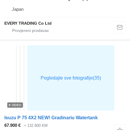
Japan
EVERY TRADING Co Ltd
VIDEO
Isuzu P 75 4X2 NEW! Gradinariu Watertank
67.900 €
≈ 132.800 KM