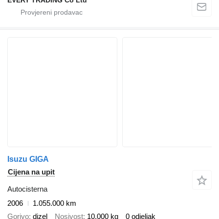
EVERY TRADING Co Ltd
Isuzu GIGA
Cijena na upit
Autocisterna
2006
1.055.000 km
Gorivo
dizel
Nosivost
10.000 kg
0 odjeljak