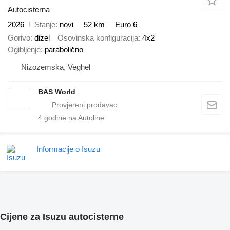
Autocisterna
2026
Stanje
novi
52 km
Euro 6
Gorivo
dizel
Osovinska konfiguracija
4x2
Ogibljenje
parabolično
Nizozemska, Veghel
BAS World
4
godine na Autoline
Informacije o Isuzu
Cijene za Isuzu autocisterne