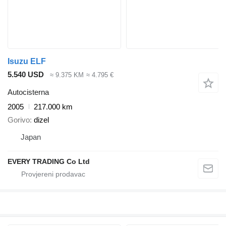
Isuzu ELF
5.540 USD
≈ 9.375 KM
≈ 4.795 €
Autocisterna
2005
217.000 km
Gorivo
dizel
Japan
EVERY TRADING Co Ltd