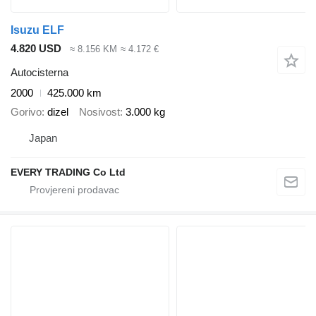
Isuzu ELF
4.820 USD
≈ 8.156 KM
≈ 4.172 €
Autocisterna
2000
425.000 km
Gorivo
dizel
Nosivost
3.000 kg
Japan
EVERY TRADING Co Ltd