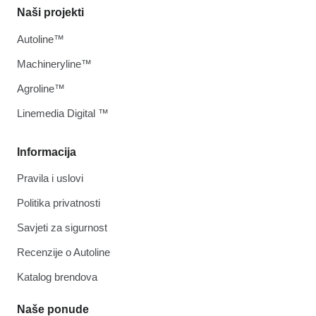
Naši projekti
Autoline™
Machineryline™
Agroline™
Linemedia Digital ™
Informacija
Pravila i uslovi
Politika privatnosti
Savjeti za sigurnost
Recenzije o Autoline
Katalog brendova
Naše ponude