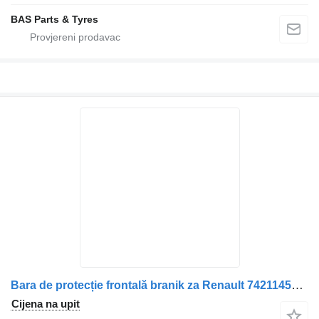
BAS Parts & Tyres
Bara de protecție frontală branik za Renault 7421145652 kamiona
Cijena na upit