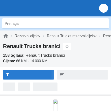
Rezervni dijelovi
Renault Trucks rezervni dijelovi
Renau
Renault Trucks branici
158 oglasa:
Renault Trucks branici
Cijena:
66 KM - 14.000 KM