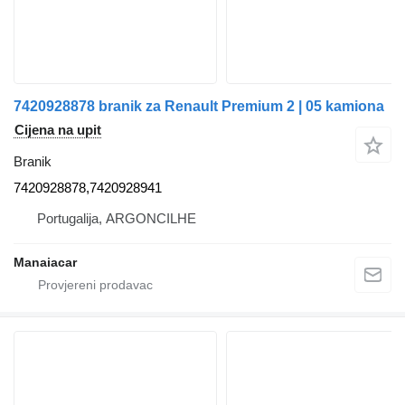
7420928878 branik za Renault Premium 2 | 05 kamiona
Cijena na upit
Branik
7420928878,7420928941
Portugalija, ARGONCILHE
Manaiacar