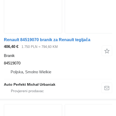
Renault 84519070 branik za Renault tegljača
406,40 €
1.750 PLN
≈ 794,60 KM
Branik
84519070
Poljska, Smolno Wielkie
Auto Perfekt Michał Urbaniak