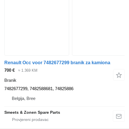
Renault Occ voor 7482677299 branik za kamiona
700 €
≈ 1.369 KM
Branik
7482677299, 7482588681, 74825886
Belgija, Bree
Smeets & Zonen Spare Parts