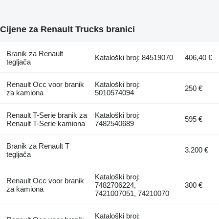
Cijene za Renault Trucks branici
Branik za Renault
Kataloški broj: 84519070
406,40 €
tegljača
Renault Occ voor branik
Kataloški broj:
250 €
za kamiona
5010574094
Renault T-Serie branik za
Kataloški broj:
595 €
Renault T-Serie kamiona
7482540689
Branik za Renault T
3.200 €
tegljača
Kataloški broj:
Renault Occ voor branik
7482706224,
300 €
za kamiona
7421007051, 74210070
Kataloški broj: