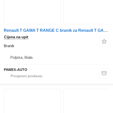
Renault T GAMA T RANGE C branik za Renault T GAMA T RANGE C tegljača
Cijena na upit
Branik
Poljska, Biała
PAWEX-AUTO