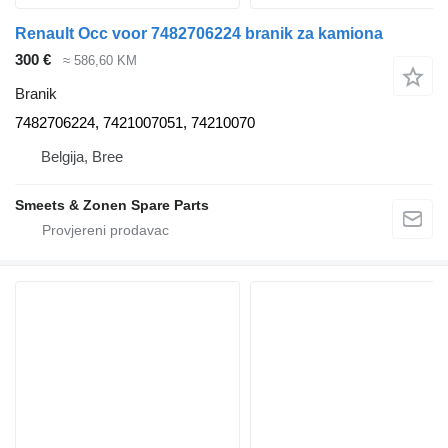
Renault Occ voor 7482706224 branik za kamiona
300 €
≈ 586,60 KM
Branik
7482706224, 7421007051, 74210070
Belgija, Bree
Smeets & Zonen Spare Parts