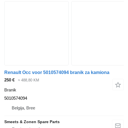
Renault Occ voor 5010574094 branik za kamiona
250 €
≈ 488,80 KM
Branik
5010574094
Belgija, Bree
Smeets & Zonen Spare Parts