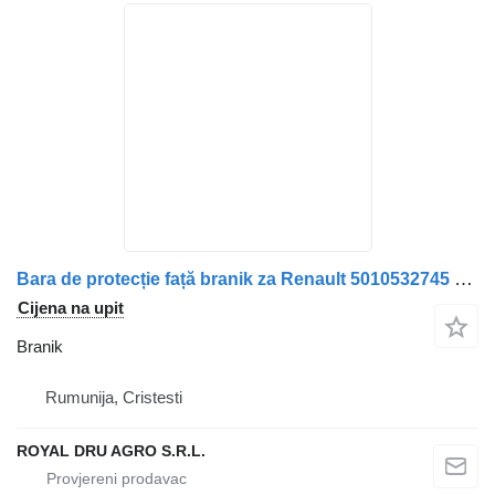
Bara de protecție față branik za Renault 5010532745 kamiona
Cijena na upit
Branik
Rumunija, Cristesti
ROYAL DRU AGRO S.R.L.