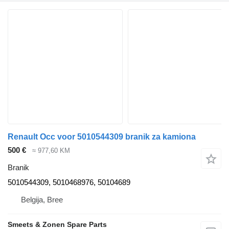
Renault Occ voor 5010544309 branik za kamiona
500 €
≈ 977,60 KM
Branik
5010544309, 5010468976, 50104689
Belgija, Bree
Smeets & Zonen Spare Parts