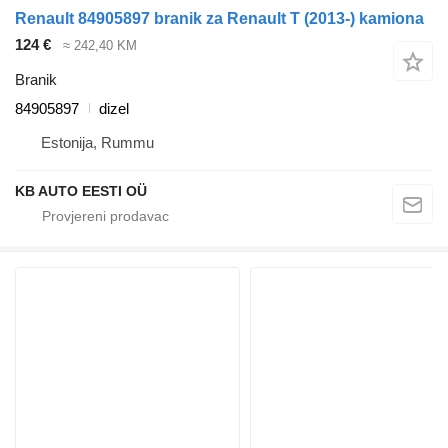
Renault 84905897 branik za Renault T (2013-) kamiona
124 €
≈ 242,40 KM
Branik
84905897
dizel
Estonija, Rummu
KB AUTO EESTI OÜ