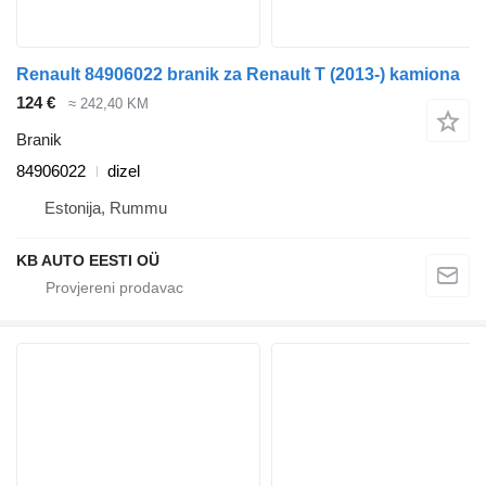
Renault 84906022 branik za Renault T (2013-) kamiona
124 €
≈ 242,40 KM
Branik
84906022
dizel
Estonija, Rummu
KB AUTO EESTI OÜ