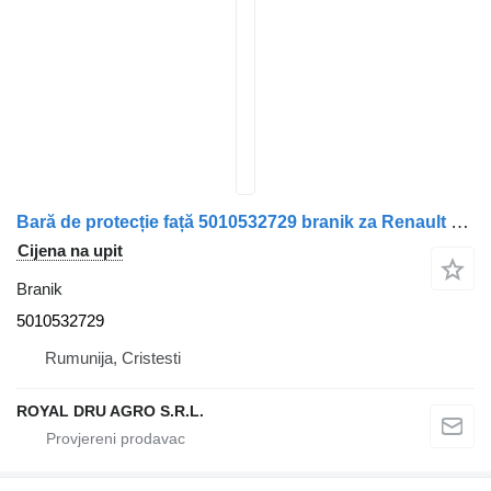
Bară de protecție față 5010532729 branik za Renault kamiona
Cijena na upit
Branik
5010532729
Rumunija, Cristesti
ROYAL DRU AGRO S.R.L.