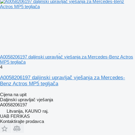
A0058206197 daljinski upravljač vješanja za Mercedes-Benz Actros
MP5 tegljača
4
A0058206197 daljinski upravljač vješanja za Mercedes-
Benz Actros MP5 tegljača
Cijena na upit
Daljinski upravljač vješanja
A0058206197
Litvanija, KAUNO raj.
UAB FERIKAS
Kontaktirajte prodavca