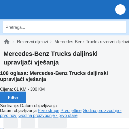
Rezervni dijelovi
Mercedes-Benz Trucks rezervni dijelovi
Mercedes-Benz Trucks daljinski
upravljači vješanja
108 oglasa:
Mercedes-Benz Trucks daljinski
upravljači vješanja
Cijena:
61 KM - 390 KM
Filter
Sortiranje
:
Datum objavljivanja
Datum objavljivanja
Prvo skupe
Prvo jeftine
Godina proizvodnje -
prvo novi
Godina proizvodnje - prvo stare