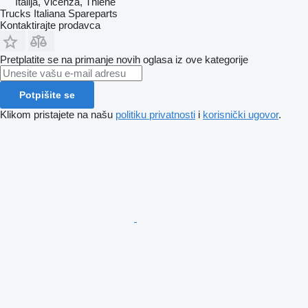
Italija, Vicenza, Thiene
Trucks Italiana Spareparts
Kontaktirajte prodavca
Pretplatite se na primanje novih oglasa iz ove kategorije
Potpišite se
Klikom pristajete na našu
politiku privatnosti
i
korisnički ugovor
.