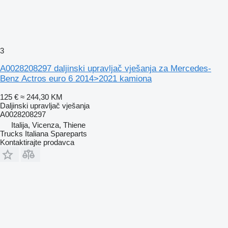
3
A0028208297 daljinski upravljač vješanja za Mercedes-
Benz Actros euro 6 2014>2021 kamiona
125 €
≈ 244,30 KM
Daljinski upravljač vješanja
A0028208297
Italija, Vicenza, Thiene
Trucks Italiana Spareparts
Kontaktirajte prodavca