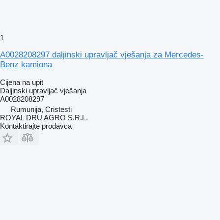
1
A0028208297 daljinski upravljač vješanja za Mercedes-
Benz kamiona
Cijena na upit
Daljinski upravljač vješanja
A0028208297
Rumunija, Cristesti
ROYAL DRU AGRO S.R.L.
Kontaktirajte prodavca