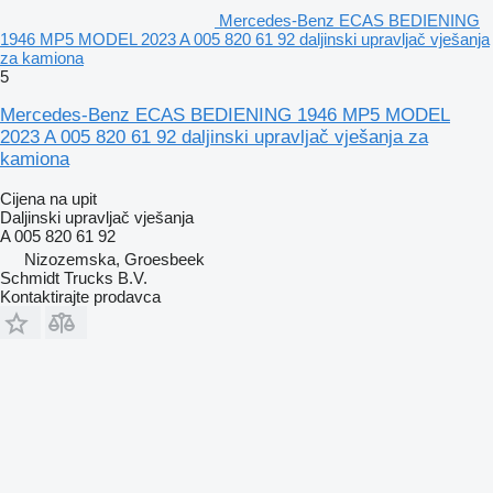
Mercedes-Benz ECAS BEDIENING
1946 MP5 MODEL 2023 A 005 820 61 92 daljinski upravljač vješanja
za kamiona
5
Mercedes-Benz ECAS BEDIENING 1946 MP5 MODEL
2023 A 005 820 61 92 daljinski upravljač vješanja za
kamiona
Cijena na upit
Daljinski upravljač vješanja
A 005 820 61 92
Nizozemska, Groesbeek
Schmidt Trucks B.V.
Kontaktirajte prodavca