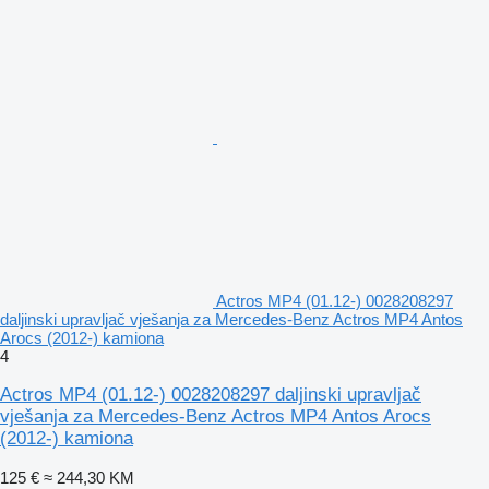
Actros MP4 (01.12-) 0028208297
daljinski upravljač vješanja za Mercedes-Benz Actros MP4 Antos
Arocs (2012-) kamiona
4
Actros MP4 (01.12-) 0028208297 daljinski upravljač
vješanja za Mercedes-Benz Actros MP4 Antos Arocs
(2012-) kamiona
125 €
≈ 244,30 KM