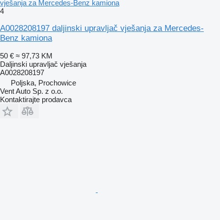
vješanja za Mercedes-Benz kamiona
4
A0028208197 daljinski upravljač vješanja za Mercedes-
Benz kamiona
50 €
≈ 97,73 KM
Daljinski upravljač vješanja
A0028208197
Poljska, Prochowice
Vent Auto Sp. z o.o.
Kontaktirajte prodavca