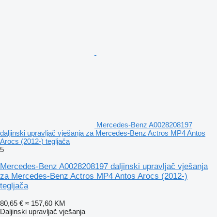
Mercedes-Benz A0028208197
daljinski upravljač vješanja za Mercedes-Benz Actros MP4 Antos
Arocs (2012-) tegljača
5
Mercedes-Benz A0028208197 daljinski upravljač vješanja
za Mercedes-Benz Actros MP4 Antos Arocs (2012-)
tegljača
80,65 €
≈ 157,60 KM
Daljinski upravljač vješanja