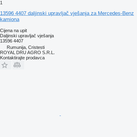
1
13596 4407 daljinski upravljač vješanja za Mercedes-Benz
kamiona
Cijena na upit
Daljinski upravljač vješanja
13596 4407
Rumunija, Cristesti
ROYAL DRU AGRO S.R.L.
Kontaktirajte prodavca