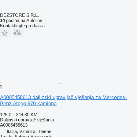
DEZSTORE S.R.L.
14
godina na Autoline
Kontaktirajte prodavca
2
A0005458613 daljinski upravljač vješanja za Mercedes-
Benz Atego 970 kamiona
125 €
≈ 244,30 KM
Daljinski upravljač vješanja
A0005458613
Italija, Vicenza, Thiene
Trucks Italiana Spareparts