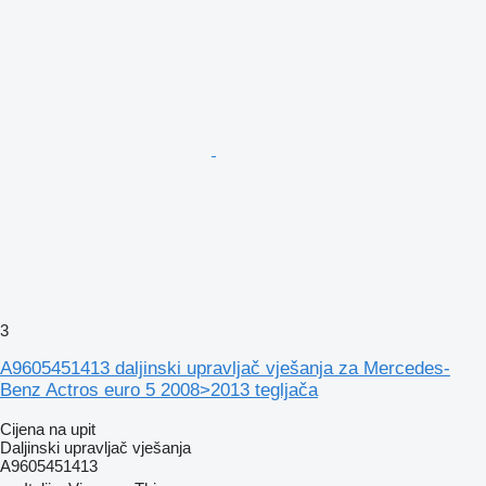
3
A9605451413 daljinski upravljač vješanja za Mercedes-
Benz Actros euro 5 2008>2013 tegljača
Cijena na upit
Daljinski upravljač vješanja
A9605451413