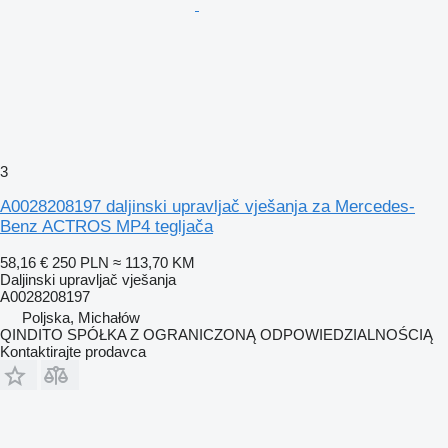
3
A0028208197 daljinski upravljač vješanja za Mercedes-
Benz ACTROS MP4 tegljača
58,16 €
250 PLN
≈ 113,70 KM
Daljinski upravljač vješanja
A0028208197
Poljska, Michałów
QINDITO SPÓŁKA Z OGRANICZONĄ ODPOWIEDZIALNOŚCIĄ
Kontaktirajte prodavca