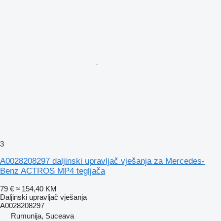
3
A0028208297 daljinski upravljač vješanja za Mercedes-
Benz ACTROS MP4 tegljača
79 €
≈ 154,40 KM
Daljinski upravljač vješanja
A0028208297
Rumunija, Suceava