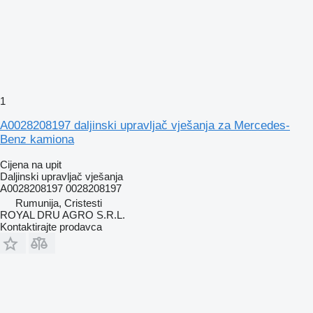
1
A0028208197 daljinski upravljač vješanja za Mercedes-
Benz kamiona
Cijena na upit
Daljinski upravljač vješanja
A0028208197 0028208197
Rumunija, Cristesti
ROYAL DRU AGRO S.R.L.
Kontaktirajte prodavca