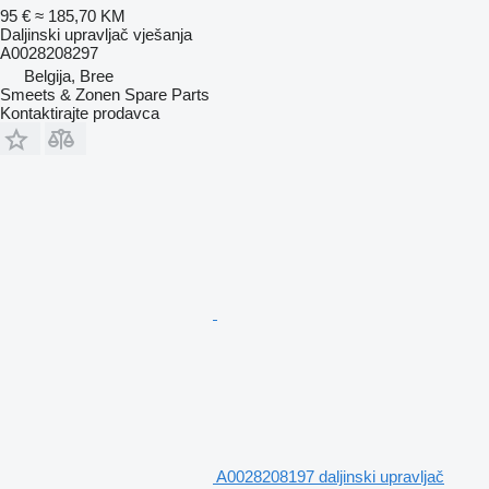
95 €
≈ 185,70 KM
Daljinski upravljač vješanja
A0028208297
Belgija, Bree
Smeets & Zonen Spare Parts
Kontaktirajte prodavca
A0028208197 daljinski upravljač