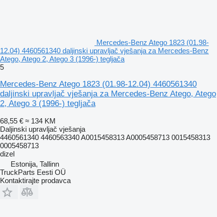
Mercedes-Benz Atego 1823 (01.98-
12.04) 4460561340 daljinski upravljač vješanja za Mercedes-Benz
Atego, Atego 2, Atego 3 (1996-) tegljača
5
Mercedes-Benz Atego 1823 (01.98-12.04) 4460561340
daljinski upravljač vješanja za Mercedes-Benz Atego, Atego
2, Atego 3 (1996-) tegljača
68,55 €
≈ 134 KM
Daljinski upravljač vješanja
4460561340 4460563340 A0015458313 A0005458713 0015458313
0005458713
dizel
Estonija, Tallinn
TruckParts Eesti OÜ
Kontaktirajte prodavca