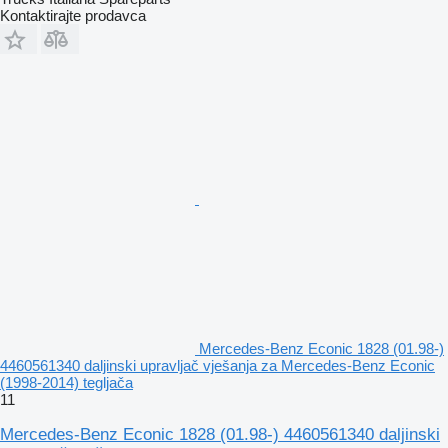
Kontaktirajte prodavca
Mercedes-Benz Econic 1828 (01.98-)
4460561340 daljinski upravljač vješanja za Mercedes-Benz Econic
(1998-2014) tegljača
11
Mercedes-Benz Econic 1828 (01.98-) 4460561340 daljinski