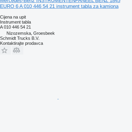
Mercedes-Benz INSTRUMENTENPANEEL BENZ 1845
EURO 6 A 010 446 54 21 instrument tabla za kamiona
Cijena na upit
Instrument tabla
A 010 446 54 21
Nizozemska, Groesbeek
Schmidt Trucks B.V.
Kontaktirajte prodavca