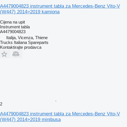
A4479004823 instrument tabla za Mercedes-Benz Vito-V
(W447) 2014>2019 kamiona
Cijena na upit
Instrument tabla
A4479004823
Italija, Vicenza, Thiene
Trucks Italiana Spareparts
Kontaktirajte prodavca
2
A4479004823 instrument tabla za Mercedes-Benz Vito-V
(W447) 2014>2019 minibusa