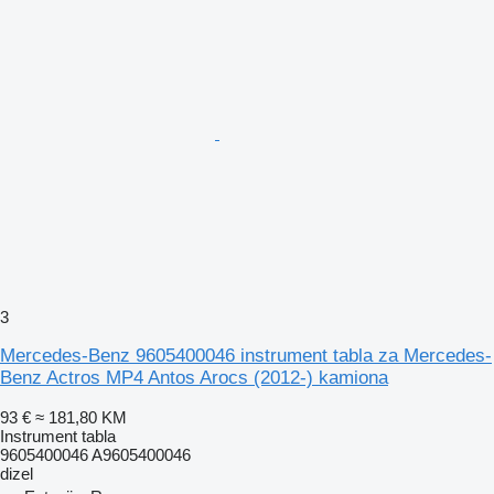
3
Mercedes-Benz 9605400046 instrument tabla za Mercedes-
Benz Actros MP4 Antos Arocs (2012-) kamiona
93 €
≈ 181,80 KM
Instrument tabla
9605400046 A9605400046
dizel