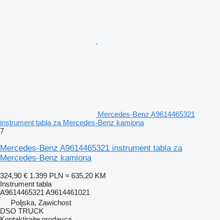
Mercedes-Benz A9614465321
instrument tabla za Mercedes-Benz kamiona
7
Mercedes-Benz A9614465321 instrument tabla za
Mercedes-Benz kamiona
324,90 €
1.399 PLN
≈ 635,20 KM
Instrument tabla
A9614465321 A9614461021
Poljska, Zawichost
DSO TRUCK
Kontaktirajte prodavca