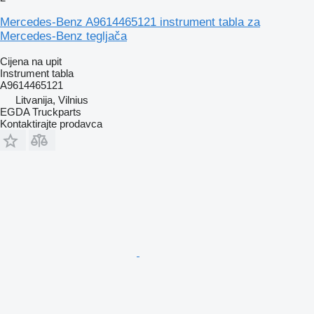
Mercedes-Benz A9614465121 instrument tabla za
Mercedes-Benz tegljača
Cijena na upit
Instrument tabla
A9614465121
Litvanija, Vilnius
EGDA Truckparts
Kontaktirajte prodavca