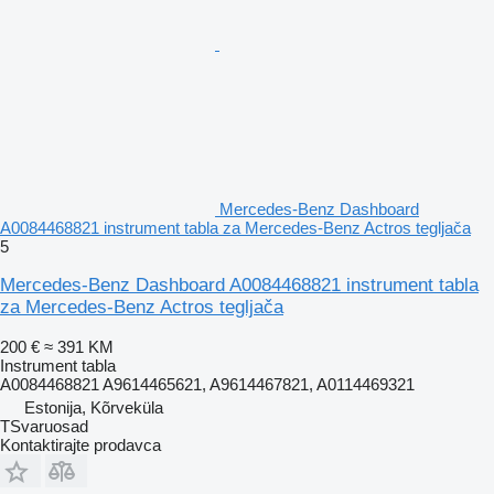
Mercedes-Benz Dashboard
A0084468821 instrument tabla za Mercedes-Benz Actros tegljača
5
Mercedes-Benz Dashboard A0084468821 instrument tabla
za Mercedes-Benz Actros tegljača
200 €
≈ 391 KM
Instrument tabla
A0084468821 A9614465621, A9614467821, A0114469321
Estonija, Kõrveküla
TSvaruosad
Kontaktirajte prodavca