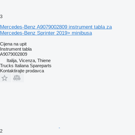
3
Mercedes-Benz A9079002809 instrument tabla za
Mercedes-Benz Sprinter 2019> minibusa
Cijena na upit
Instrument tabla
A9079002809
Italija, Vicenza, Thiene
Trucks Italiana Spareparts
Kontaktirajte prodavca
2