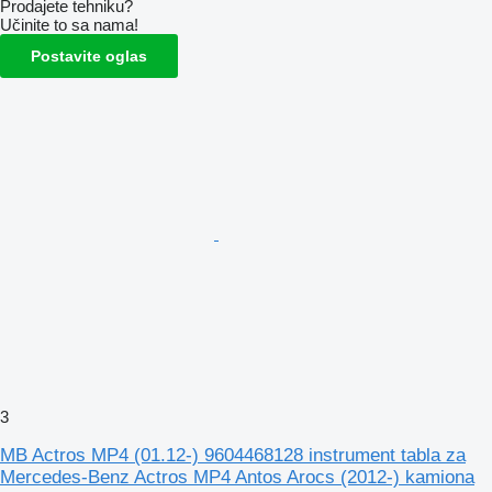
Prodajete tehniku?
Učinite to sa nama!
Postavite oglas
3
MB Actros MP4 (01.12-) 9604468128 instrument tabla za
Mercedes-Benz Actros MP4 Antos Arocs (2012-) kamiona