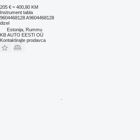
205 €
≈ 400,80 KM
Instrument tabla
9604468128 A9604468128
dizel
Estonija, Rummu
KB AUTO EESTI OÜ
Kontaktirajte prodavca