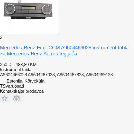
2
Mercedes-Benz Ecu, CCM A9604466028 instrument tabla
za Mercedes-Benz Actros tegljača
250 €
≈ 488,80 KM
Instrument tabla
A9604466028 A9604467028, A9604467828, A9604469128
Estonija, Kõrveküla
TSvaruosad
Kontaktirajte prodavca