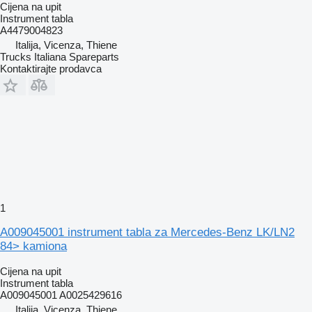
Cijena na upit
Instrument tabla
A4479004823
Italija, Vicenza, Thiene
Trucks Italiana Spareparts
Kontaktirajte prodavca
1
A009045001 instrument tabla za Mercedes-Benz LK/LN2
84> kamiona
Cijena na upit
Instrument tabla
A009045001 A0025429616
Italija, Vicenza, Thiene