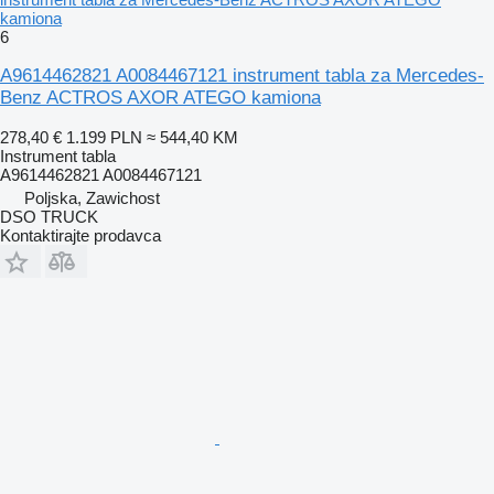
kamiona
6
A9614462821 A0084467121 instrument tabla za Mercedes-
Benz ACTROS AXOR ATEGO kamiona
278,40 €
1.199 PLN
≈ 544,40 KM
Instrument tabla
A9614462821 A0084467121
Poljska, Zawichost
DSO TRUCK
Kontaktirajte prodavca