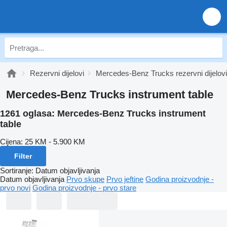
Rezervni dijelovi
Mercedes-Benz Trucks rezervni dijelovi
Mercedes-Benz Trucks instrument table
1261 oglasa:
Mercedes-Benz Trucks instrument
table
Cijena:
25 KM - 5.900 KM
Filter
Sortiranje
:
Datum objavljivanja
Datum objavljivanja
Prvo skupe
Prvo jeftine
Godina proizvodnje -
prvo novi
Godina proizvodnje - prvo stare