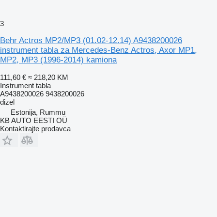
3
Behr Actros MP2/MP3 (01.02-12.14) A9438200026
instrument tabla za Mercedes-Benz Actros, Axor MP1,
MP2, MP3 (1996-2014) kamiona
111,60 €
≈ 218,20 KM
Instrument tabla
A9438200026 9438200026
dizel
Estonija, Rummu
KB AUTO EESTI OÜ
Kontaktirajte prodavca