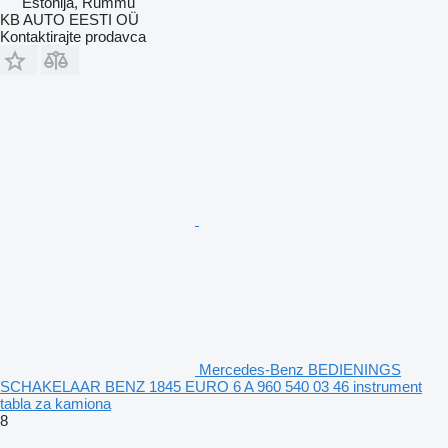
Estonija, Rummu
KB AUTO EESTI OÜ
Kontaktirajte prodavca
Mercedes-Benz BEDIENINGS
SCHAKELAAR BENZ 1845 EURO 6 A 960 540 03 46 instrument
tabla za kamiona
8