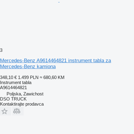
3
Mercedes-Benz A9614464821 instrument tabla za
Mercedes-Benz kamiona
348,10 €
1.499 PLN
≈ 680,60 KM
Instrument tabla
A9614464821
Poljska, Zawichost
DSO TRUCK
Kontaktirajte prodavca