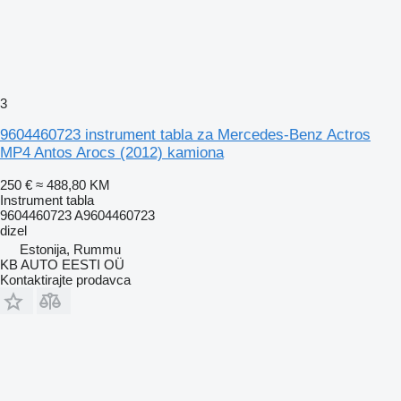
3
9604460723 instrument tabla za Mercedes-Benz Actros
MP4 Antos Arocs (2012) kamiona
250 €
≈ 488,80 KM
Instrument tabla
9604460723 A9604460723
dizel
Estonija, Rummu
KB AUTO EESTI OÜ
Kontaktirajte prodavca