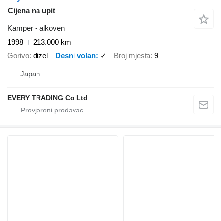
Cijena na upit
Kamper - alkoven
1998
213.000 km
Gorivo
dizel
Desni volan
✓
Broj mjesta
9
Japan
EVERY TRADING Co Ltd