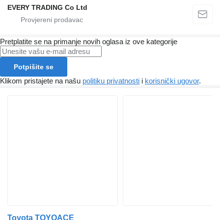
EVERY TRADING Co Ltd
Pretplatite se na primanje novih oglasa iz ove kategorije
Potpišite se
Klikom pristajete na našu
politiku privatnosti
i
korisnički ugovor
.
Toyota TOYOACE