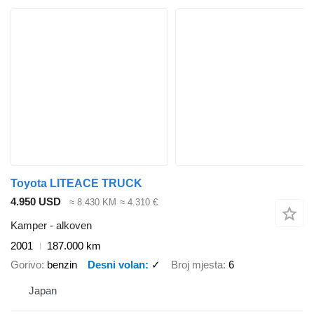
Toyota LITEACE TRUCK
4.950 USD
≈ 8.430 KM
≈ 4.310 €
Kamper - alkoven
2001
187.000 km
Gorivo
benzin
Desni volan
✓
Broj mjesta
6
Japan