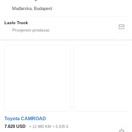
Mađarska, Budapest
Laslo Truck
Toyota CAMROAD
7.620 USD
≈ 12.980 KM
≈ 6.635 €