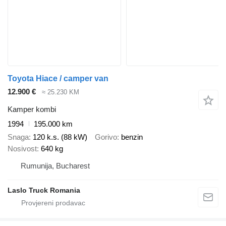
Toyota Hiace / camper van
12.900 €
≈ 25.230 KM
Kamper kombi
1994
195.000 km
Snaga
120 k.s. (88 kW)
Gorivo
benzin
Nosivost
640 kg
Rumunija, Bucharest
Laslo Truck Romania