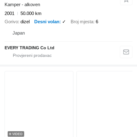
Kamper - alkoven
2001
50.000 km
Gorivo
dizel
Desni volan
✓
Broj mjesta
6
Japan
EVERY TRADING Co Ltd
VIDEO