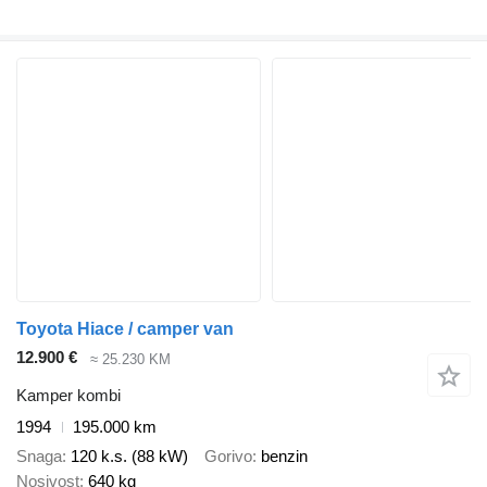
Toyota Hiace / camper van
12.900 €
≈ 25.230 KM
Kamper kombi
1994
195.000 km
Snaga
120 k.s. (88 kW)
Gorivo
benzin
Nosivost
640 kg