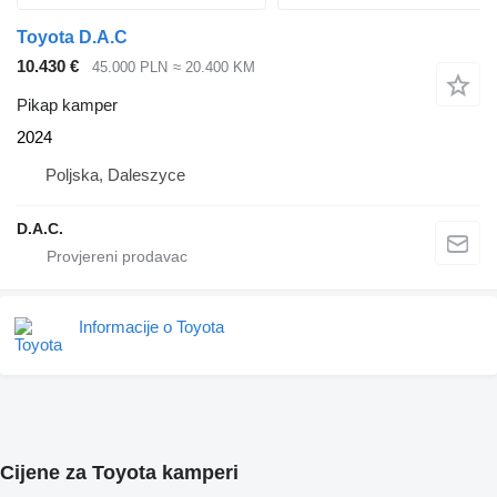
Toyota D.A.C
10.430 €
45.000 PLN
≈ 20.400 KM
Pikap kamper
2024
Poljska, Daleszyce
D.A.C.
Informacije o Toyota
Cijene za Toyota kamperi