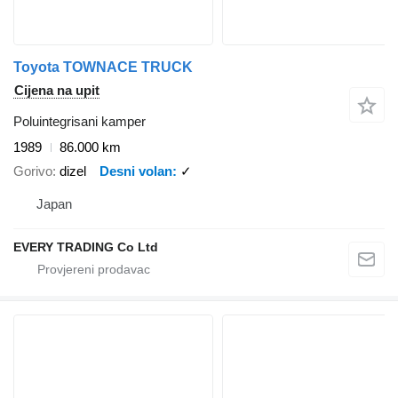
Toyota TOWNACE TRUCK
Cijena na upit
Poluintegrisani kamper
1989
86.000 km
Gorivo
dizel
Desni volan
✓
Japan
EVERY TRADING Co Ltd