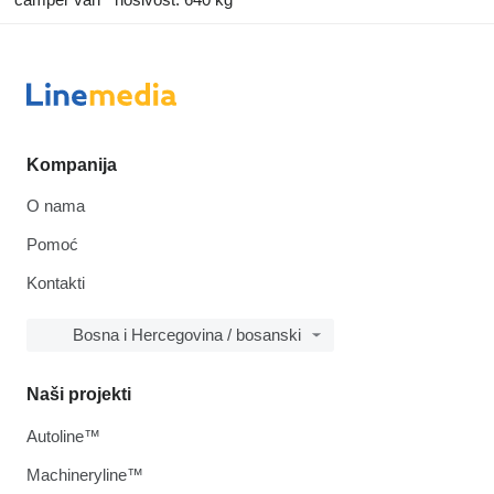
Kompanija
O nama
Pomoć
Kontakti
Bosna i Hercegovina / bosanski
Naši projekti
Autoline™
Machineryline™