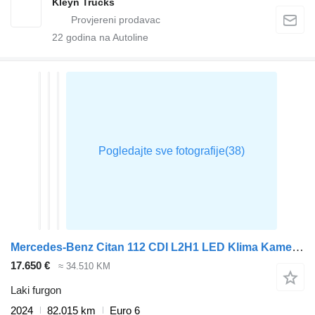
Kleyn Trucks
22
godina na Autoline
Mercedes-Benz Citan 112 CDI L2H1 LED Klima Kamera Tempomat Parkensensoren Euro
17.650 €
≈ 34.510 KM
Laki furgon
2024
82.015 km
Euro 6