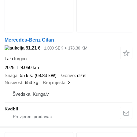
Mercedes-Benz Citan
91,21 €
1.000 SEK
≈ 178,30 KM
Laki furgon
2025
9.050 km
Snaga
95 k.s. (69.83 kW)
Gorivo
dizel
Nosivost
653 kg
Broj mjesta
2
Švedska, Kungälv
Kvdbil