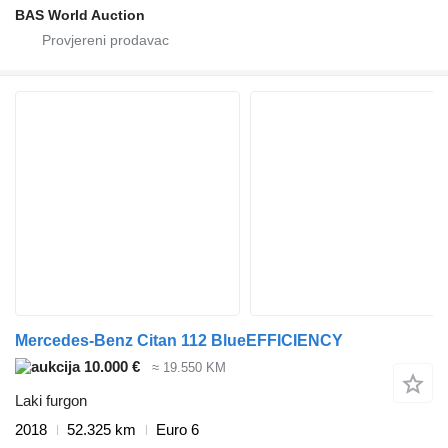
BAS World Auction
Mercedes-Benz Citan 112 BlueEFFICIENCY
10.000 €
≈ 19.550 KM
Laki furgon
2018
52.325 km
Euro 6