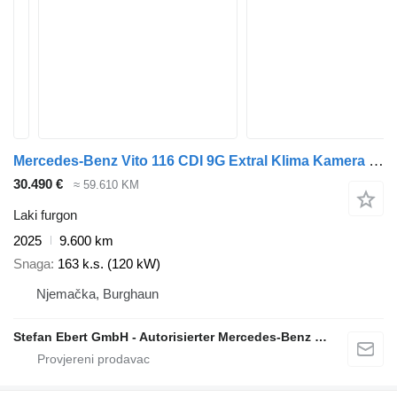
Mercedes-Benz Vito 116 CDI 9G Extral Klima Kamera SHZ
30.490 €
≈ 59.610 KM
Laki furgon
2025
9.600 km
Snaga
163 k.s. (120 kW)
Njemačka, Burghaun
Stefan Ebert GmbH - Autorisierter Mercedes-Benz Servicepartner