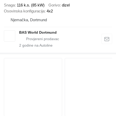
Snaga
116 k.s. (85 kW)
Gorivo
dizel
Osovinska konfiguracija
4x2
Njemačka, Dortmund
BAS World Dortmund
2
godine na Autoline