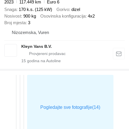
2023
117.449 km
Euro 6
Snaga
170 k.s. (125 kW)
Gorivo
dizel
Nosivost
900 kg
Osovinska konfiguracija
4x2
Broj mjesta
3
Nizozemska, Vuren
Kleyn Vans B.V.
15
godina na Autoline