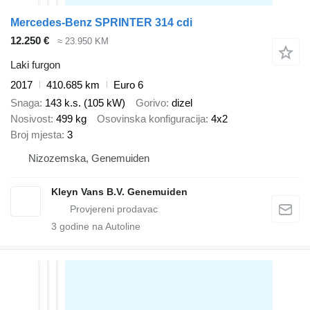
Mercedes-Benz SPRINTER 314 cdi
12.250 €
≈ 23.950 KM
Laki furgon
2017
410.685 km
Euro 6
Snaga
143 k.s. (105 kW)
Gorivo
dizel
Nosivost
499 kg
Osovinska konfiguracija
4x2
Broj mjesta
3
Nizozemska, Genemuiden
Kleyn Vans B.V. Genemuiden
3
godine na Autoline