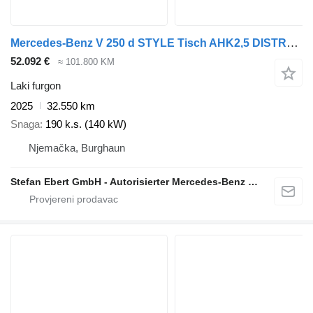
Mercedes-Benz V 250 d STYLE Tisch AHK2,5 DISTRONIC Stdh AIRMAT
52.092 €
≈ 101.800 KM
Laki furgon
2025
32.550 km
Snaga
190 k.s. (140 kW)
Njemačka, Burghaun
Stefan Ebert GmbH - Autorisierter Mercedes-Benz Servicepartner