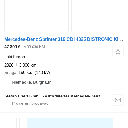
Mercedes-Benz Sprinter 319 CDI 4325 DISTRONIC Klima AHK
47.890 €
≈ 93.630 KM
Laki furgon
2026
3.000 km
Snaga
190 k.s. (140 kW)
Njemačka, Burghaun
Stefan Ebert GmbH - Autorisierter Mercedes-Benz Servicepartner