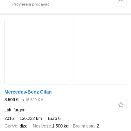
Mercedes-Benz Citan
8.500 €
≈ 16.620 KM
Laki furgon
2016
136.232 km
Euro 6
Gorivo
dizel
Nosivost
1.500 kg
Broj mjesta
2