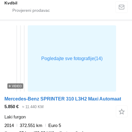
Kvdbil
VIDEO
Mercedes-Benz SPRINTER 310 L3H2 Maxi Automaat
5.850 €
≈ 11.440 KM
Laki furgon
2014
372.551 km
Euro 5