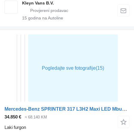
Kleyn Vans B.V.
15
godina na Autoline
Mercedes-Benz SPRINTER 317 L3H2 Maxi LED Mbux10
34.850 €
≈ 68.140 KM
Laki furgon