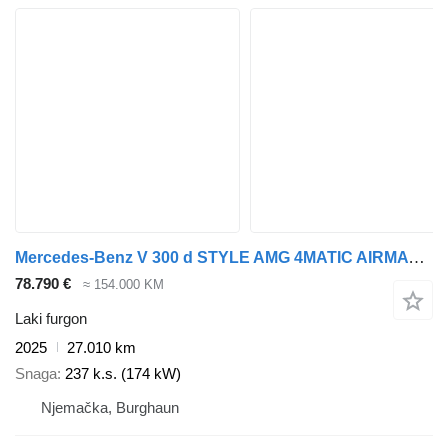
Mercedes-Benz V 300 d STYLE AMG 4MATIC AIRMATIC DISTRONIC Pano
78.790 €
≈ 154.000 KM
Laki furgon
2025
27.010 km
Snaga
237 k.s. (174 kW)
Njemačka, Burghaun