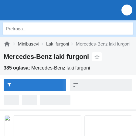
Minibusevi
Laki furgoni
Mercedes-Benz laki furgoni
Mercedes-Benz laki furgoni
385 oglasa:
Mercedes-Benz laki furgoni