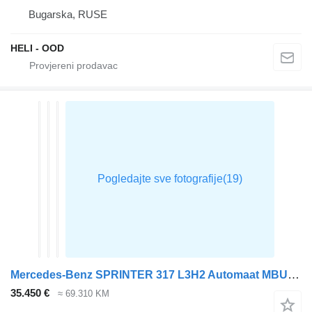
Bugarska, RUSE
HELI - OOD
Mercedes-Benz SPRINTER 317 L3H2 Automaat MBUX10
35.450 €
≈ 69.310 KM