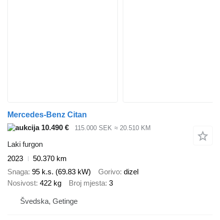
Mercedes-Benz Citan
10.490 €
115.000 SEK
≈ 20.510 KM
Laki furgon
2023
50.370 km
Snaga
95 k.s. (69.83 kW)
Gorivo
dizel
Nosivost
422 kg
Broj mjesta
3
Švedska, Getinge