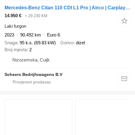
Mercedes-Benz Citan 110 CDI L1 Pro | Airco | Carplay | Camera
14.950 €
≈ 29.230 KM
Laki furgon
2023
90.492 km
Euro 6
Snaga
95 k.s. (69.83 kW)
Gorivo
dizel
Broj mjesta
2
Nizozemska, Cuijk
Scheers Bedrijfswagens B.V