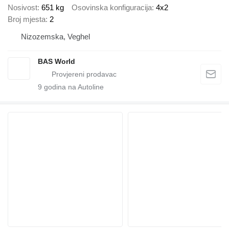
Nosivost
651 kg
Osovinska konfiguracija
4x2
Broj mjesta
2
Nizozemska, Veghel
BAS World
9
godina na Autoline