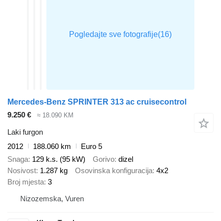
Mercedes-Benz SPRINTER 313 ac cruisecontrol
9.250 €
≈ 18.090 KM
Laki furgon
2012
188.060 km
Euro 5
Snaga
129 k.s. (95 kW)
Gorivo
dizel
Nosivost
1.287 kg
Osovinska konfiguracija
4x2
Broj mjesta
3
Nizozemska, Vuren