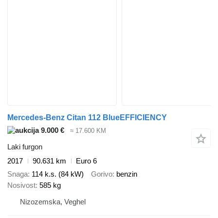
Mercedes-Benz Citan 112 BlueEFFICIENCY
9.000 €
≈ 17.600 KM
Laki furgon
2017
90.631 km
Euro 6
Snaga
114 k.s. (84 kW)
Gorivo
benzin
Nosivost
585 kg
Nizozemska, Veghel