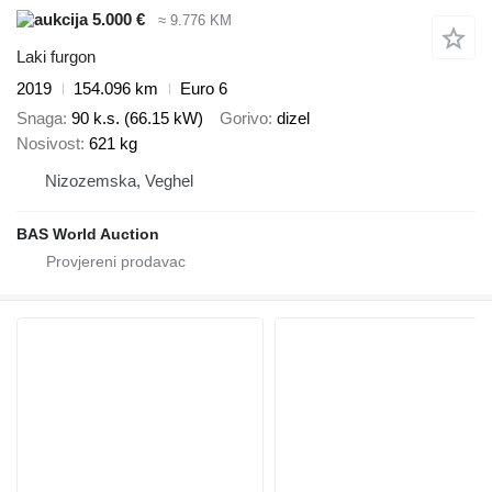
5.000 €
≈ 9.776 KM
Laki furgon
2019
154.096 km
Euro 6
Snaga
90 k.s. (66.15 kW)
Gorivo
dizel
Nosivost
621 kg
Nizozemska, Veghel
BAS World Auction