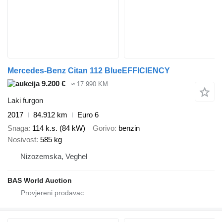
Mercedes-Benz Citan 112 BlueEFFICIENCY
9.200 €
≈ 17.990 KM
Laki furgon
2017
84.912 km
Euro 6
Snaga
114 k.s. (84 kW)
Gorivo
benzin
Nosivost
585 kg
Nizozemska, Veghel
BAS World Auction