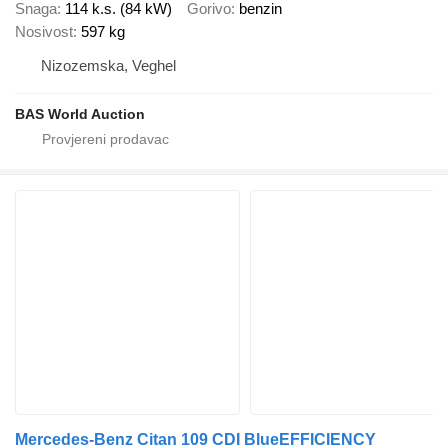
Snaga
114 k.s. (84 kW)
Gorivo
benzin
Nosivost
597 kg
Nizozemska, Veghel
BAS World Auction
Mercedes-Benz Citan 109 CDI BlueEFFICIENCY