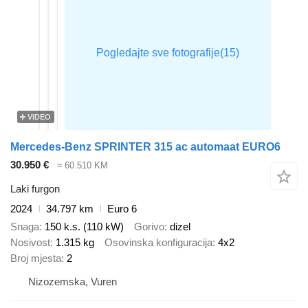
VIDEO
Mercedes-Benz SPRINTER 315 ac automaat EURO6
30.950 €
≈ 60.510 KM
Laki furgon
2024
34.797 km
Euro 6
Snaga
150 k.s. (110 kW)
Gorivo
dizel
Nosivost
1.315 kg
Osovinska konfiguracija
4x2
Broj mjesta
2
Nizozemska, Vuren