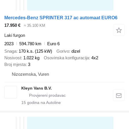
Mercedes-Benz SPRINTER 317 ac automaat EURO6
17.950 €
≈ 35.100 KM
Laki furgon
2023
594.780 km
Euro 6
Snaga
170 k.s. (125 kW)
Gorivo
dizel
Nosivost
1.022 kg
Osovinska konfiguracija
4x2
Broj mjesta
3
Nizozemska, Vuren
Kleyn Vans B.V.
15
godina na Autoline