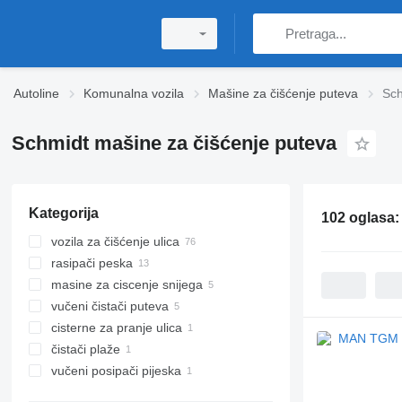
Autoline
Komunalna vozila
Mašine za čišćenje puteva
Sch
Schmidt mašine za čišćenje puteva
Kategorija
102 oglasa
vozila za čišćenje ulica
rasipači peska
masine za ciscenje snijega
vučeni čistači puteva​
cisterne za pranje ulica
čistači plaže
vučeni posipači pijeska