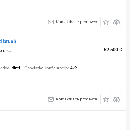
Kontaktirajte prodavca
d brush
52.500 €
e ulica
orivo
dizel
Osovinska konfiguracija
4x2
Kontaktirajte prodavca