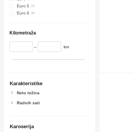
Euro 5
Euro 6
Kilometraža
–
km
Karakteristike
Neto težina
Radnih sati
Karoserija