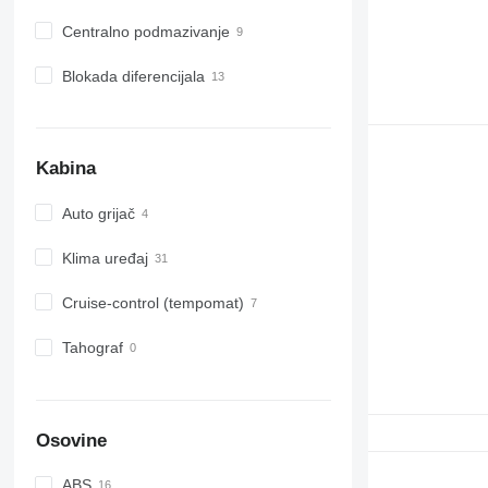
Centralno podmazivanje
Blokada diferencijala
Kabina
Auto grijač
Klima uređaj
Cruise-control (tempomat)
Tahograf
Osovine
ABS