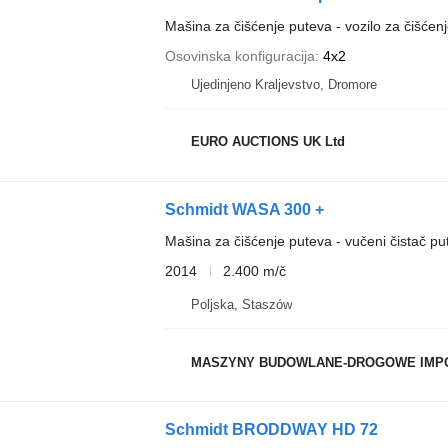
Mašina za čišćenje puteva - vozilo za čišćenj
Osovinska konfiguracija
4x2
Ujedinjeno Kraljevstvo, Dromore
EURO AUCTIONS UK Ltd
Schmidt WASA 300 +
Mašina za čišćenje puteva - vučeni čistač pu
2014
2.400 m/č
Poljska, Staszów
MASZYNY BUDOWLANE-DROGOWE IMP
Schmidt BRODDWAY HD 72