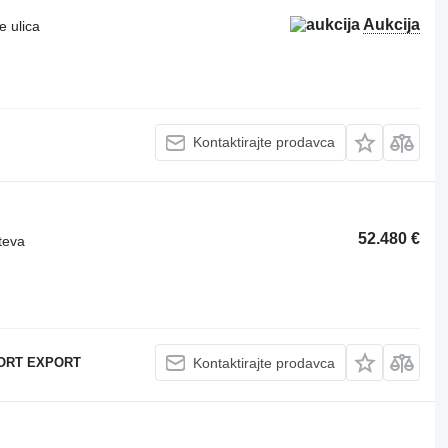
Aukcija
e ulica
Kontaktirajte prodavca
52.480 €
teva
ORT EXPORT
Kontaktirajte prodavca