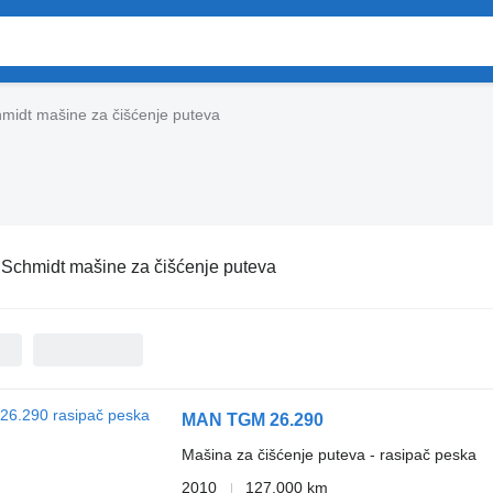
midt mašine za čišćenje puteva
:
Schmidt mašine za čišćenje puteva
MAN TGM 26.290
Mašina za čišćenje puteva - rasipač peska
2010
127.000 km