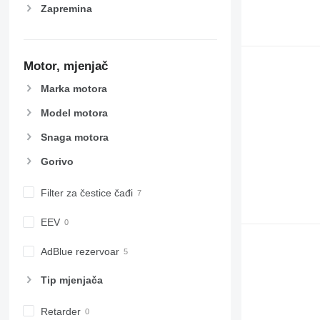
Zapremina
Motor, mjenjač
Marka motora
Model motora
Snaga motora
Gorivo
Filter za čestice čađi
EEV
AdBlue rezervoar
Tip mјenjača
Retarder