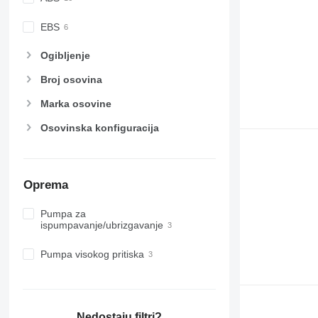
EBS
Ogibljenje
Broj osovina
Marka osovine
Osovinska konfiguracija
Oprema
Pumpa za
ispumpavanje/ubrizgavanje
Pumpa visokog pritiska
Nedostaju filtri?