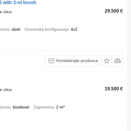
 with 3-rd brush
29.500 €
e ulica
orivo
dizel
Osovinska konfiguracija
4x2
Kontaktirajte prodavca
19.500 €
e ulica
Gorivo
biodiesel
Zapremina
2 m³