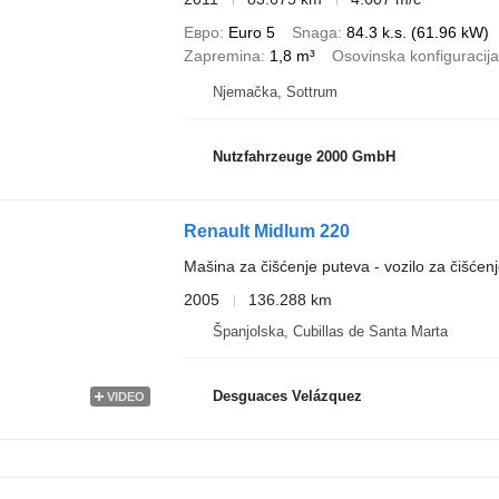
Евро
Euro 5
Snaga
84.3 k.s. (61.96 kW)
Zapremina
1,8 m³
Osovinska konfiguracija
Njemačka, Sottrum
Nutzfahrzeuge 2000 GmbH
Renault Midlum 220
Mašina za čišćenje puteva - vozilo za čišćenj
2005
136.288 km
Španjolska, Cubillas de Santa Marta
Desguaces Velázquez
VIDEO