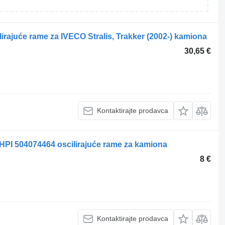
lirajuće rame za IVECO Stralis, Trakker (2002-) kamiona
30,65 €
Kontaktirajte prodavca
HPI 504074464 oscilirajuće rame za kamiona
8 €
Kontaktirajte prodavca