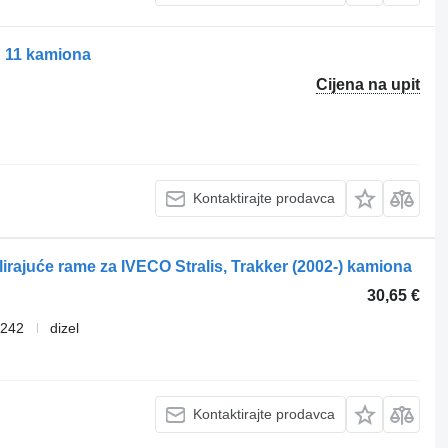
E 11 kamiona
Cijena na upit
Kontaktirajte prodavca
lirajuće rame za IVECO Stralis, Trakker (2002-) kamiona
30,65 €
7242
dizel
Kontaktirajte prodavca