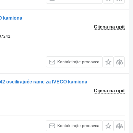
CO kamiona
Cijena na upit
87241
Kontaktirajte prodavca
2 oscilirajuće rame za IVECO kamiona
Cijena na upit
Kontaktirajte prodavca