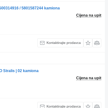
 500314916 / 5801587244 kamiona
Cijena na upit
Kontaktirajte prodavca
 Stralis | 02 kamiona
Cijena na upit
Kontaktirajte prodavca