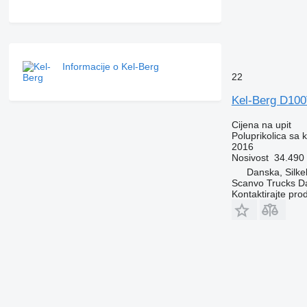
Informacije o Kel-Berg
22
Kel-Berg D10
Cijena na upit
Poluprikolica sa 
2016
Nosivost
34.490
Danska, Silke
Scanvo Trucks D
Kontaktirajte pro