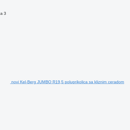
na
3
novi Kel-Berg JUMBO R19,5 poluprikolica sa kliznim ceradom