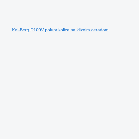
Kel-Berg D100V poluprikolica sa kliznim ceradom