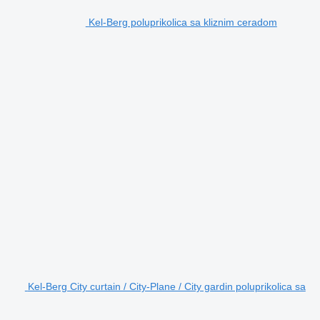
Kel-Berg poluprikolica sa kliznim ceradom
Kel-Berg City curtain / City-Plane / City gardin poluprikolica sa