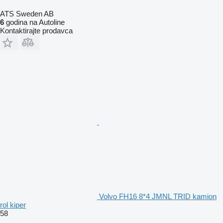
ATS Sweden AB
6
godina na Autoline
Kontaktirajte prodavca
Volvo FH16 8*4 JMNL TRID kamion
rol kiper
58