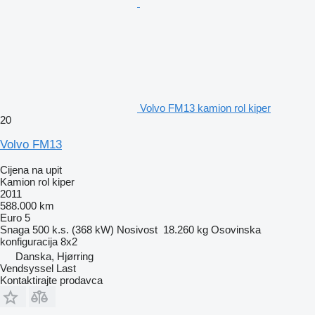
Volvo FM13 kamion rol kiper
20
Volvo FM13
Cijena na upit
Kamion rol kiper
2011
588.000 km
Euro 5
Snaga
500 k.s. (368 kW)
Nosivost
18.260 kg
Osovinska
konfiguracija
8x2
Danska, Hjørring
Vendsyssel Last
Kontaktirajte prodavca