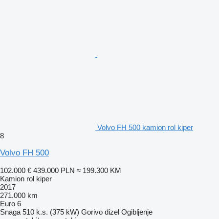
Volvo FH 500 kamion rol kiper
8
Volvo FH 500
102.000 €
439.000 PLN
≈ 199.300 KM
Kamion rol kiper
2017
271.000 km
Euro 6
Snaga
510 k.s. (375 kW)
Gorivo
dizel
Ogibljenje