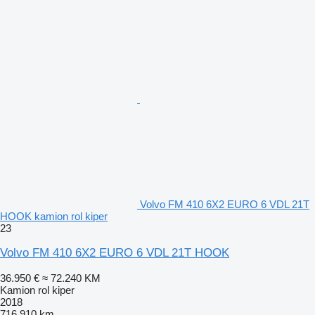
Volvo FM 410 6X2 EURO 6 VDL 21T
HOOK kamion rol kiper
23
Volvo FM 410 6X2 EURO 6 VDL 21T HOOK
36.950 €
≈ 72.240 KM
Kamion rol kiper
2018
716.910 km