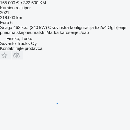
165.000 €
≈ 322.600 KM
Kamion rol kiper
2021
219.000 km
Euro 6
Snaga
462 k.s. (340 kW)
Osovinska konfiguracija
6x2x4
Ogibljenje
pneumatski/pneumatski
Marka karoserije
Joab
Finska, Turku
Suvanto Trucks Oy
Kontaktirajte prodavca