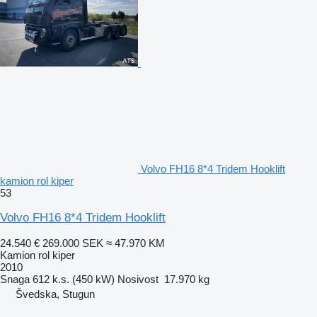
Volvo FH16 8*4 Tridem Hooklift
kamion rol kiper
53
Volvo FH16 8*4 Tridem Hooklift
24.540 €
269.000 SEK
≈ 47.970 KM
Kamion rol kiper
2010
Snaga
612 k.s. (450 kW)
Nosivost
17.970 kg
Švedska, Stugun