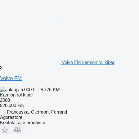
Volvo FM kamion rol kiper
8
Volvo FM
5.000 €
≈ 9.776 KM
Kamion rol kiper
2008
820.000 km
Francuska, Clermont-Ferrand
Agorastore
Kontaktirajte prodavca