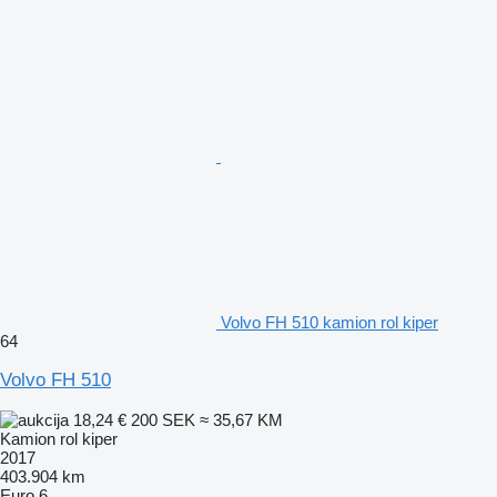
Volvo FH 510 kamion rol kiper
64
Volvo FH 510
18,24 €
200 SEK
≈ 35,67 KM
Kamion rol kiper
2017
403.904 km
Euro 6