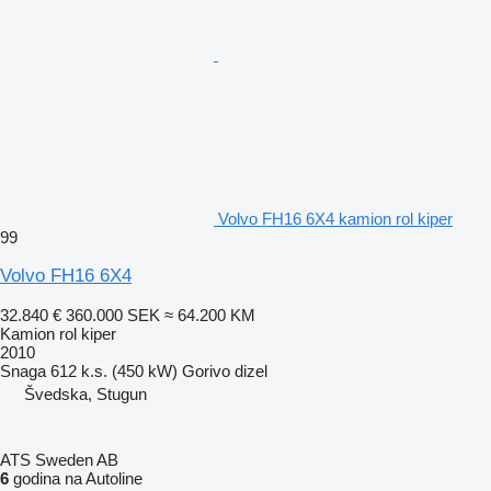
Volvo FH16 6X4 kamion rol kiper
99
Volvo FH16 6X4
32.840 €
360.000 SEK
≈ 64.200 KM
Kamion rol kiper
2010
Snaga
612 k.s. (450 kW)
Gorivo
dizel
Švedska, Stugun
ATS Sweden AB
6
godina na Autoline