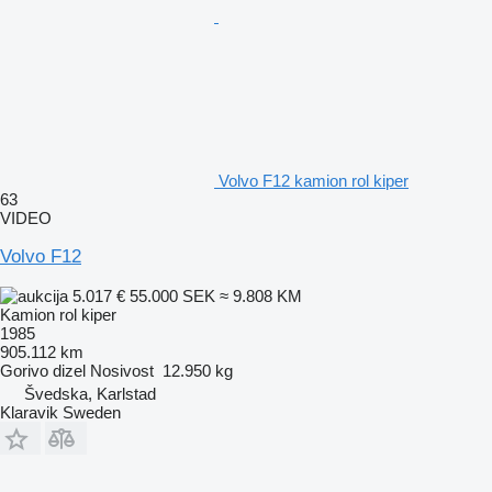
Volvo F12 kamion rol kiper
63
VIDEO
Volvo F12
5.017 €
55.000 SEK
≈ 9.808 KM
Kamion rol kiper
1985
905.112 km
Gorivo
dizel
Nosivost
12.950 kg
Švedska, Karlstad
Klaravik Sweden