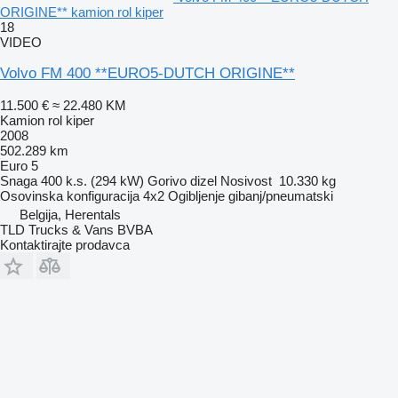
ORIGINE** kamion rol kiper
18
VIDEO
Volvo FM 400 **EURO5-DUTCH ORIGINE**
11.500 €
≈ 22.480 KM
Kamion rol kiper
2008
502.289 km
Euro 5
Snaga
400 k.s. (294 kW)
Gorivo
dizel
Nosivost
10.330 kg
Osovinska konfiguracija
4x2
Ogibljenje
gibanj/pneumatski
Belgija, Herentals
TLD Trucks & Vans BVBA
Kontaktirajte prodavca