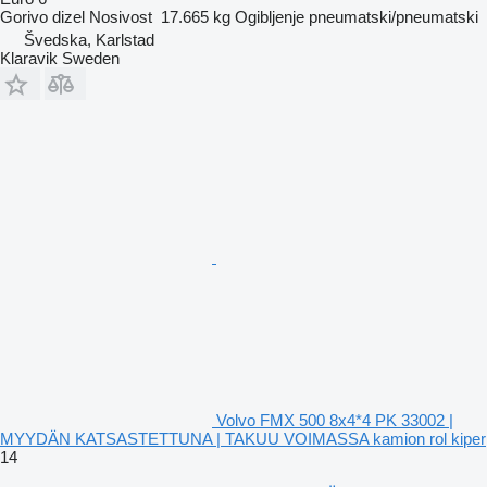
Gorivo
dizel
Nosivost
17.665 kg
Ogibljenje
pneumatski/pneumatski
Švedska, Karlstad
Klaravik Sweden
Volvo FMX 500 8x4*4 PK 33002 |
MYYDÄN KATSASTETTUNA | TAKUU VOIMASSA kamion rol kiper
14