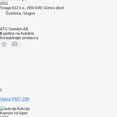
2011
Snaga
612 k.s. (450 kW)
Gorivo
dizel
Švedska, Stugun
ATS Sweden AB
6
godina na Autoline
Kontaktirajte prodavca
1
Volvo FM7-290
Aukcija
Kamion rol kiper