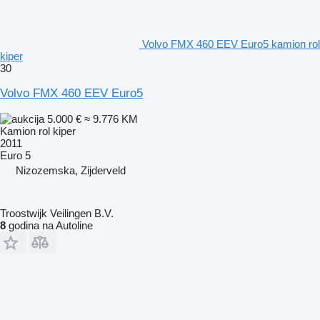
Volvo FMX 460 EEV Euro5 kamion rol
kiper
30
Volvo FMX 460 EEV Euro5
5.000 €
≈ 9.776 KM
Kamion rol kiper
2011
Euro 5
Nizozemska, Zijderveld
Troostwijk Veilingen B.V.
8
godina na Autoline