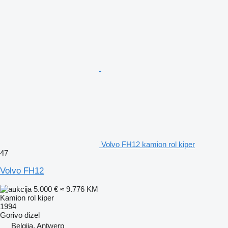
Volvo FH12 kamion rol kiper
47
Volvo FH12
5.000 €
≈ 9.776 KM
Kamion rol kiper
1994
Gorivo
dizel
Belgija, Antwerp