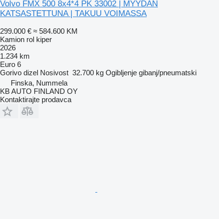
Volvo FMX 500 8x4*4 PK 33002 | MYYDÄN
KATSASTETTUNA | TAKUU VOIMASSA
299.000 €
≈ 584.600 KM
Kamion rol kiper
2026
1.234 km
Euro 6
Gorivo
dizel
Nosivost
32.700 kg
Ogibljenje
gibanj/pneumatski
Finska, Nummela
KB AUTO FINLAND OY
Kontaktirajte prodavca