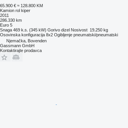
65.900 €
≈ 128.800 KM
Kamion rol kiper
2011
286.330 km
Euro 5
Snaga
469 k.s. (345 kW)
Gorivo
dizel
Nosivost
19.250 kg
Osovinska konfiguracija
8x2
Ogibljenje
pneumatski/pneumatski
Njemačka, Bovenden
Gassmann GmbH
Kontaktirajte prodavca