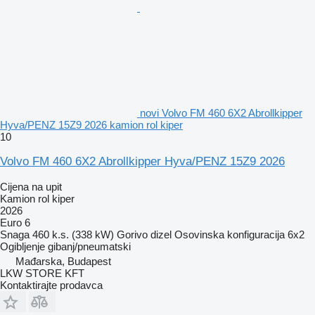
novi Volvo FM 460 6X2 Abrollkipper
Hyva/PENZ 15Z9 2026 kamion rol kiper
10
Volvo FM 460 6X2 Abrollkipper Hyva/PENZ 15Z9 2026
Cijena na upit
Kamion rol kiper
2026
Euro 6
Snaga
460 k.s. (338 kW)
Gorivo
dizel
Osovinska konfiguracija
6x2
Ogibljenje
gibanj/pneumatski
Mađarska, Budapest
LKW STORE KFT
Kontaktirajte prodavca