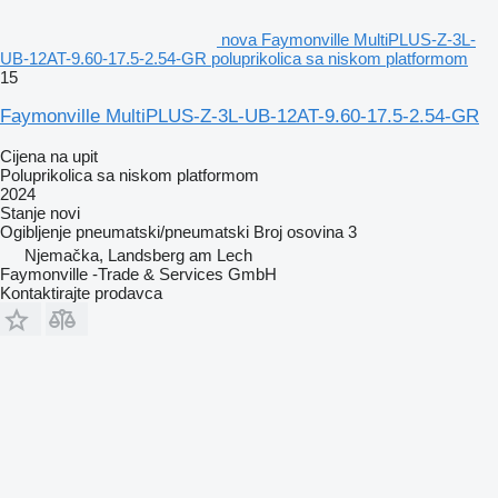
nova Faymonville MultiPLUS-Z-3L-
UB-12AT-9.60-17.5-2.54-GR poluprikolica sa niskom platformom
15
Faymonville MultiPLUS-Z-3L-UB-12AT-9.60-17.5-2.54-GR
Cijena na upit
Poluprikolica sa niskom platformom
2024
Stanje
novi
Ogibljenje
pneumatski/pneumatski
Broj osovina
3
Njemačka, Landsberg am Lech
Faymonville -Trade & Services GmbH
Kontaktirajte prodavca