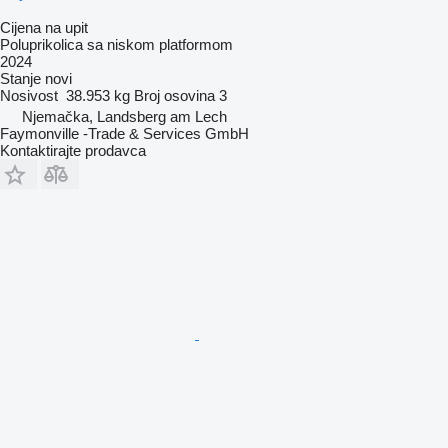
Cijena na upit
Poluprikolica sa niskom platformom
2024
Stanje
novi
Nosivost
38.953 kg
Broj osovina
3
Njemačka, Landsberg am Lech
Faymonville -Trade & Services GmbH
Kontaktirajte prodavca