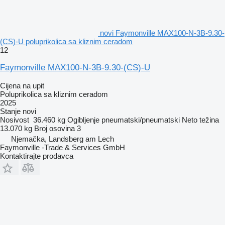
novi Faymonville MAX100-N-3B-9.30-
(CS)-U poluprikolica sa kliznim ceradom
12
Faymonville MAX100-N-3B-9.30-(CS)-U
Cijena na upit
Poluprikolica sa kliznim ceradom
2025
Stanje
novi
Nosivost
36.460 kg
Ogibljenje
pneumatski/pneumatski
Neto težina
13.070 kg
Broj osovina
3
Njemačka, Landsberg am Lech
Faymonville -Trade & Services GmbH
Kontaktirajte prodavca