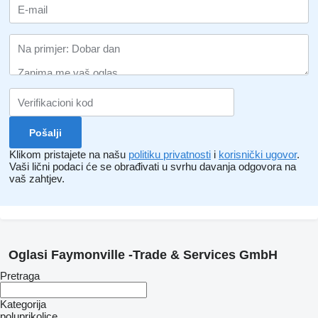
Klikom pristajete na našu
politiku privatnosti
i
korisnički ugovor
.
Vaši lični podaci će se obrađivati ​​u svrhu davanja odgovora na
vaš zahtjev.
Oglasi Faymonville -Trade & Services GmbH
Pretraga
Kategorija
poluprikolice