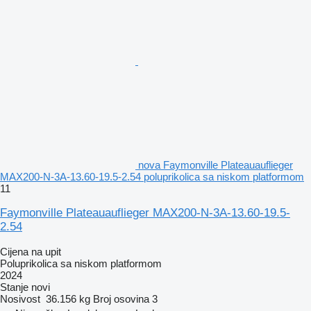
nova Faymonville Plateauauflieger
MAX200-N-3A-13.60-19.5-2.54 poluprikolica sa niskom platformom
11
Faymonville Plateauauflieger MAX200-N-3A-13.60-19.5-
2.54
Cijena na upit
Poluprikolica sa niskom platformom
2024
Stanje
novi
Nosivost
36.156 kg
Broj osovina
3