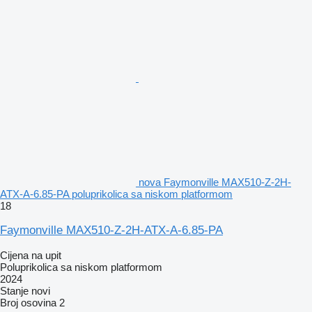
nova Faymonville MAX510-Z-2H-
ATX-A-6.85-PA poluprikolica sa niskom platformom
18
Faymonville MAX510-Z-2H-ATX-A-6.85-PA
Cijena na upit
Poluprikolica sa niskom platformom
2024
Stanje
novi
Broj osovina
2