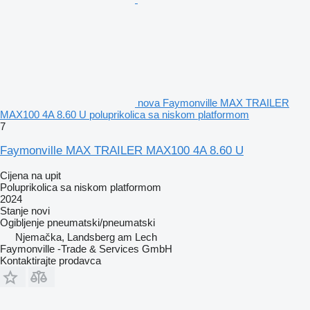
nova Faymonville MAX TRAILER
MAX100 4A 8.60 U poluprikolica sa niskom platformom
7
Faymonville MAX TRAILER MAX100 4A 8.60 U
Cijena na upit
Poluprikolica sa niskom platformom
2024
Stanje
novi
Ogibljenje
pneumatski/pneumatski
Njemačka, Landsberg am Lech
Faymonville -Trade & Services GmbH
Kontaktirajte prodavca