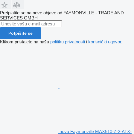
Pretplatite se na nove objave od FAYMONVILLE - TRADE AND
SERVICES GMBH
Potpišite se
Klikom pristajete na našu
politiku privatnosti
i
korisnički ugovor
.
nova Faymonville MAX510-Z-2-ATX-