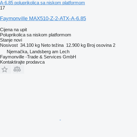
A-6.85 poluprikolica sa niskom platformom
17
Faymonville MAX510-Z-2-ATX-A-6.85
Cijena na upit
Poluprikolica sa niskom platformom
Stanje
novi
Nosivost
34.100 kg
Neto težina
12.900 kg
Broj osovina
2
Njemačka, Landsberg am Lech
Faymonville -Trade & Services GmbH
Kontaktirajte prodavca