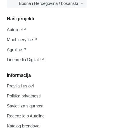
Bosna i Hercegovina / bosanski
Naši projekti
Autoline™
Machineryline™
Agroline™
Linemedia Digital ™
Informacija
Pravila i uslovi
Politika privatnosti
Savjeti za sigurnost
Recenzije o Autoline
Katalog brendova