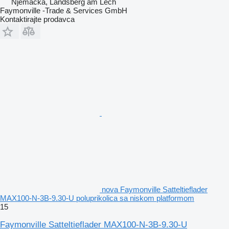
Njemačka, Landsberg am Lech
Faymonville -Trade & Services GmbH
Kontaktirajte prodavca
nova Faymonville Satteltieflader
MAX100-N-3B-9.30-U poluprikolica sa niskom platformom
15
Faymonville Satteltieflader MAX100-N-3B-9.30-U