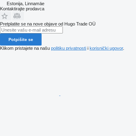
Estonija, Linnamäe
Kontaktirajte prodavca
Pretplatite se na nove objave od Hugo Trade OÜ
Potpišite se
Klikom pristajete na našu
politiku privatnosti
i
korisnički ugovor
.