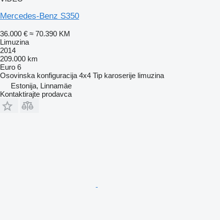
Mercedes-Benz S350
36.000 €
≈ 70.390 KM
Limuzina
2014
209.000 km
Euro 6
Osovinska konfiguracija
4x4
Tip karoserije
limuzina
Estonija, Linnamäe
Kontaktirajte prodavca