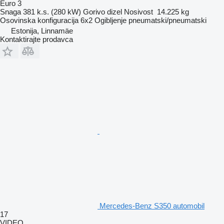
Euro 3
Snaga
381 k.s. (280 kW)
Gorivo
dizel
Nosivost
14.225 kg
Osovinska konfiguracija
6x2
Ogibljenje
pneumatski/pneumatski
Estonija, Linnamäe
Kontaktirajte prodavca
Mercedes-Benz S350 automobil
17
VIDEO