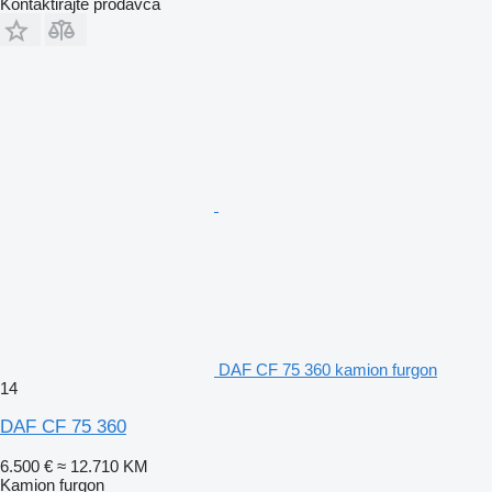
Kontaktirajte prodavca
DAF CF 75 360 kamion furgon
14
DAF CF 75 360
6.500 €
≈ 12.710 KM
Kamion furgon