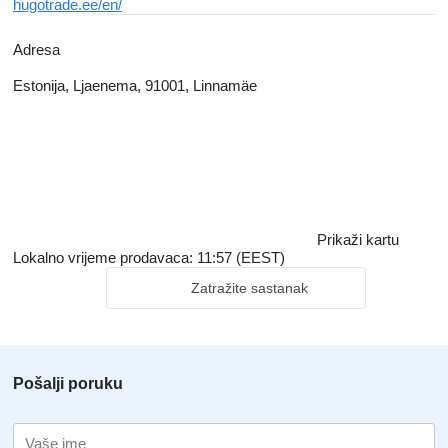
hugotrade.ee/en/
Adresa
Estonija, Ljaenema, 91001, Linnamäe
Prikaži kartu
Lokalno vrijeme prodavaca: 11:57 (EEST)
Zatražite sastanak
Pošalji poruku