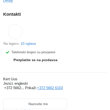
Detalji
Kontakti
Na lageru:
10 oglasa
Telefonski brojevi su provjereni
Pretplatite se na prodavca
Kert Uus
Jezici:
engleski
+372 5662...
Prikaži
+372 5662 6103
Nazovite me