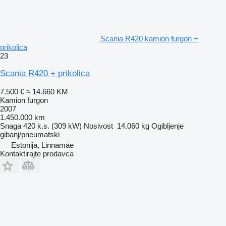
Scania R420 kamion furgon +
prikolica
23
Scania R420 + prikolica
7.500 €
≈ 14.660 KM
Kamion furgon
2007
1.450.000 km
Snaga
420 k.s. (309 kW)
Nosivost
14.060 kg
Ogibljenje
gibanj/pneumatski
Estonija, Linnamäe
Kontaktirajte prodavca