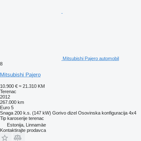
Mitsubishi Pajero automobil
8
Mitsubishi Pajero
10.900 €
≈ 21.310 KM
Terenac
2012
267.000 km
Euro 5
Snaga
200 k.s. (147 kW)
Gorivo
dizel
Osovinska konfiguracija
4x4
Tip karoserije
terenac
Estonija, Linnamäe
Kontaktirajte prodavca