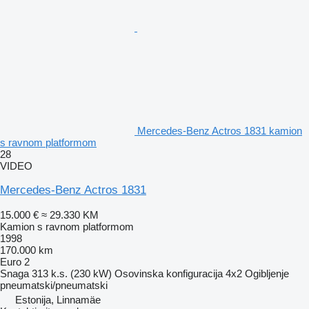
Mercedes-Benz Actros 1831 kamion
s ravnom platformom
28
VIDEO
Mercedes-Benz Actros 1831
15.000 €
≈ 29.330 KM
Kamion s ravnom platformom
1998
170.000 km
Euro 2
Snaga
313 k.s. (230 kW)
Osovinska konfiguracija
4x2
Ogibljenje
pneumatski/pneumatski
Estonija, Linnamäe