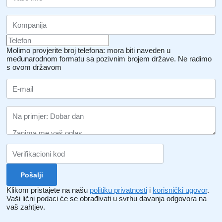
Molimo provjerite broj telefona: mora biti naveden u
međunarodnom formatu sa pozivnim brojem države.
Ne radimo
s ovom državom
Klikom pristajete na našu
politiku privatnosti
i
korisnički ugovor
.
Vaši lični podaci će se obrađivati ​​u svrhu davanja odgovora na
vaš zahtjev.