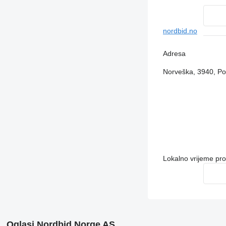
nordbid.no
Adresa
Norveška, 3940, Po
Lokalno vrijeme pr
Oglasi Nordbid Norge AS