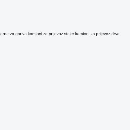
terne za gorivo
kamioni za prijevoz stoke
kamioni za prijevoz drva