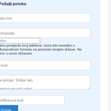
Pošalji poruku
imo provjerite broj telefona: mora biti naveden u
unarodnom formatu sa pozivnim brojem države.
Ne
imo s ovom državom