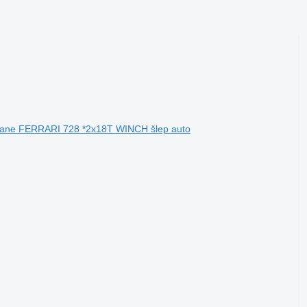
rane FERRARI 728 *2x18T WINCH šlep auto