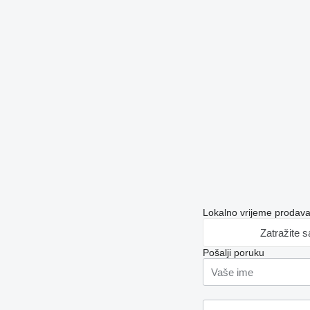
Lokalno vrijeme prodav
Zatražite 
Pošalji poruku