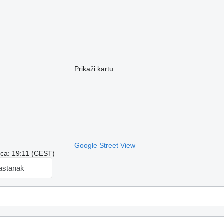
Prikaži kartu
Google Street View
aca: 19:11 (CEST)
sastanak