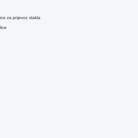
ice za prijevoz stakla
lice