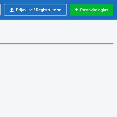
Prijavi se / Registrujte se
Postavite oglas