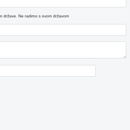
m države.
Ne radimo s ovom državom