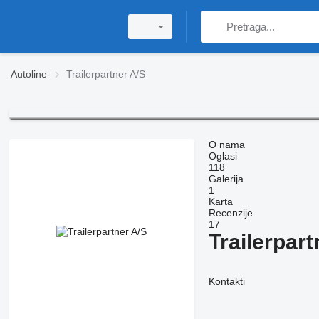
Autoline
Trailerpartner A/S
O nama
Oglasi
118
Galerija
1
Karta
Recenzije
17
Trailerpart
Kontakti