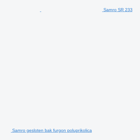
Samro SR 233
Samro gesloten bak furgon poluprikolica