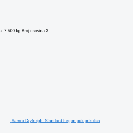
a
7.500 kg
Broj osovina
3
Samro Dryfreight Standard furgon poluprikolica