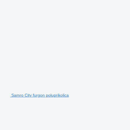
Samro City furgon poluprikolica