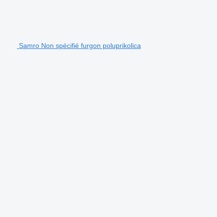
Samro Non spécifié furgon poluprikolica