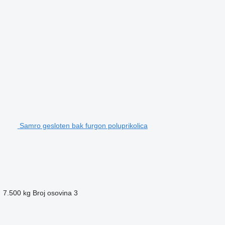
Samro gesloten bak furgon poluprikolica
7.500 kg
Broj osovina
3