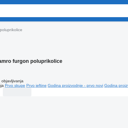
oluprikolice
amro furgon poluprikolice
objavljivanja
ja
Prvo skupe
Prvo jeftine
Godina proizvodnje - prvo novi
Godina proiz