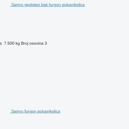
Samro gesloten bak furgon poluprikolica
a
7.500 kg
Broj osovina
3
Samro furgon poluprikolica