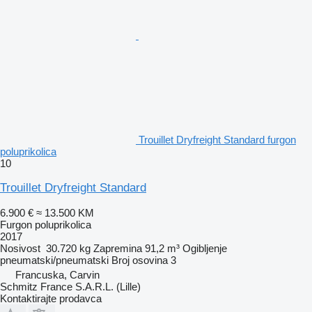
Trouillet Dryfreight Standard furgon
poluprikolica
10
Trouillet Dryfreight Standard
6.900 €
≈ 13.500 KM
Furgon poluprikolica
2017
Nosivost
30.720 kg
Zapremina
91,2 m³
Ogibljenje
pneumatski/pneumatski
Broj osovina
3
Francuska, Carvin
Schmitz France S.A.R.L. (Lille)
Kontaktirajte prodavca