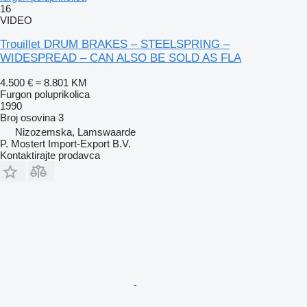
16
VIDEO
Trouillet DRUM BRAKES – STEELSPRING –
WIDESPREAD – CAN ALSO BE SOLD AS FLA
4.500 €
≈ 8.801 KM
Furgon poluprikolica
1990
Broj osovina
3
Nizozemska, Lamswaarde
P. Mostert Import-Export B.V.
Kontaktirajte prodavca