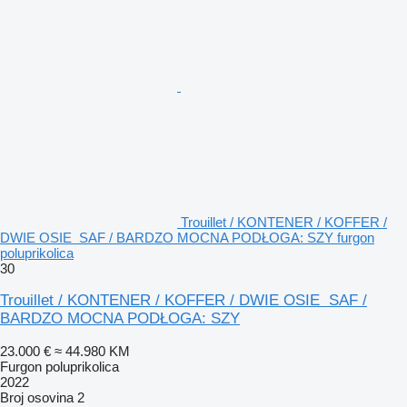
Trouillet / KONTENER / KOFFER /
DWIE OSIE SAF / BARDZO MOCNA PODŁOGA: SZY furgon
poluprikolica
30
Trouillet / KONTENER / KOFFER / DWIE OSIE SAF /
BARDZO MOCNA PODŁOGA: SZY
23.000 €
≈ 44.980 KM
Furgon poluprikolica
2022
Broj osovina
2