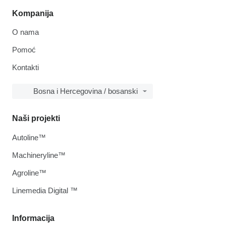
Kompanija
O nama
Pomoć
Kontakti
Bosna i Hercegovina / bosanski
Naši projekti
Autoline™
Machineryline™
Agroline™
Linemedia Digital ™
Informacija