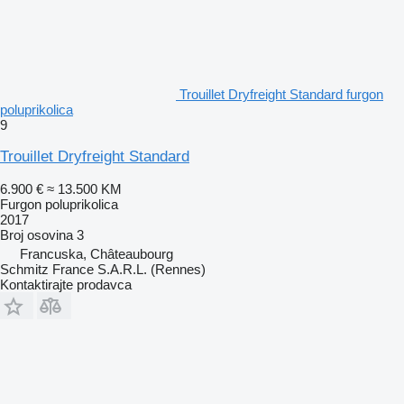
Trouillet Dryfreight Standard furgon
poluprikolica
9
Trouillet Dryfreight Standard
6.900 €
≈ 13.500 KM
Furgon poluprikolica
2017
Broj osovina
3
Francuska, Châteaubourg
Schmitz France S.A.R.L. (Rennes)
Kontaktirajte prodavca