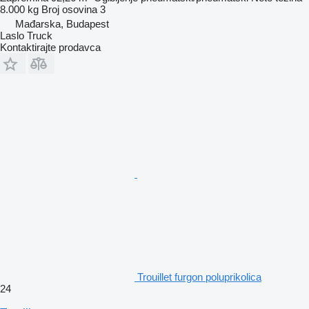
8.000 kg
Broj osovina
3
Mađarska, Budapest
Laslo Truck
Kontaktirajte prodavca
Trouillet furgon poluprikolica
24