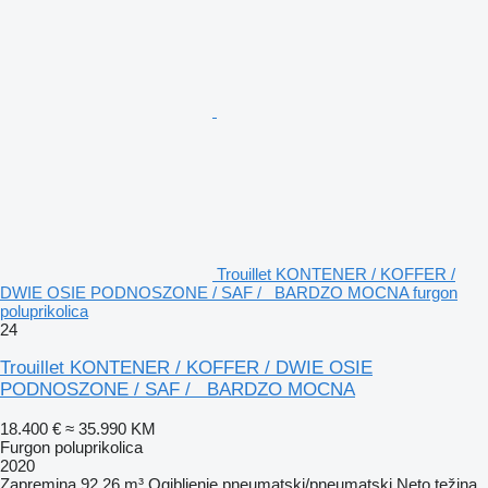
Trouillet KONTENER / KOFFER /
DWIE OSIE PODNOSZONE / SAF / BARDZO MOCNA furgon
poluprikolica
24
Trouillet KONTENER / KOFFER / DWIE OSIE
PODNOSZONE / SAF / BARDZO MOCNA
18.400 €
≈ 35.990 KM
Furgon poluprikolica
2020
Zapremina
92,26 m³
Ogibljenje
pneumatski/pneumatski
Neto težina