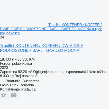
Trouillet KONTENER / KOFFER /
DWIE OSIE PODNOSZONE / SAF / BARDZO MOCNA furgon
poluprikolica
24
Trouillet KONTENER / KOFFER / DWIE OSIE
PODNOSZONE / SAF / BARDZO MOCNA
18.400 €
≈ 35.990 KM
Furgon poluprikolica
2020
Zapremina
92,26 m³
Ogibljenje
pneumatski/pneumatski
Neto težina
8.000 kg
Broj osovina
3
Rumunija, Bucharest
Laslo Truck Romania
Kontaktirajte prodavca