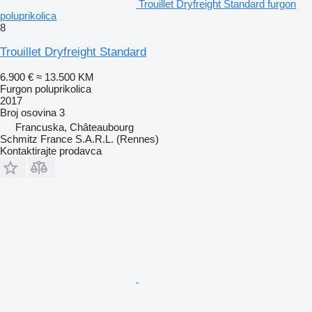
Trouillet Dryfreight Standard furgon
poluprikolica
8
Trouillet Dryfreight Standard
6.900 €
≈ 13.500 KM
Furgon poluprikolica
2017
Broj osovina
3
Francuska, Châteaubourg
Schmitz France S.A.R.L. (Rennes)
Kontaktirajte prodavca