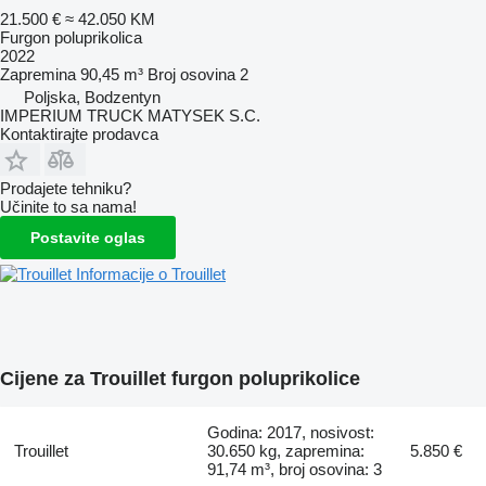
21.500 €
≈ 42.050 KM
Furgon poluprikolica
2022
Zapremina
90,45 m³
Broj osovina
2
Poljska, Bodzentyn
IMPERIUM TRUCK MATYSEK S.C.
Kontaktirajte prodavca
Prodajete tehniku?
Učinite to sa nama!
Postavite oglas
Informacije o Trouillet
Cijene za Trouillet furgon poluprikolice
Godina: 2017, nosivost:
Trouillet
30.650 kg, zapremina:
5.850 €
91,74 m³, broj osovina: 3