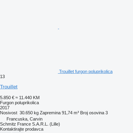
Trouillet furgon poluprikolica
13
Trouillet
5.850 €
≈ 11.440 KM
Furgon poluprikolica
2017
Nosivost
30.650 kg
Zapremina
91,74 m³
Broj osovina
3
Francuska, Carvin
Schmitz France S.A.R.L. (Lille)
Kontaktirajte prodavca