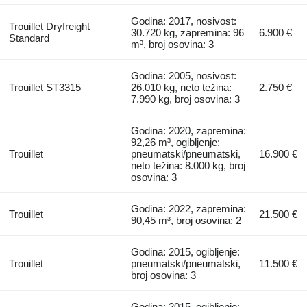
Godina: 2017, nosivost:
Trouillet Dryfreight
30.720 kg, zapremina: 96
6.900 €
Standard
m³, broj osovina: 3
Godina: 2005, nosivost:
Trouillet ST3315
26.010 kg, neto težina:
2.750 €
7.990 kg, broj osovina: 3
Godina: 2020, zapremina:
92,26 m³, ogibljenje:
Trouillet
pneumatski/pneumatski,
16.900 €
neto težina: 8.000 kg, broj
osovina: 3
Godina: 2022, zapremina:
Trouillet
21.500 €
90,45 m³, broj osovina: 2
Godina: 2015, ogibljenje:
Trouillet
pneumatski/pneumatski,
11.500 €
broj osovina: 3
Godina: 2015, ogibljenje: