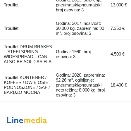
Trouillet
pneumatski/pneumatski,
13.000 €
broj osovina: 3
Godina: 2017, nosivost:
Trouillet
30.000 kg, zapremina: 90
7.350 €
m³, broj osovina: 3
Trouillet DRUM BRAKES
– STEELSPRING –
Godina: 1990, broj
4.500 €
WIDESPREAD – CAN
osovina: 3
ALSO BE SOLD AS FLA
Godina: 2020, zapremina:
Trouillet KONTENER /
92,26 m³, ogibljenje:
KOFFER / DWIE OSIE
pneumatski/pneumatski,
18.400 €
PODNOSZONE / SAF /
neto težina: 8.000 kg, broj
BARDZO MOCNA
osovina: 3