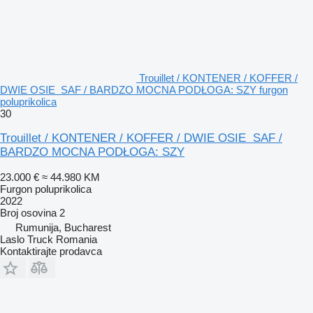
Trouillet / KONTENER / KOFFER /
DWIE OSIE SAF / BARDZO MOCNA PODŁOGA: SZY furgon
poluprikolica
30
Trouillet / KONTENER / KOFFER / DWIE OSIE SAF /
BARDZO MOCNA PODŁOGA: SZY
23.000 €
≈ 44.980 KM
Furgon poluprikolica
2022
Broj osovina
2
Rumunija, Bucharest
Laslo Truck Romania
Kontaktirajte prodavca