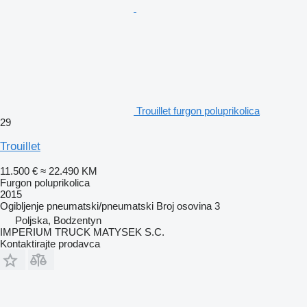
Trouillet furgon poluprikolica
29
Trouillet
11.500 €
≈ 22.490 KM
Furgon poluprikolica
2015
Ogibljenje
pneumatski/pneumatski
Broj osovina
3
Poljska, Bodzentyn
IMPERIUM TRUCK MATYSEK S.C.
Kontaktirajte prodavca