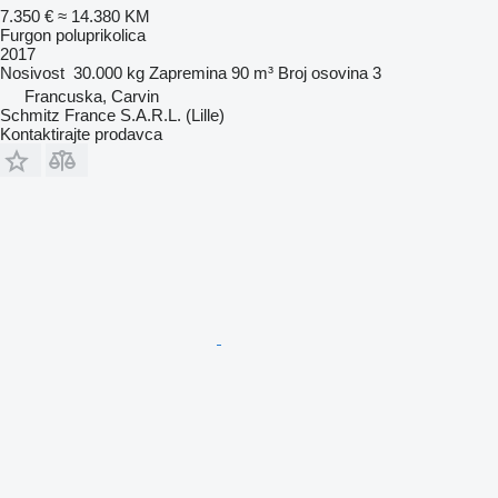
7.350 €
≈ 14.380 KM
Furgon poluprikolica
2017
Nosivost
30.000 kg
Zapremina
90 m³
Broj osovina
3
Francuska, Carvin
Schmitz France S.A.R.L. (Lille)
Kontaktirajte prodavca