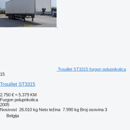
Trouillet ST3315 furgon poluprikolica
15
Trouillet ST3315
2.750 €
≈ 5.379 KM
Furgon poluprikolica
2005
Nosivost
26.010 kg
Neto težina
7.990 kg
Broj osovina
3
Belgija