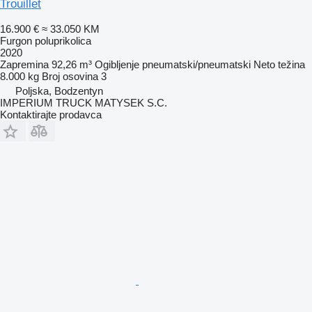
Trouillet
16.900 €
≈ 33.050 KM
Furgon poluprikolica
2020
Zapremina
92,26 m³
Ogibljenje
pneumatski/pneumatski
Neto težina
8.000 kg
Broj osovina
3
Poljska, Bodzentyn
IMPERIUM TRUCK MATYSEK S.C.
Kontaktirajte prodavca