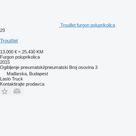
Trouillet furgon poluprikolica
29
Trouillet
13.000 €
≈ 25.430 KM
Furgon poluprikolica
2015
Ogibljenje
pneumatski/pneumatski
Broj osovina
3
Mađarska, Budapest
Laslo Truck
Kontaktirajte prodavca