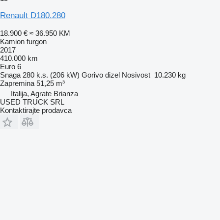
Renault D180.280
18.900 €
≈ 36.950 KM
Kamion furgon
2017
410.000 km
Euro 6
Snaga
280 k.s. (206 kW)
Gorivo
dizel
Nosivost
10.230 kg
Zapremina
51,25 m³
Italija, Agrate Brianza
USED TRUCK SRL
Kontaktirajte prodavca