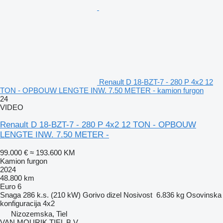
Renault D 18-BZT-7 - 280 P 4x2 12
TON - OPBOUW LENGTE INW. 7.50 METER - kamion furgon
24
VIDEO
Renault D 18-BZT-7 - 280 P 4x2 12 TON - OPBOUW
LENGTE INW. 7.50 METER -
99.000 €
≈ 193.600 KM
Kamion furgon
2024
48.800 km
Euro 6
Snaga
286 k.s. (210 kW)
Gorivo
dizel
Nosivost
6.836 kg
Osovinska
konfiguracija
4x2
Nizozemska, Tiel
VAN MOURIK TIEL B.V.