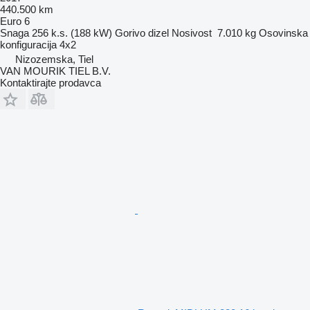
440.500 km
Euro 6
Snaga
256 k.s. (188 kW)
Gorivo
dizel
Nosivost
7.010 kg
Osovinska
konfiguracija
4x2
Nizozemska, Tiel
VAN MOURIK TIEL B.V.
Kontaktirajte prodavca