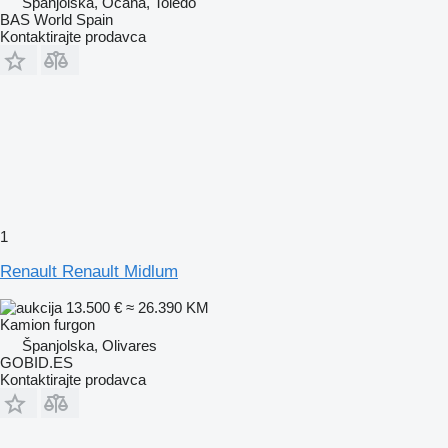
Španjolska, Ocaña, Toledo
BAS World Spain
Kontaktirajte prodavca
1
Renault Renault Midlum
13.500 €
≈ 26.390 KM
Kamion furgon
Španjolska, Olivares
GOBID.ES
Kontaktirajte prodavca