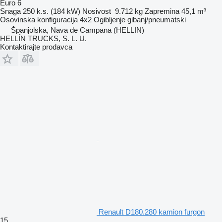
Euro 6
Snaga
250 k.s. (184 kW)
Nosivost
9.712 kg
Zapremina
45,1 m³
Osovinska konfiguracija
4x2
Ogibljenje
gibanj/pneumatski
Španjolska, Nava de Campana (HELLIN)
HELLÍN TRUCKS, S. L. U.
Kontaktirajte prodavca
Renault D180.280 kamion furgon
15