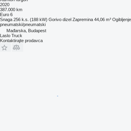
2020
387.000 km
Euro 6
Snaga
256 k.s. (188 kW)
Gorivo
dizel
Zapremina
44,06 m³
Ogibljenje
pneumatski/pneumatski
Mađarska, Budapest
Laslo Truck
Kontaktirajte prodavca