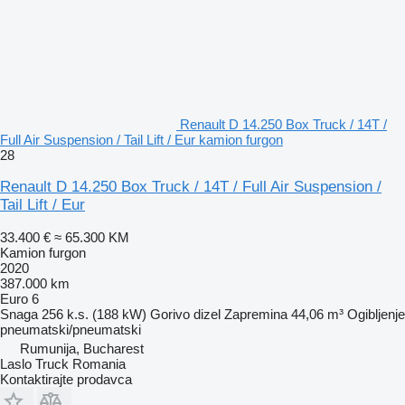
Renault D 14.250 Box Truck / 14T /
Full Air Suspension / Tail Lift / Eur kamion furgon
28
Renault D 14.250 Box Truck / 14T / Full Air Suspension /
Tail Lift / Eur
33.400 €
≈ 65.300 KM
Kamion furgon
2020
387.000 km
Euro 6
Snaga
256 k.s. (188 kW)
Gorivo
dizel
Zapremina
44,06 m³
Ogibljenje
pneumatski/pneumatski
Rumunija, Bucharest
Laslo Truck Romania
Kontaktirajte prodavca