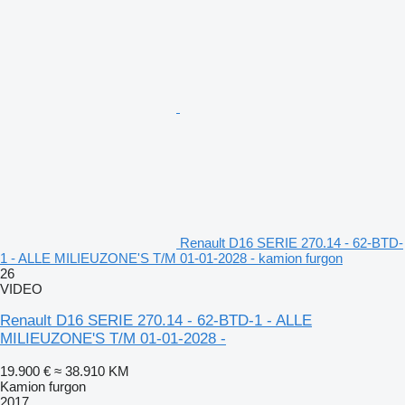
Renault D16 SERIE 270.14 - 62-BTD-
1 - ALLE MILIEUZONE'S T/M 01-01-2028 - kamion furgon
26
VIDEO
Renault D16 SERIE 270.14 - 62-BTD-1 - ALLE
MILIEUZONE'S T/M 01-01-2028 -
19.900 €
≈ 38.910 KM
Kamion furgon
2017