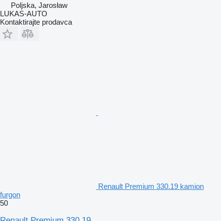
Poljska, Jarosław
LUKAS-AUTO
Kontaktirajte prodavca
Renault Premium 330.19 kamion
furgon
50
Renault Premium 330.19