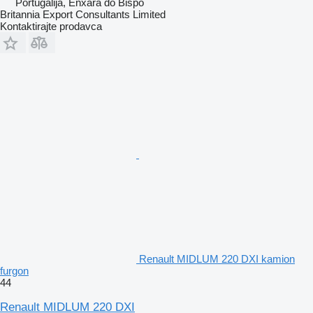
Portugalija, Enxara do Bispo
Britannia Export Consultants Limited
Kontaktirajte prodavca
Renault MIDLUM 220 DXI kamion
furgon
44
Renault MIDLUM 220 DXI