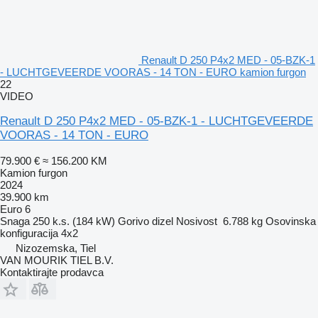
Renault D 250 P4x2 MED - 05-BZK-1
- LUCHTGEVEERDE VOORAS - 14 TON - EURO kamion furgon
22
VIDEO
Renault D 250 P4x2 MED - 05-BZK-1 - LUCHTGEVEERDE
VOORAS - 14 TON - EURO
79.900 €
≈ 156.200 KM
Kamion furgon
2024
39.900 km
Euro 6
Snaga
250 k.s. (184 kW)
Gorivo
dizel
Nosivost
6.788 kg
Osovinska
konfiguracija
4x2
Nizozemska, Tiel
VAN MOURIK TIEL B.V.
Kontaktirajte prodavca