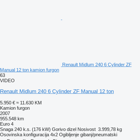
Renault Midlum 240 6 Cylinder ZF
Manual 12 ton kamion furgon
63
VIDEO
Renault Midlum 240 6 Cylinder ZF Manual 12 ton
5.950 €
≈ 11.630 KM
Kamion furgon
2007
955.548 km
Euro 4
Snaga
240 k.s. (176 kW)
Gorivo
dizel
Nosivost
3.999,78 kg
Osovinska konfiguracija
4x2
Ogibljenje
gibanj/pneumatski