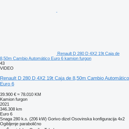
Renault D 280 D 4X2 19t Caja de
8,50m Cambio Automático Euro 6 kamion furgon
43
VIDEO
Renault D 280 D 4X2 19t Caja de 8,50m Cambio Automático
Euro 6
39.900 €
≈ 78.010 KM
Kamion furgon
2021
346.308 km
Euro 6
Snaga
280 k.s. (206 kW)
Gorivo
dizel
Osovinska konfiguracija
4x2
Ogibljenje
parabolično