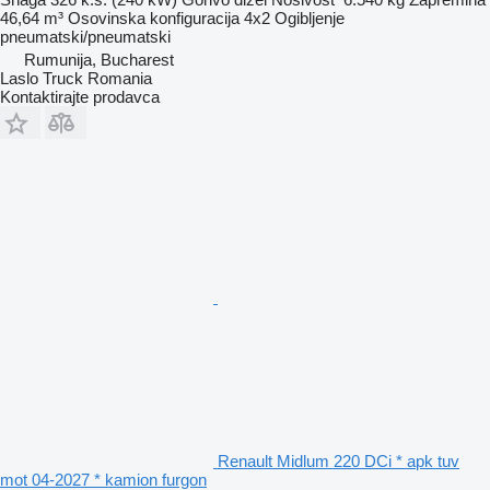
46,64 m³
Osovinska konfiguracija
4x2
Ogibljenje
pneumatski/pneumatski
Rumunija, Bucharest
Laslo Truck Romania
Kontaktirajte prodavca
Renault Midlum 220 DCi * apk tuv
mot 04-2027 * kamion furgon