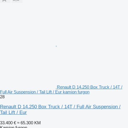
Renault D 14.250 Box Truck / 14T /
Full Air Suspension / Tail Lift / Eur kamion furgon
28
Renault D 14.250 Box Truck / 14T / Full Air Suspension /
Tail Lift / Eur
33.400 €
≈ 65.300 KM
Kamion furgon