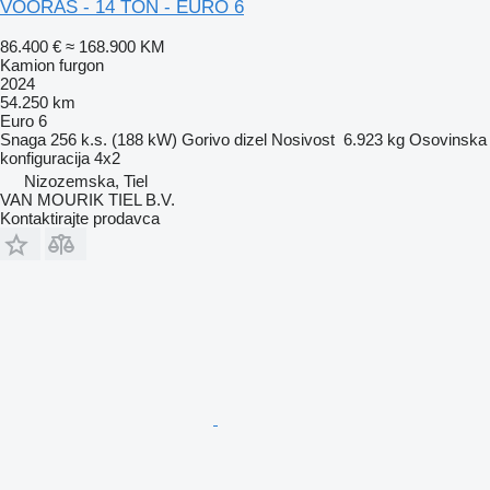
VOORAS - 14 TON - EURO 6
86.400 €
≈ 168.900 KM
Kamion furgon
2024
54.250 km
Euro 6
Snaga
256 k.s. (188 kW)
Gorivo
dizel
Nosivost
6.923 kg
Osovinska
konfiguracija
4x2
Nizozemska, Tiel
VAN MOURIK TIEL B.V.
Kontaktirajte prodavca