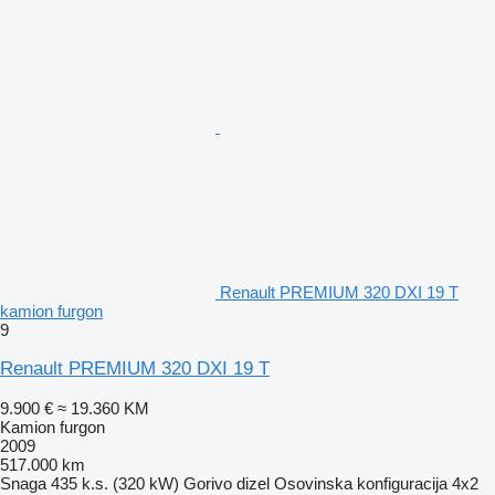
Renault PREMIUM 320 DXI 19 T
kamion furgon
9
Renault PREMIUM 320 DXI 19 T
9.900 €
≈ 19.360 KM
Kamion furgon
2009
517.000 km
Snaga
435 k.s. (320 kW)
Gorivo
dizel
Osovinska konfiguracija
4x2