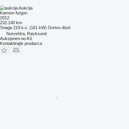
Aukcija
Kamion furgon
2012
232.140 km
Snaga
219 k.s. (161 kW)
Gorivo
dizel
Norveška, Røyksund
Auksjonen.no AS
Kontaktirajte prodavca