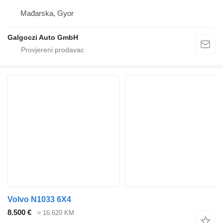
Mađarska, Gyor
Galgoczi Auto GmbH
Volvo N1033 6X4
8.500 €
≈ 16.620 KM