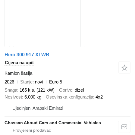
Hino 300 917 XLWB
Cijena na upit
Kamion šasija
2026
Stanje
novi
Euro 5
Snaga
165 k.s. (121 kW)
Gorivo
dizel
Nosivost
6.000 kg
Osovinska konfiguracija
4x2
Ujedinjeni Arapski Emirati
Ghassan Aboud Cars and Commercial Vehicles