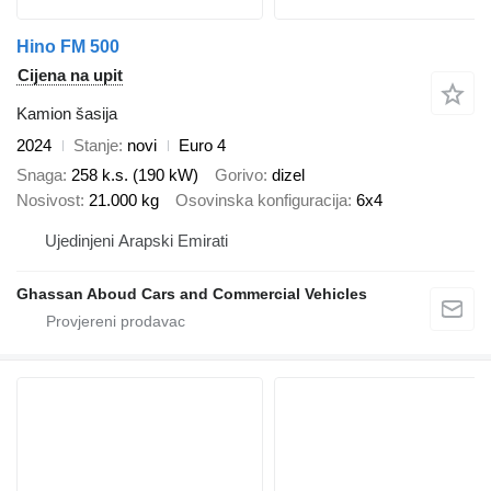
Hino FM 500
Cijena na upit
Kamion šasija
2024
Stanje
novi
Euro 4
Snaga
258 k.s. (190 kW)
Gorivo
dizel
Nosivost
21.000 kg
Osovinska konfiguracija
6x4
Ujedinjeni Arapski Emirati
Ghassan Aboud Cars and Commercial Vehicles