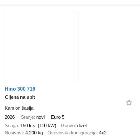
Hino 300 716
Cijena na upit
Kamion šasija
2026
Stanje
novi
Euro 5
Snaga
150 k.s. (110 kW)
Gorivo
dizel
Nosivost
4.200 kg
Osovinska konfiguracija
4x2