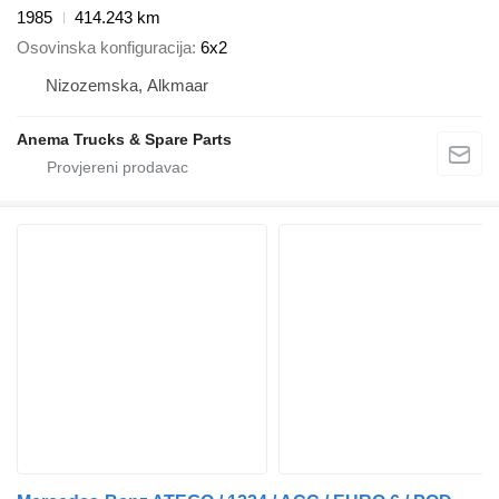
1985
414.243 km
Osovinska konfiguracija
6x2
Nizozemska, Alkmaar
Anema Trucks & Spare Parts