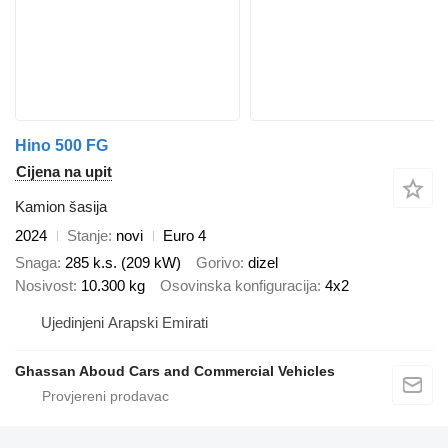
Hino 500 FG
Cijena na upit
Kamion šasija
2024
Stanje
novi
Euro 4
Snaga
285 k.s. (209 kW)
Gorivo
dizel
Nosivost
10.300 kg
Osovinska konfiguracija
4x2
Ujedinjeni Arapski Emirati
Ghassan Aboud Cars and Commercial Vehicles