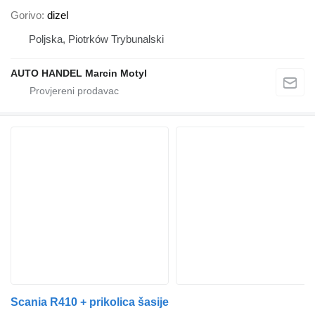
Gorivo
dizel
Poljska, Piotrków Trybunalski
AUTO HANDEL Marcin Motyl
Scania R410 + prikolica šasije