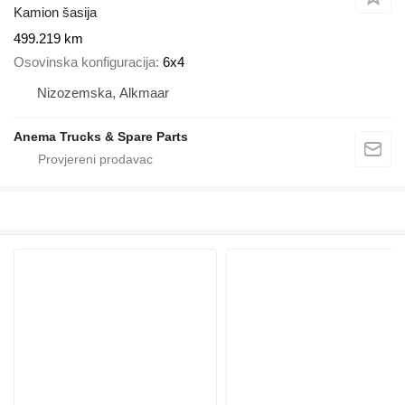
Kamion šasija
499.219 km
Osovinska konfiguracija
6x4
Nizozemska, Alkmaar
Anema Trucks & Spare Parts