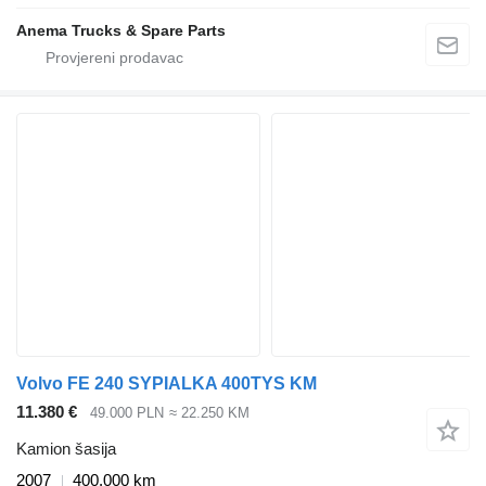
Anema Trucks & Spare Parts
Volvo FE 240 SYPIALKA 400TYS KM
11.380 €
49.000 PLN
≈ 22.250 KM
Kamion šasija
2007
400.000 km