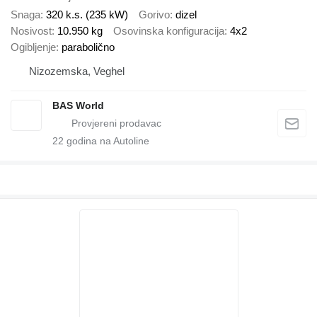
Snaga
320 k.s. (235 kW)
Gorivo
dizel
Nosivost
10.950 kg
Osovinska konfiguracija
4x2
Ogibljenje
parabolično
Nizozemska, Veghel
BAS World
22
godina na Autoline