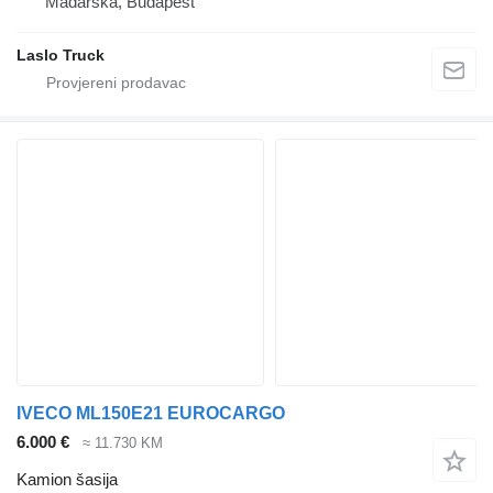
Mađarska, Budapest
Laslo Truck
IVECO ML150E21 EUROCARGO
6.000 €
≈ 11.730 KM
Kamion šasija