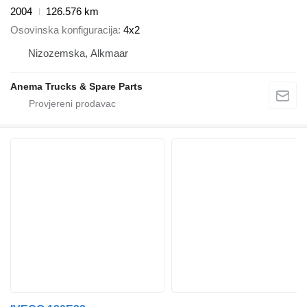
2004
126.576 km
Osovinska konfiguracija
4x2
Nizozemska, Alkmaar
Anema Trucks & Spare Parts