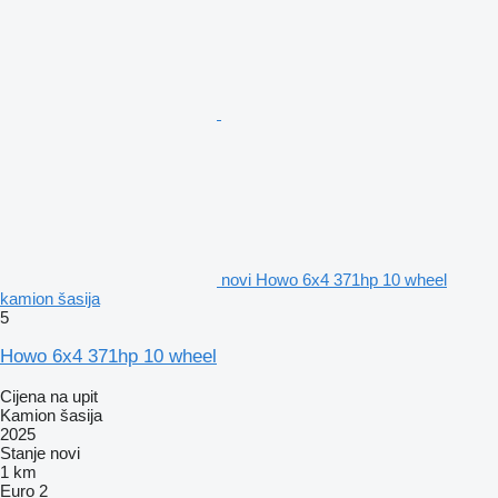
novi Howo 6x4 371hp 10 wheel
kamion šasija
5
Howo 6x4 371hp 10 wheel
Cijena na upit
Kamion šasija
2025
Stanje
novi
1 km
Euro 2