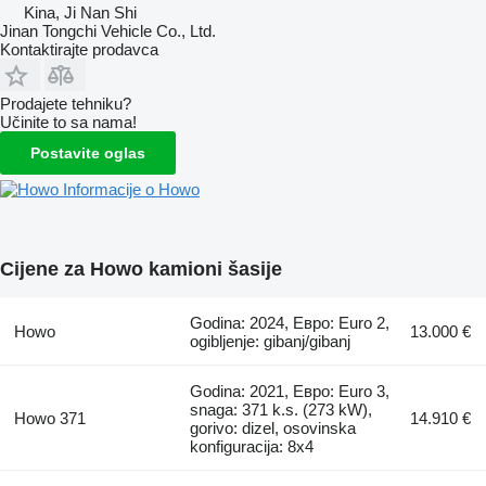
Kina, Ji Nan Shi
Jinan Tongchi Vehicle Co., Ltd.
Kontaktirajte prodavca
Prodajete tehniku?
Učinite to sa nama!
Postavite oglas
Informacije o Howo
Cijene za Howo kamioni šasije
Godina: 2024, Евро: Euro 2,
Howo
13.000 €
ogibljenje: gibanj/gibanj
Godina: 2021, Евро: Euro 3,
snaga: 371 k.s. (273 kW),
Howo 371
14.910 €
gorivo: dizel, osovinska
konfiguracija: 8x4