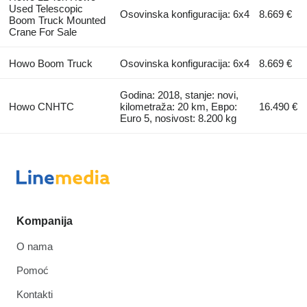
Used Telescopic
Osovinska konfiguracija: 6x4
8.669 €
Boom Truck Mounted
Crane For Sale
Howo Boom Truck
Osovinska konfiguracija: 6x4
8.669 €
Godina: 2018, stanje: novi,
Howo CNHTC
kilometraža: 20 km, Евро:
16.490 €
Euro 5, nosivost: 8.200 kg
Kompanija
O nama
Pomoć
Kontakti