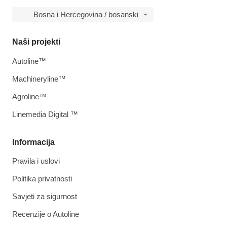
Bosna i Hercegovina / bosanski
Naši projekti
Autoline™
Machineryline™
Agroline™
Linemedia Digital ™
Informacija
Pravila i uslovi
Politika privatnosti
Savjeti za sigurnost
Recenzije o Autoline