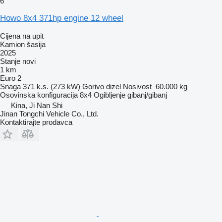
6
Howo 8x4 371hp engine 12 wheel
Cijena na upit
Kamion šasija
2025
Stanje
novi
1 km
Euro 2
Snaga
371 k.s. (273 kW)
Gorivo
dizel
Nosivost
60.000 kg
Osovinska konfiguracija
8x4
Ogibljenje
gibanj/gibanj
Kina, Ji Nan Shi
Jinan Tongchi Vehicle Co., Ltd.
Kontaktirajte prodavca