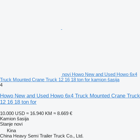
novi Howo New and Used Howo 6x4
Truck Mounted Crane Truck 12 16 18 ton for kamion šasija
4
Howo New and Used Howo 6x4 Truck Mounted Crane Truck
12 16 18 ton for
10.000 USD
≈ 16.940 KM
≈ 8.669 €
Kamion šasija
Stanje
novi
Kina
China Heavy Semi Trailer Truck Co., Ltd.