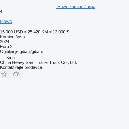
Howo kamion šasija
4
Howo
15.000 USD
≈ 25.420 KM
≈ 13.000 €
Kamion šasija
2024
Euro 2
Ogibljenje
gibanj/gibanj
Kina
China Heavy Semi Trailer Truck Co., Ltd.
Kontaktirajte prodavca