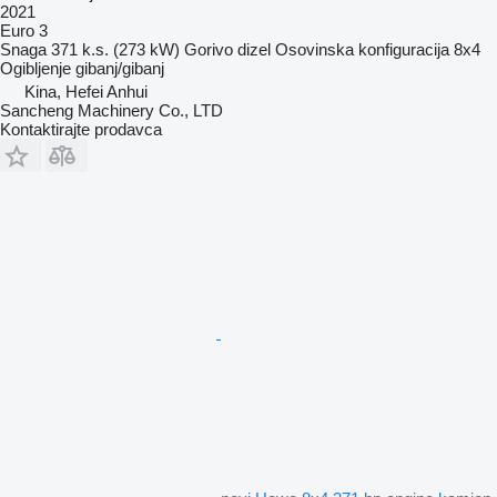
2021
Euro 3
Snaga
371 k.s. (273 kW)
Gorivo
dizel
Osovinska konfiguracija
8x4
Ogibljenje
gibanj/gibanj
Kina, Hefei Anhui
Sancheng Machinery Co., LTD
Kontaktirajte prodavca