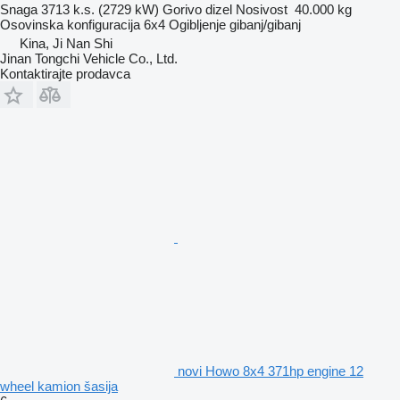
Snaga
3713 k.s. (2729 kW)
Gorivo
dizel
Nosivost
40.000 kg
Osovinska konfiguracija
6x4
Ogibljenje
gibanj/gibanj
Kina, Ji Nan Shi
Jinan Tongchi Vehicle Co., Ltd.
Kontaktirajte prodavca
novi Howo 8x4 371hp engine 12
wheel kamion šasija