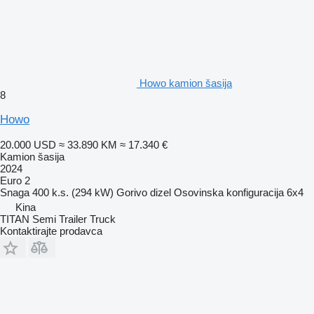
Howo kamion šasija
8
Howo
20.000 USD
≈ 33.890 KM
≈ 17.340 €
Kamion šasija
2024
Euro 2
Snaga
400 k.s. (294 kW)
Gorivo
dizel
Osovinska konfiguracija
6x4
Kina
TITAN Semi Trailer Truck
Kontaktirajte prodavca