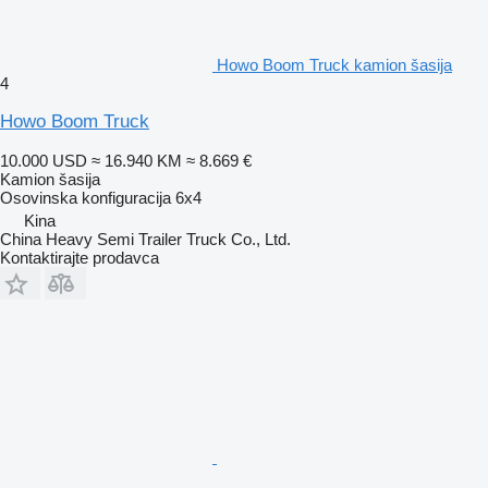
Howo Boom Truck kamion šasija
4
Howo Boom Truck
10.000 USD
≈ 16.940 KM
≈ 8.669 €
Kamion šasija
Osovinska konfiguracija
6x4
Kina
China Heavy Semi Trailer Truck Co., Ltd.
Kontaktirajte prodavca