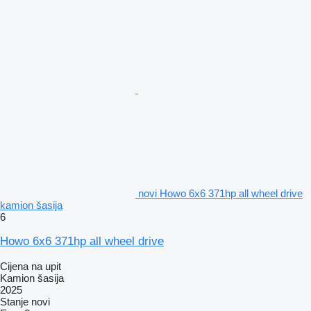
novi Howo 6x6 371hp all wheel drive
kamion šasija
6
Howo 6x6 371hp all wheel drive
Cijena na upit
Kamion šasija
2025
Stanje
novi