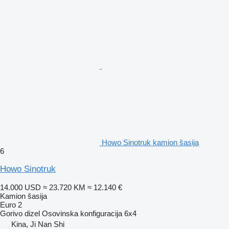
Howo Sinotruk kamion šasija
6
Howo Sinotruk
14.000 USD
≈ 23.720 KM
≈ 12.140 €
Kamion šasija
Euro 2
Gorivo
dizel
Osovinska konfiguracija
6x4
Kina, Ji Nan Shi