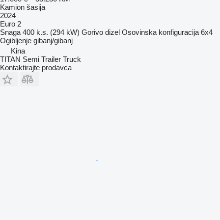
Kamion šasija
2024
Euro 2
Snaga
400 k.s. (294 kW)
Gorivo
dizel
Osovinska konfiguracija
6x4
Ogibljenje
gibanj/gibanj
Kina
TITAN Semi Trailer Truck
Kontaktirajte prodavca