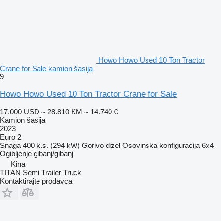
Howo Howo Used 10 Ton Tractor
Crane for Sale kamion šasija
9
Howo Howo Used 10 Ton Tractor Crane for Sale
17.000 USD
≈ 28.810 KM
≈ 14.740 €
Kamion šasija
2023
Euro 2
Snaga
400 k.s. (294 kW)
Gorivo
dizel
Osovinska konfiguracija
6x4
Ogibljenje
gibanj/gibanj
Kina
TITAN Semi Trailer Truck
Kontaktirajte prodavca