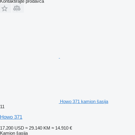
Kontaktirajte prodavca
Howo 371 kamion šasija
11
Howo 371
17.200 USD
≈ 29.140 KM
≈ 14.910 €
Kamion šasija