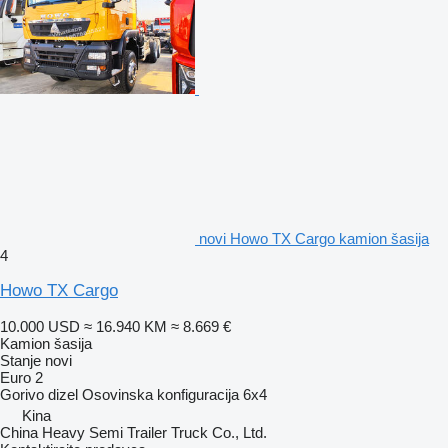
novi Howo TX Cargo kamion šasija
4
Howo TX Cargo
10.000 USD
≈ 16.940 KM
≈ 8.669 €
Kamion šasija
Stanje
novi
Euro 2
Gorivo
dizel
Osovinska konfiguracija
6x4
Kina
China Heavy Semi Trailer Truck Co., Ltd.