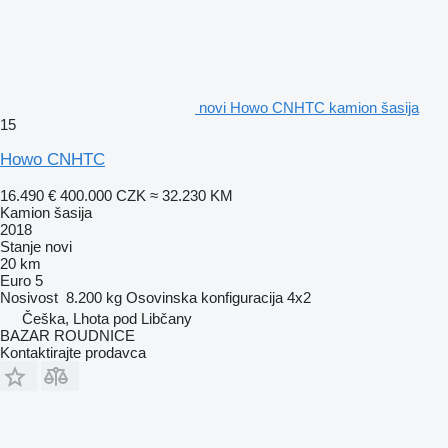
novi Howo CNHTC kamion šasija
15
Howo CNHTC
16.490 €
400.000 CZK
≈ 32.230 KM
Kamion šasija
2018
Stanje
novi
20 km
Euro 5
Nosivost
8.200 kg
Osovinska konfiguracija
4x2
Češka, Lhota pod Libčany
BAZAR ROUDNICE
Kontaktirajte prodavca