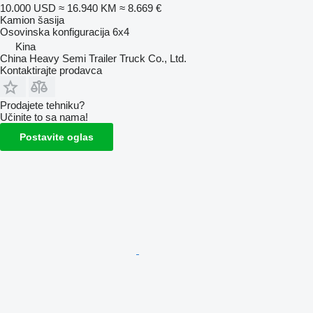
10.000 USD
≈ 16.940 KM
≈ 8.669 €
Kamion šasija
Osovinska konfiguracija
6x4
Kina
China Heavy Semi Trailer Truck Co., Ltd.
Kontaktirajte prodavca
Prodajete tehniku?
Učinite to sa nama!
Postavite oglas