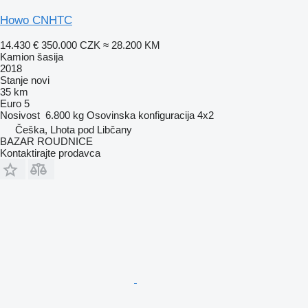
Howo CNHTC
14.430 €
350.000 CZK
≈ 28.200 KM
Kamion šasija
2018
Stanje
novi
35 km
Euro 5
Nosivost
6.800 kg
Osovinska konfiguracija
4x2
Češka, Lhota pod Libčany
BAZAR ROUDNICE
Kontaktirajte prodavca