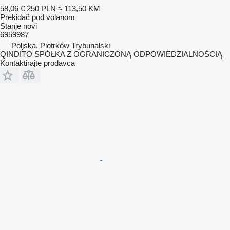
58,06 €
250 PLN
≈ 113,50 KM
Prekidač pod volanom
Stanje
novi
6959987
Poljska, Piotrków Trybunalski
QINDITO SPÓŁKA Z OGRANICZONĄ ODPOWIEDZIALNOŚCIĄ
Kontaktirajte prodavca