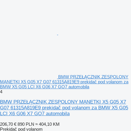
BMW PRZEŁĄCZNIK ZESPOLONY
MANETKI X5 G05 X7 G07 61315A819E9 prekidač pod volanom za
BMW X5 G05 LCI X6 G06 X7 GO7 automobila
4
BMW PRZEŁĄCZNIK ZESPOLONY MANETKI X5 G05 X7
G07 61315A819E9 prekidač pod volanom za BMW X5 G05
LCI X6 G06 X7 GO7 automobila
206,70 €
890 PLN
≈ 404,10 KM
Prekidač pod volanom