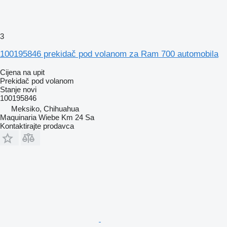
3
100195846 prekidač pod volanom za Ram 700 automobila
Cijena na upit
Prekidač pod volanom
Stanje
novi
100195846
Meksiko, Chihuahua
Maquinaria Wiebe Km 24 Sa
Kontaktirajte prodavca