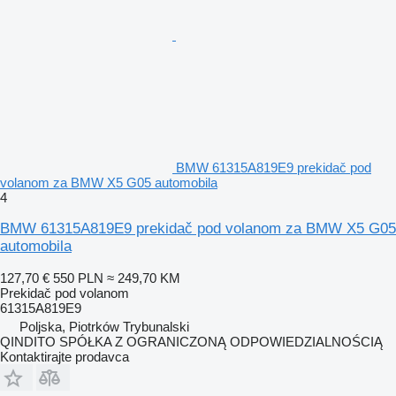
BMW 61315A819E9 prekidač pod
volanom za BMW X5 G05 automobila
4
BMW 61315A819E9 prekidač pod volanom za BMW X5 G05
automobila
127,70 €
550 PLN
≈ 249,70 KM
Prekidač pod volanom
61315A819E9
Poljska, Piotrków Trybunalski
QINDITO SPÓŁKA Z OGRANICZONĄ ODPOWIEDZIALNOŚCIĄ
Kontaktirajte prodavca