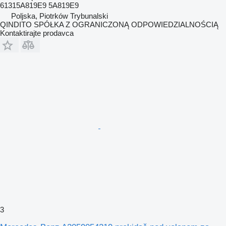
61315A819E9 5A819E9
Poljska, Piotrków Trybunalski
QINDITO SPÓŁKA Z OGRANICZONĄ ODPOWIEDZIALNOŚCIĄ
Kontaktirajte prodavca
3