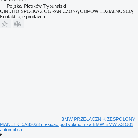
Poljska, Piotrków Trybunalski
QINDITO SPÓŁKA Z OGRANICZONĄ ODPOWIEDZIALNOŚCIĄ
Kontaktirajte prodavca
BMW PRZEŁĄCZNIK ZESPOLONY
MANETKI 5A32038 prekidač pod volanom za BMW BMW X3 G01
automobila
6