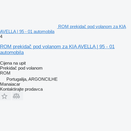
ROM prekidač pod volanom za KIA
AVELLA | 95 - 01 automobila
4
ROM prekidač pod volanom za KIA AVELLA | 95 - 01
automobila
Cijena na upit
Prekidač pod volanom
ROM
Portugalija, ARGONCILHE
Manaiacar
Kontaktirajte prodavca