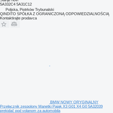
5A332C4 5A31C12
Poljska, Piotrków Trybunalski
QINDITO SPÓŁKA Z OGRANICZONĄ ODPOWIEDZIALNOŚCIĄ
Kontaktirajte prodavca
BMW NOWY ORYGINALNY
Przełącznik zespolony Manetki Pająk X3 G01 X4 G0 5A32039
prekidač pod volanom za automobila