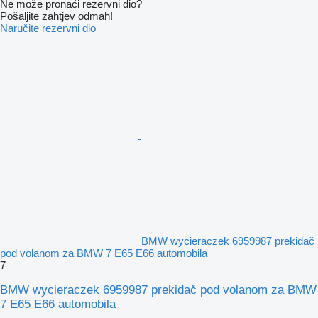
Ne može pronaći rezervni dio?
Pošaljite zahtjev odmah!
Naručite rezervni dio
BMW wycieraczek 6959987 prekidač
pod volanom za BMW 7 E65 E66 automobila
7
BMW wycieraczek 6959987 prekidač pod volanom za BMW
7 E65 E66 automobila