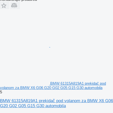
BMW 61315A819A1 prekidač pod
volanom za BMW X6 G06 G20 G02 G05 G15 G30 automobila
5
BMW 61315A819A1 prekidač pod volanom za BMW X6 G06
G20 G02 G05 G15 G30 automobila