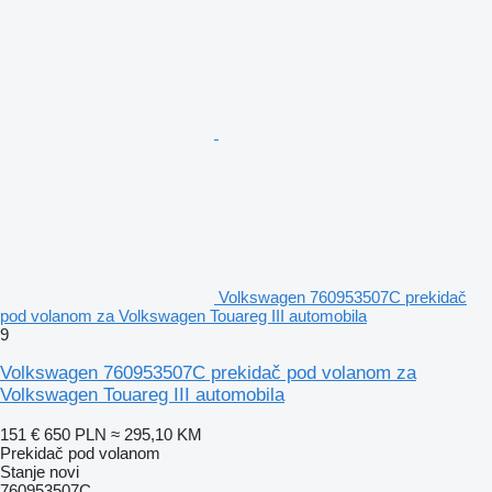
Volkswagen 760953507C prekidač
pod volanom za Volkswagen Touareg III automobila
9
Volkswagen 760953507C prekidač pod volanom za
Volkswagen Touareg III automobila
151 €
650 PLN
≈ 295,10 KM
Prekidač pod volanom
Stanje
novi
760953507C