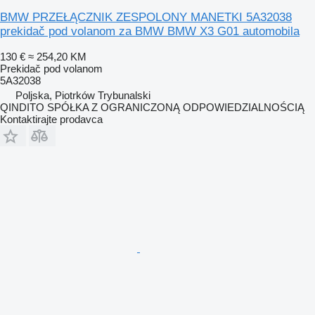
BMW PRZEŁĄCZNIK ZESPOLONY MANETKI 5A32038
prekidač pod volanom za BMW BMW X3 G01 automobila
130 €
≈ 254,20 KM
Prekidač pod volanom
5A32038
Poljska, Piotrków Trybunalski
QINDITO SPÓŁKA Z OGRANICZONĄ ODPOWIEDZIALNOŚCIĄ
Kontaktirajte prodavca