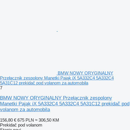
BMW NOWY ORYGINALNY
Przełącznik zespolony Manetki Pająk iX 5A332C4 5A332C4
5A31C12 prekidač pod volanom za automobila
7
BMW NOWY ORYGINALNY Przełącznik zespolony
Manetki Pająk iX 5A332C4 5A332C4 5A31C12 prekidač pod
volanom za automobila
156,80 €
675 PLN
≈ 306,50 KM
Prekidač pod volanom
Stanje
novi