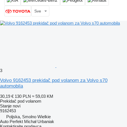
Sve
3
Volvo 9162453 prekidač pod volanom za Volvo s70
automobila
30,19 €
130 PLN
≈ 59,03 KM
Prekidač pod volanom
Stanje
novi
9162453
Poljska, Smolno Wielkie
Auto Perfekt Michał Urbaniak
Kontaktirajte prodavca