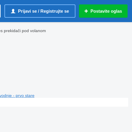
Prijavi se / Registrujte se
Postavite oglas
es prekidači pod volanom
vodnje - prvo stare