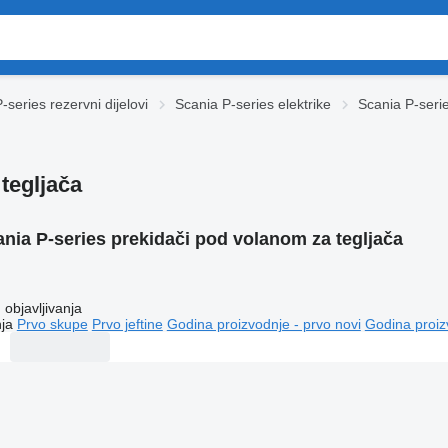
-series rezervni dijelovi
Scania P-series elektrike
Scania P-seri
tegljača
nia P-series prekidači pod volanom za tegljača
objavljivanja
ja
Prvo skupe
Prvo jeftine
Godina proizvodnje - prvo novi
Godina proiz