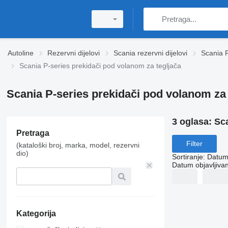
Autoline
Rezervni dijelovi
Scania rezervni dijelovi
Scania P
Scania P-series prekidači pod volanom za tegljača
Scania P-series prekidači pod volanom za 
3 oglasa:
Sca
Pretraga
Filter
(kataloški broj, marka, model, rezervni
dio)
Sortiranje
:
Datum 
Datum objavljivan
Kategorija