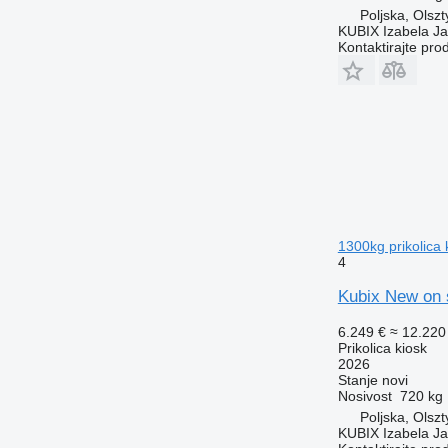
Poljska, Olszt
KUBIX Izabela J
Kontaktirajte pro
1300kg prikolica 
4
Kubix New on s
6.249 €
≈ 12.22
Prikolica kiosk
2026
Stanje
novi
Nosivost
720 kg
Poljska, Olszt
KUBIX Izabela J