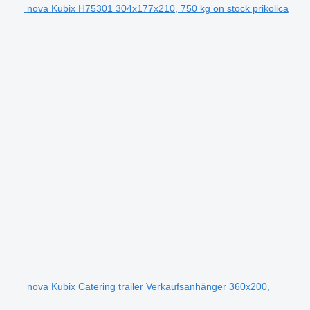
nova Kubix H75301 304x177x210, 750 kg on stock prikolica
nova Kubix Catering trailer Verkaufsanhänger 360x200,