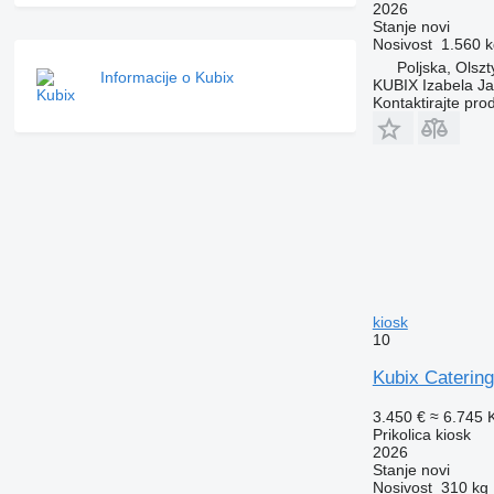
2026
Stanje
novi
Nosivost
1.560 k
Poljska, Olszt
Informacije o Kubix
KUBIX Izabela J
Kontaktirajte pro
kiosk
10
Kubix Catering
3.450 €
≈ 6.745
Prikolica kiosk
2026
Stanje
novi
Nosivost
310 kg