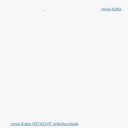
nova Kubix
nova Kubix H27421HT prikolica kiosk