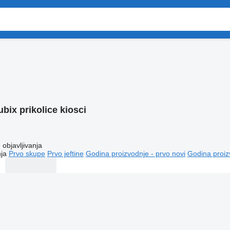
bix prikolice kiosci
objavljivanja
ja
Prvo skupe
Prvo jeftine
Godina proizvodnje - prvo novi
Godina proiz