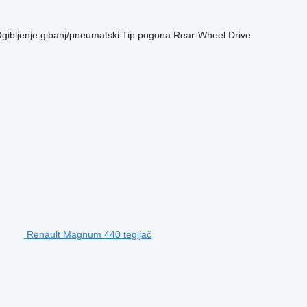
gibljenje
gibanj/pneumatski
Tip pogona
Rear-Wheel Drive
Renault Magnum 440 tegljač