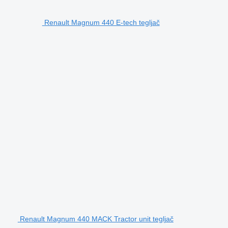
Renault Magnum 440 E-tech tegljač
Renault Magnum 440 MACK Tractor unit tegljač