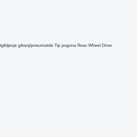
gibljenje
gibanj/pneumatski
Tip pogona
Rear-Wheel Drive