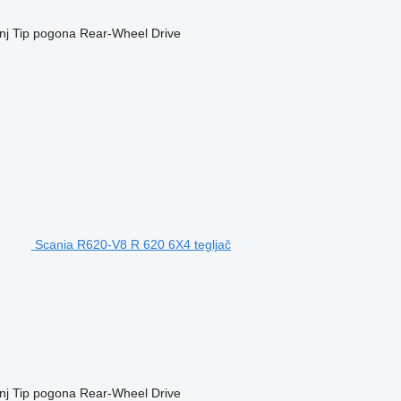
nj
Tip pogona
Rear-Wheel Drive
Scania R620-V8 R 620 6X4 tegljač
nj
Tip pogona
Rear-Wheel Drive