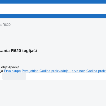
ia R620
cania R620 tegljači
objavljivanja
ja
Prvo skupe
Prvo jeftine
Godina proizvodnje - prvo novi
Godina proiz