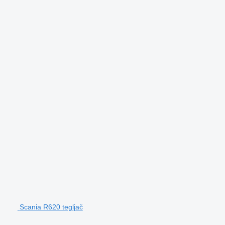
Scania R620 tegljač