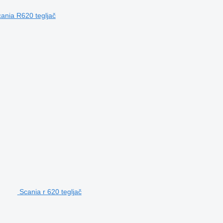
ania R620 tegljač
Scania r 620 tegljač