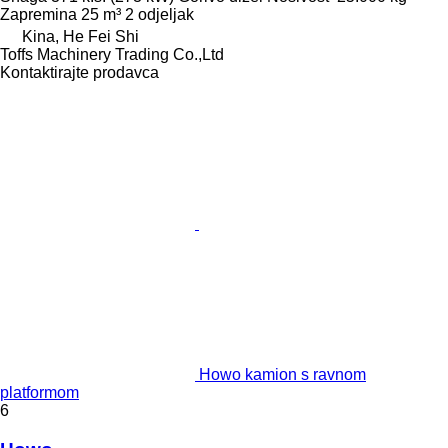
Zapremina
25 m³
2 odjeljak
Kina, He Fei Shi
Toffs Machinery Trading Co.,Ltd
Kontaktirajte prodavca
Howo kamion s ravnom
platformom
6