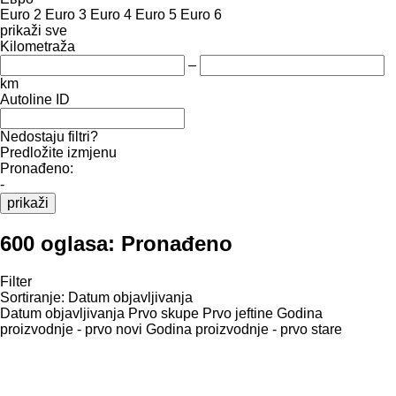
Euro 2
Euro 3
Euro 4
Euro 5
Euro 6
prikaži sve
Kilometraža
–
km
Autoline ID
Nedostaju filtri?
Predložite izmjenu
Pronađeno:
-
prikaži
600 oglasa:
Pronađeno
Filter
Sortiranje
:
Datum objavljivanja
Datum objavljivanja
Prvo skupe
Prvo jeftine
Godina
proizvodnje - prvo novi
Godina proizvodnje - prvo stare