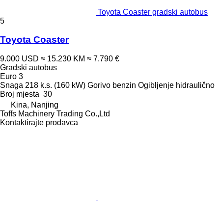
Toyota Coaster gradski autobus
5
Toyota Coaster
9.000 USD
≈ 15.230 KM
≈ 7.790 €
Gradski autobus
Euro 3
Snaga
218 k.s. (160 kW)
Gorivo
benzin
Ogibljenje
hidraulično
Broj mjesta
30
Kina, Nanjing
Toffs Machinery Trading Co.,Ltd
Kontaktirajte prodavca