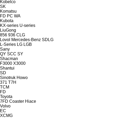
Kobelco
SK
Komatsu
FD
PC
WA
Kubota
KX-series
U-series
LiuGong
856
936
CLG
Lovol
Mercedes-Benz
SDLG
L-Series
LG
LGB
Sany
QY
SCC
SY
Shacman
F3000
X3000
Shantui
SD
Sinotruk Howo
371
T7H
TCM
FD
Toyota
7FD
Coaster
Hiace
Volvo
EC
XCMG