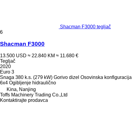
Shacman F3000 tegljač
6
Shacman F3000
13.500 USD
≈ 22.840 KM
≈ 11.680 €
Tegljač
2020
Euro 3
Snaga
380 k.s. (279 kW)
Gorivo
dizel
Osovinska konfiguracija
6x4
Ogibljenje
hidraulično
Kina, Nanjing
Toffs Machinery Trading Co.,Ltd
Kontaktirajte prodavca