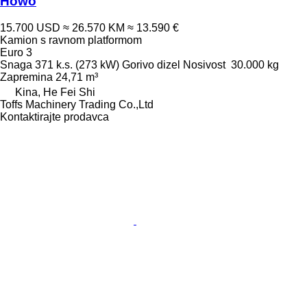
Howo
15.700 USD
≈ 26.570 KM
≈ 13.590 €
Kamion s ravnom platformom
Euro 3
Snaga
371 k.s. (273 kW)
Gorivo
dizel
Nosivost
30.000 kg
Zapremina
24,71 m³
Kina, He Fei Shi
Toffs Machinery Trading Co.,Ltd
Kontaktirajte prodavca