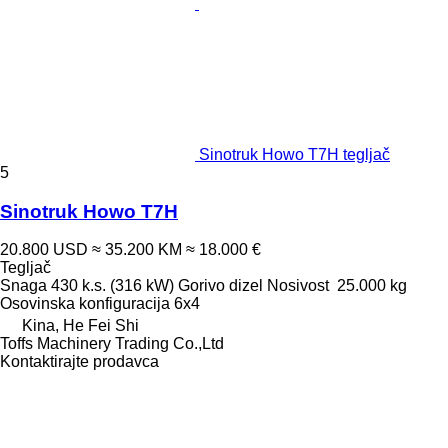
Sinotruk Howo T7H tegljač
5
Sinotruk Howo T7H
20.800 USD
≈ 35.200 KM
≈ 18.000 €
Tegljač
Snaga
430 k.s. (316 kW)
Gorivo
dizel
Nosivost
25.000 kg
Osovinska konfiguracija
6x4
Kina, He Fei Shi
Toffs Machinery Trading Co.,Ltd
Kontaktirajte prodavca