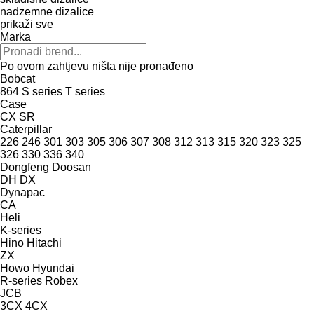
nadzemne dizalice
prikaži sve
Marka
Po ovom zahtjevu ništa nije pronađeno
Bobcat
864
S series
T series
Case
CX
SR
Caterpillar
226
246
301
303
305
306
307
308
312
313
315
320
323
325
326
330
336
340
Dongfeng
Doosan
DH
DX
Dynapac
CA
Heli
K-series
Hino
Hitachi
ZX
Howo
Hyundai
R-series
Robex
JCB
3CX
4CX