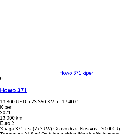
Howo 371 kiper
6
Howo 371
13.800 USD
≈ 23.350 KM
≈ 11.940 €
Kiper
2021
13.000 km
Euro 2
Snaga
371 k.s. (273 kW)
Gorivo
dizel
Nosivost
30.000 kg