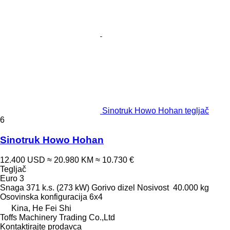
Sinotruk Howo Hohan tegljač
6
Sinotruk Howo Hohan
12.400 USD
≈ 20.980 KM
≈ 10.730 €
Tegljač
Euro 3
Snaga
371 k.s. (273 kW)
Gorivo
dizel
Nosivost
40.000 kg
Osovinska konfiguracija
6x4
Kina, He Fei Shi
Toffs Machinery Trading Co.,Ltd
Kontaktirajte prodavca