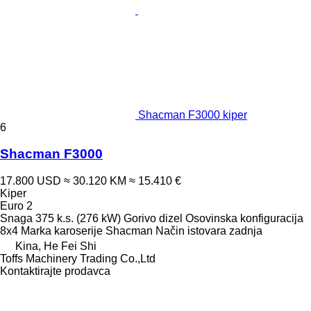
Shacman F3000 kiper
6
Shacman F3000
17.800 USD
≈ 30.120 KM
≈ 15.410 €
Kiper
Euro 2
Snaga
375 k.s. (276 kW)
Gorivo
dizel
Osovinska konfiguracija
8x4
Marka karoserije
Shacman
Način istovara
zadnja
Kina, He Fei Shi
Toffs Machinery Trading Co.,Ltd
Kontaktirajte prodavca