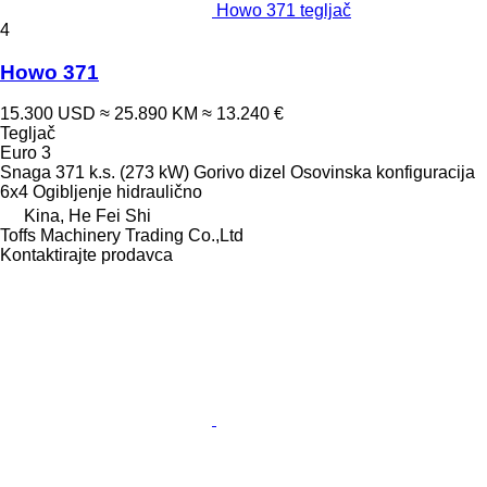
Howo 371 tegljač
4
Howo 371
15.300 USD
≈ 25.890 KM
≈ 13.240 €
Tegljač
Euro 3
Snaga
371 k.s. (273 kW)
Gorivo
dizel
Osovinska konfiguracija
6x4
Ogibljenje
hidraulično
Kina, He Fei Shi
Toffs Machinery Trading Co.,Ltd
Kontaktirajte prodavca