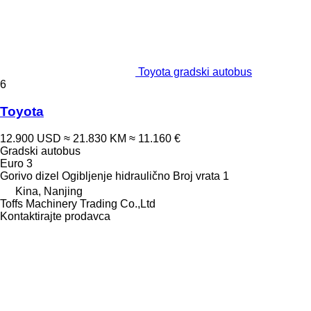
Toyota gradski autobus
6
Toyota
12.900 USD
≈ 21.830 KM
≈ 11.160 €
Gradski autobus
Euro 3
Gorivo
dizel
Ogibljenje
hidraulično
Broj vrata
1
Kina, Nanjing
Toffs Machinery Trading Co.,Ltd
Kontaktirajte prodavca