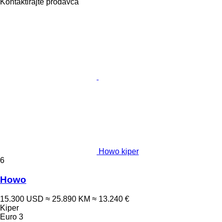
Kontaktirajte prodavca
Howo kiper
6
Howo
15.300 USD
≈ 25.890 KM
≈ 13.240 €
Kiper
Euro 3