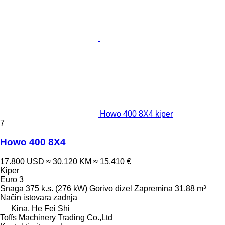
Howo 400 8X4 kiper
7
Howo 400 8X4
17.800 USD
≈ 30.120 KM
≈ 15.410 €
Kiper
Euro 3
Snaga
375 k.s. (276 kW)
Gorivo
dizel
Zapremina
31,88 m³
Način istovara
zadnja
Kina, He Fei Shi
Toffs Machinery Trading Co.,Ltd