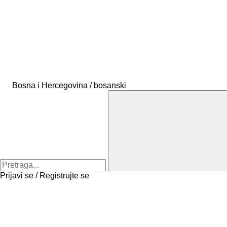
Bosna i Hercegovina / bosanski
Prijavi se / Registrujte se