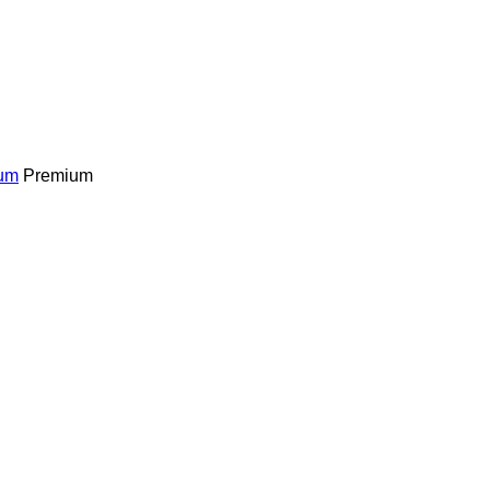
um
Premium