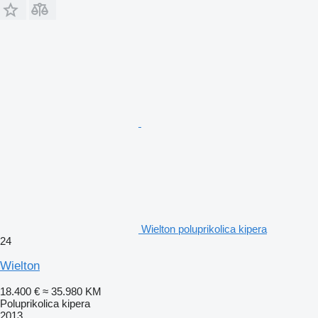
Wielton poluprikolica kipera
24
Wielton
18.400 €
≈ 35.980 KM
Poluprikolica kipera
2013