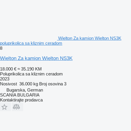
Wielton Za kamion Wielton NS3K
poluprikolica sa kliznim ceradom
8
Wielton Za kamion Wielton NS3K
18.000 €
≈ 35.190 KM
Poluprikolica sa kliznim ceradom
2023
Nosivost
36.000 kg
Broj osovina
3
Bugarska, German
SCANIA BULGARIA
Kontaktirajte prodavca