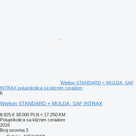
Wielton STANDARD + MULDA, SAF
INTRAX poluprikolica sa kliznim ceradom
6
Wielton STANDARD + MULDA, SAF INTRAX
8.825 €
38.000 PLN
≈ 17.250 KM
Poluprikolica sa kliznim ceradom
2016
Broj osovina
3