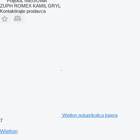
Poljska, NIEGOWA
ZUPH ROMEX KAMIL GRYL
Kontaktirajte prodavca
Wielton poluprikolica kipera
7
Wielton