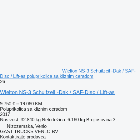
Wielton NS-3 Schuifzeil -Dak / SAF-
Disc / Lift-as poluprikolica sa kliznim ceradom
26
Wielton NS-3 Schuifzeil -Dak / SAF-Disc / Lift-as
9.750 €
≈ 19.060 KM
Poluprikolica sa kliznim ceradom
2017
Nosivost
32.840 kg
Neto težina
6.160 kg
Broj osovina
3
Nizozemska, Venlo
GAST TRUCKS VENLO BV
Kontaktirajte prodavca