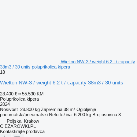
Wielton NW-3 / weight 6.2 t / capacity
38m3 / 30 units poluprikolica kipera
18
Wielton NW-3 / weight 6.2 t / capacity 38m3 / 30 units
28.400 €
≈ 55.530 KM
Poluprikolica kipera
2024
Nosivost
29.800 kg
Zapremina
38 m³
Ogibljenje
pneumatski/pneumatski
Neto težina
6.200 kg
Broj osovina
3
Poljska, Krakow
CIEZAROWKI.PL
Kontaktirajte prodavca