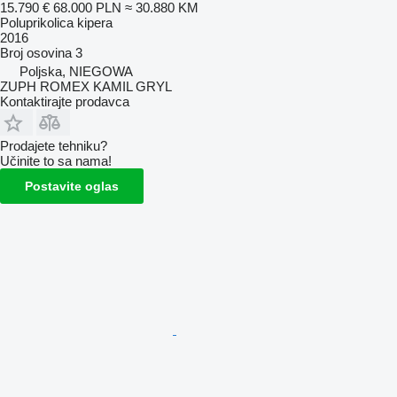
15.790 €
68.000 PLN
≈ 30.880 KM
Poluprikolica kipera
2016
Broj osovina
3
Poljska, NIEGOWA
ZUPH ROMEX KAMIL GRYL
Kontaktirajte prodavca
Prodajete tehniku?
Učinite to sa nama!
Postavite oglas