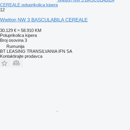
CEREALE poluprikolica kipera
12
Wielton NW 3 BASCULABILA CEREALE
30.129 €
≈ 58.910 KM
Poluprikolica kipera
Broj osovina
3
Rumunija
BT LEASING TRANSILVANIA IFN SA
Kontaktirajte prodavca