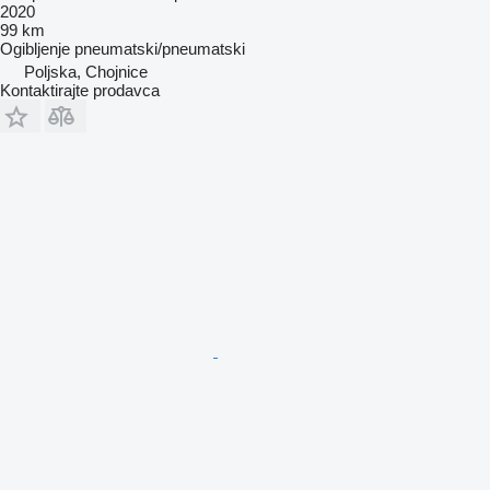
2020
99 km
Ogibljenje
pneumatski/pneumatski
Poljska, Chojnice
Kontaktirajte prodavca