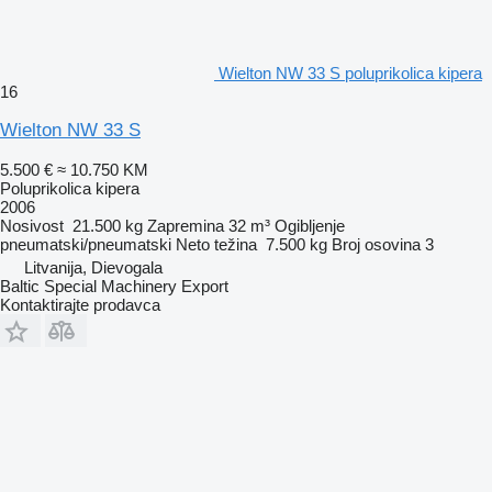
Wielton NW 33 S poluprikolica kipera
16
Wielton NW 33 S
5.500 €
≈ 10.750 KM
Poluprikolica kipera
2006
Nosivost
21.500 kg
Zapremina
32 m³
Ogibljenje
pneumatski/pneumatski
Neto težina
7.500 kg
Broj osovina
3
Litvanija, Dievogala
Baltic Special Machinery Export
Kontaktirajte prodavca