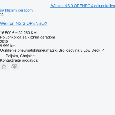
Wielton NS 3 OPENBOX poluprikolica
sa kliznim ceradom
11
Wielton NS 3 OPENBOX
16.500 €
≈ 32.260 KM
Poluprikolica sa kliznim ceradom
2018
9.999 km
Ogibljenje
pneumatski/pneumatski
Broj osovina
3
Low Deck
✓
Poljska, Chojnice
Kontaktirajte prodavca