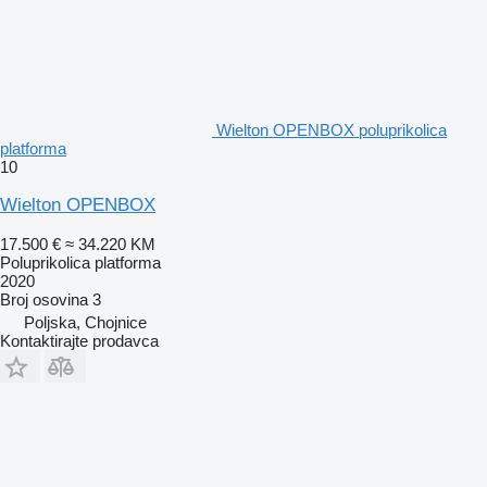
Wielton OPENBOX poluprikolica
platforma
10
Wielton OPENBOX
17.500 €
≈ 34.220 KM
Poluprikolica platforma
2020
Broj osovina
3
Poljska, Chojnice
Kontaktirajte prodavca