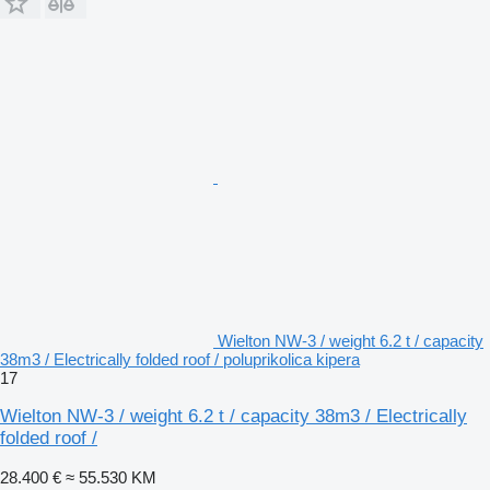
Wielton NW-3 / weight 6.2 t / capacity
38m3 / Electrically folded roof / poluprikolica kipera
17
Wielton NW-3 / weight 6.2 t / capacity 38m3 / Electrically
folded roof /
28.400 €
≈ 55.530 KM