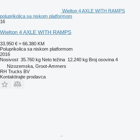
Wielton 4 AXLE WITH RAMPS
poluprikolica sa niskom platformom
16
Wielton 4 AXLE WITH RAMPS
33.950 €
≈ 66.380 KM
Poluprikolica sa niskom platformom
2016
Nosivost
35.760 kg
Neto težina
12.240 kg
Broj osovina
4
Nizozemska, Groot-Ammers
RH Trucks BV
Kontaktirajte prodavca