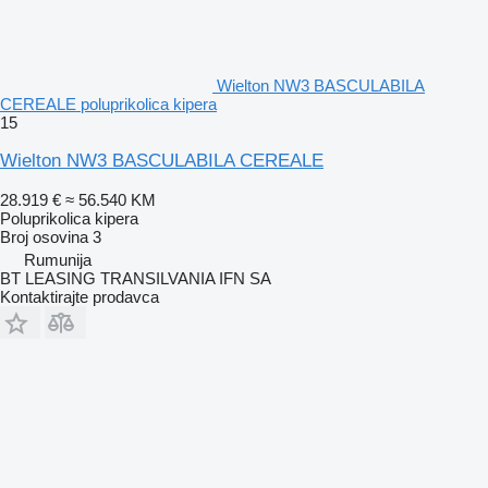
Wielton NW3 BASCULABILA
CEREALE poluprikolica kipera
15
Wielton NW3 BASCULABILA CEREALE
28.919 €
≈ 56.540 KM
Poluprikolica kipera
Broj osovina
3
Rumunija
BT LEASING TRANSILVANIA IFN SA
Kontaktirajte prodavca