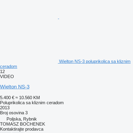
Wielton NS-3 poluprikolica sa kliznim
ceradom
12
VIDEO
Wielton NS-3
5.400 €
≈ 10.560 KM
Poluprikolica sa kliznim ceradom
2013
Broj osovina
3
Poljska, Rybnik
TOMASZ BOCHENEK
Kontaktirajte prodavca