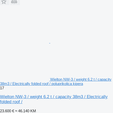
Wielton NW-3 / weight 6.2 t / capacity
38m3 / Electrically folded roof / poluprikolica kipera
17
Wielton NW-3 / weight 6.2 t / capacity 38m3 / Electrically
folded roof /
23.600 €
≈ 46.140 KM